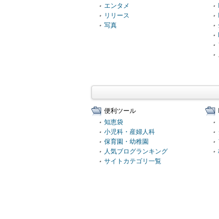
エンタメ
リリース
写真
便利ツール
知恵袋
小児科・産婦人科
保育園・幼稚園
人気ブログランキング
サイトカテゴリ一覧