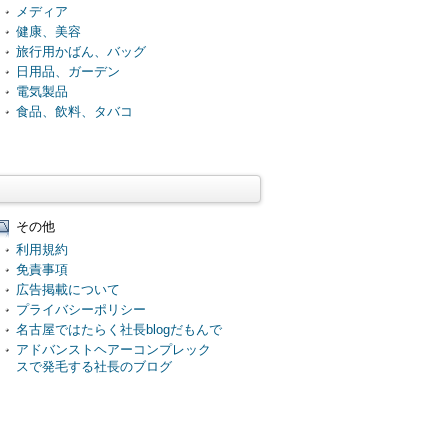
メディア
健康、美容
旅行用かばん、バッグ
日用品、ガーデン
電気製品
食品、飲料、タバコ
その他
利用規約
免責事項
広告掲載について
プライバシーポリシー
名古屋ではたらく社長blogだもんで
アドバンストヘアーコンプレック
スで発毛する社長のブログ