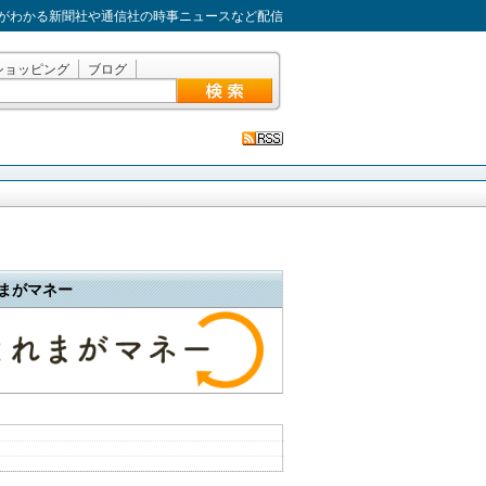
がわかる新聞社や通信社の時事ニュースなど配信
ショッピング
ブログ
まがマネー