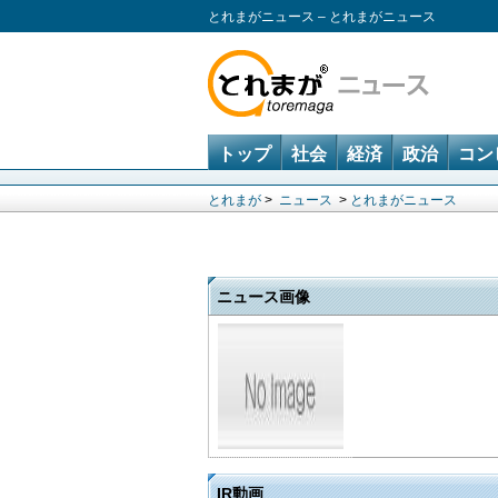
とれまがニュース – とれまがニュース
トップ
社会
経済
政治
コン
とれまが
>
ニュース
>
とれまがニュース
ニュース画像
IR動画