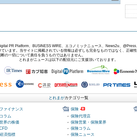
PR Platform、BUSINESS WIRE、エコノミックニュース、News2u、@Press、
報提供を受けています。当サイトに掲載されている情報は必ずしも完全なものではなく、正
判断の一切について責任を負うものではありません。
とれまがニュースは以下の配信元にご支援頂いております。
とれまが
カテゴリ一覧
ファイナンス
保険
コラム
保険代理店
世界の株価
保険営業・保険業界
CFD
保険コラム
経済指標
保険ニュース