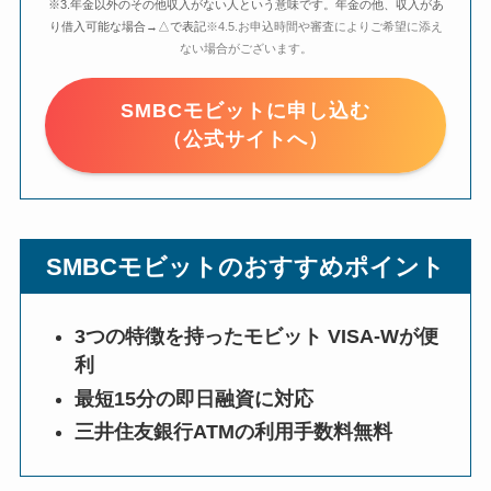
※3.年金以外のその他収入がない人という意味です。年金の他、収入があ
り借入可能な場合→△で表記
※4.5.お申込時間や審査によりご希望に添え
ない場合がございます。
SMBCモビットに申し込む
（公式サイトへ）
SMBCモビットのおすすめポイント
3つの特徴を持ったモビット VISA-Wが便
利
最短15分の即日融資に対応
三井住友銀行ATMの利用手数料無料