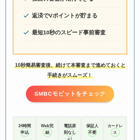
返済でVポイントが貯まる
最短10秒のスピード事前審査
10秒簡易審査後、続けて本審査まで進めておくと
手続きがスムーズ！
SMBCモビットをチェック
24時間
Web完
電話原
保証人
カードレ
申込
結
則なし
不要
ス
1
※