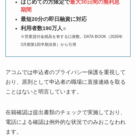
はじめての方限定で
最大30日間の無利息
期間
最短20分の即日融資に対応
利用者数190万人
※
※営業貸付金残高を有する口座数。DATA BOOK（2026年
3月期第1四半期決算）から引用
アコムでは申込者のプライバシー保護を重視して
おり、原則として申込者の職場に直接連絡を取る
ことはないと明言しています。
在籍確認は提出書類のチェックで実施しており、
電話による確認は例外的な状況でのみおこなわれ
ます。