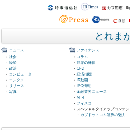
とれま
ニュース
ファイナンス
社会
コラム
経済
世界の株価
政治
CFD
コンピューター
経済指標
エンタメ
IR動画
リリース
IPO情報
写真
金融業界ニュース
MT4
フィスコ
スペシャルタイアップコンテン
カブドットコム証券の魅力