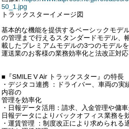
50_1.jpg
トラックスターイメージ図
基本的な機能を提供するベーシックモデ
の管理まで行えるスタンダードモデル、
載したプレミアムモデルの3つのモデル
運送業のお客様の業務効率化と法改正対
■『SMILE V Air トラックスター』の特長
・デジタコ連携 ：ドライバー、車両の実
内容の
管理を効率化
・日報データ活用：請求、入金管理や傭車
日報データによりバックオフィス業務を
・運賃管理 ：制度改正により求められる