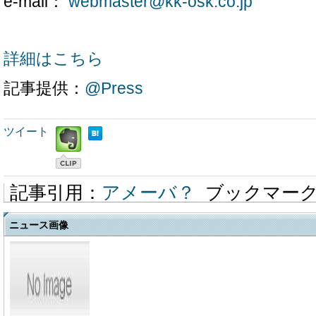
e-mail：
webmaster@kk-osk.co.jp
詳細はこちら
記事提供：
@Press
ツイート
記事引用：
アメーバ？
ブックマー
ニュース画像