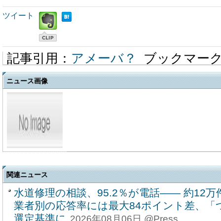
ツイート
記事引用：
アメーバ？
ブックマー
ニュース画像
関連ニュース
水道修理の相談、95.2％が電話―― 約1
業者別の応答率には最大84ポイント差、「
選定基準に
2026年08月06日 @Press