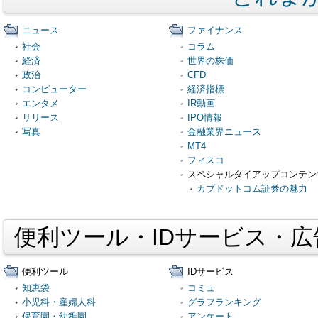
ニュース
ファイナンス
社会
コラム
経済
世界の株価
政治
CFD
コンピューター
経済指標
エンタメ
IR動画
リリース
IPO情報
写真
金融業界ニュース
MT4
フィスコ
スペシャルタイアップコンテン
カブドットコム証券の魅力
便利ツール・IDサービス・
便利ツール
IDサービス
知恵袋
コミュ
小児科・産婦人科
グラフランキング
保育園・幼稚園
アンケート