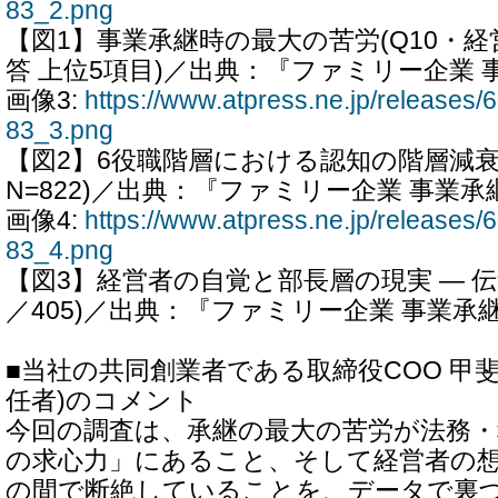
83_2.png
【図1】事業承継時の最大の苦労(Q10・経営
答 上位5項目)／出典：『ファミリー企業 事
画像3:
https://www.atpress.ne.jp/release
83_3.png
【図2】6役職階層における認知の階層減衰(3
N=822)／出典：『ファミリー企業 事業承継
画像4:
https://www.atpress.ne.jp/release
83_4.png
【図3】経営者の自覚と部長層の現実 ― 伝達
／405)／出典：『ファミリー企業 事業承継
■当社の共同創業者である取締役COO 甲斐
任者)のコメント
今回の調査は、承継の最大の苦労が法務
の求心力」にあること、そして経営者の
の間で断絶していることを、データで裏