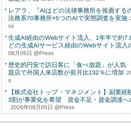
レアラ、『AIはどの法律事務所を推薦する
法務系70事務所×5つのAIで実態調査を実施
ss
生成AI経由のWebサイト流入、1年半で約7.8
どの生成AIサービス経由のWebサイト流入
08月05日 @Press
歴史的円安で訪日客に「食べ放題」が人気
題店で外国人来店数が前月比132％に増加
2
s
【株式会社トップ・マネジメント】副業経験
3割が事業化を希望 資金不足・資金調達へ
2026年08月05日 @Press