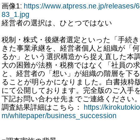
画像1:
https://www.atpress.ne.jp/release
83_1.jpg
経営者の選択は、ひとつではない
税制・株式・後継者選定といった「手続
きた事業承継を、経営者個人と組織が「
るか」という選択構造から捉え直した本
大の困難が法務・税務ではなく「社員の
と、経営者の「想い」が組織の階層を下
ることが明らかになりました。白書抜粋版
にて公開しております。完全版のご入手
下記お問い合わせ先までご連絡ください
調査結果詳細はこちら：
https://kirokutoki
m/whitepaper/business_succession