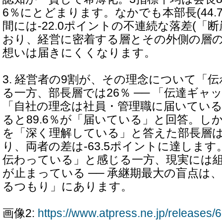
6％にとどまります。なかでも本部長(44.7％
間には-22.0ポイントの不連続な落差(「
おり、経営に密着する層とその外側の層
想いは届きにくくなります。
3. 経営者の9割が、その理念について「
る一方、部長層では26％ ── 「伝達ギャ
「自社の理念は社員・管理職に届いてい
ると89.6％が「届いている」と回答。し
を「深く理解している」と答えた部長層は2
り、両者の差は-63.5ポイントに達しま
伝わっている」と感じる一方、現実には
が止まっている ── 承継期最大の盲点は
るつもり」にあります。
画像2:
https://www.atpress.ne.jp/release