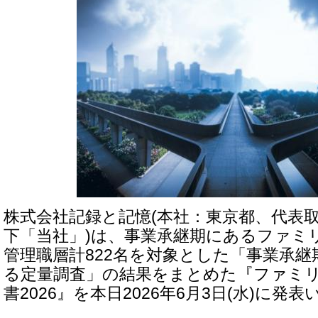
株式会社記録と記憶(本社：東京都、代表取
下「当社」)は、事業承継期にあるファミ
管理職層計822名を対象とした「事業承
る定量調査」の結果をまとめた『ファミリ
書2026』を本日2026年6月3日(水)に発