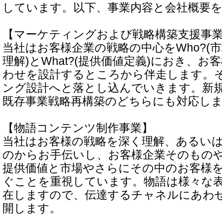
しています。以下、事業内容と会社概要
【マーケティングおよび戦略構築支援事
当社はお客様企業の戦略の中心をWho?(
理解)とWhat?(提供価値定義)におき、
わせを設計するところから伴走します。
ング設計へと落とし込んでいきます。新
既存事業戦略再構築のどちらにも対応し
【物語コンテンツ制作事業】
当社はお客様の戦略を深く理解、あるい
のからお手伝いし、お客様企業そのもの
提供価値と市場やさらにその中のお客様
ぐことを重視しています。物語は様々な
在しますので、伝達するチャネルにあわ
開します。