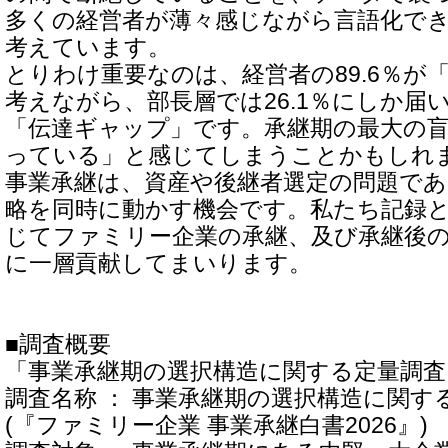
多くの経営者が薄々感じながら言語化で
考えています。
とりわけ重要なのは、経営者の89.6％が
考えながら、部長層では26.1％にしか届
「伝達ギャップ」です。承継期の最大の
っている」と感じてしまうことかもしれ
事業承継は、資産や後継者選定の問題であ
略を同時に動かす機会です。私たち記録
じてファミリー企業の承継、及び承継後
に一層貢献してまいります。
■調査概要
「事業承継期の選択構造に関する定量調査
調査名称 ： 事業承継期の選択構造に関す
(『ファミリー企業 事業承継白書2026』)