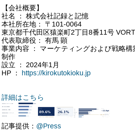
【会社概要】
社名 ： 株式会社記録と記憶
本社所在地： 〒101-0064
東京都千代田区猿楽町2丁目8番11号 VORT水道
代表取締役： 有馬 顕
事業内容 ： マーケティングおよび戦略
制作
設立 ： 2024年1月
HP ：
https://kirokutokioku.jp
詳細はこちら
記事提供：
@Press