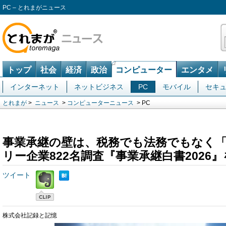
PC – とれまがニュース
トップ
社会
経済
政治
コンピューター
エンタメ
インターネット
ネットビジネス
PC
モバイル
セキ
とれまが
>
ニュース
>
コンピューターニュース
> PC
事業承継の壁は、税務でも法務でもなく
リー企業822名調査『事業承継白書2026
ツイート
株式会社記録と記憶