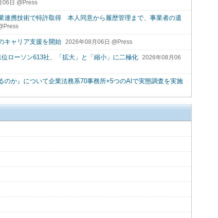
月06日 @Press
業連携技術で特許取得 本人同意から履歴管理まで、事業者の遺
Press
のキャリア支援を開始
2026年08月06日 @Press
位ローソン613社、「拡大」と「縮小」に二極化
2026年08月06
るのか』について企業法務系70事務所×5つのAIで実態調査を実施