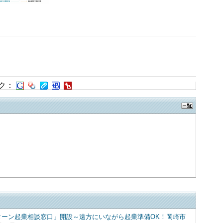
ク：
ターン起業相談窓口」開設～遠方にいながら起業準備OK！岡崎市