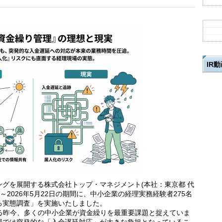
IR
グを展開する株式会社トップ・マネジメント(本社：東京都 代
日～2026年5月22日の期間に、中小企業の経理実務経験者275名
る実態調査」を実施いたしました。
れる昨今、多くの中小企業が資金繰りを最重要課題と捉えていま