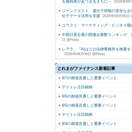
を挑戦者があつまるまちに～
2026年08
ジーンクエスト、遺伝子情報の安全な企
伝子データ活用を支援
2026年08月06日 @
ユウクリ、マーケティング・ビジネス職
中国日系企業の関連企業数ランキング 1
日 @Press
レアラ、『AIはどの法律事務所を推薦す
2026年08月06日 @Press
とれまがファイナンス新着記事
8/7の相場見通しと重要イベント
デイトレ注目銘柄
8/6の相場見通しと重要イベント
8/5の相場見通しと重要イベント
デイトレ注目銘柄
8/4の相場見通しと重要イベント