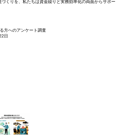
境づくりを、私たちは資金繰りと実務効率化の両面からサポー
ある方へのアンケート調査
22日