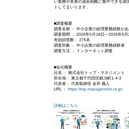
い業務や本来の成長戦略に集中できる環
トしてまいります。
■調査概要
調査名称 ： 中小企業の経理業務経験が
調査期間 ： 2026年5月18日～2026年5月
有効回答数： 275名
調査対象 ： 中小企業の経理業務経験者
調査方法 ： インターネット調査
■会社概要
社名 ： 株式会社トップ・マネジメント
所在地： 東京都千代田区鍛冶町1-4-3
代表者： 代表取締役 金井 義人
URL ：
https://top-management.co.jp/
詳細はこちら