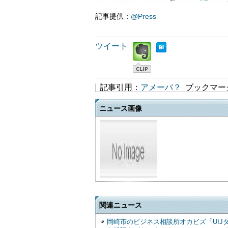
記事提供：
@Press
ツイート
記事引用：
アメーバ？
ブックマー
ニュース画像
関連ニュース
岡崎市のビジネス相談所オカビズ「UIJ