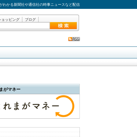
がわかる新聞社や通信社の時事ニュースなど配信
ショッピング
ブログ
まがマネー