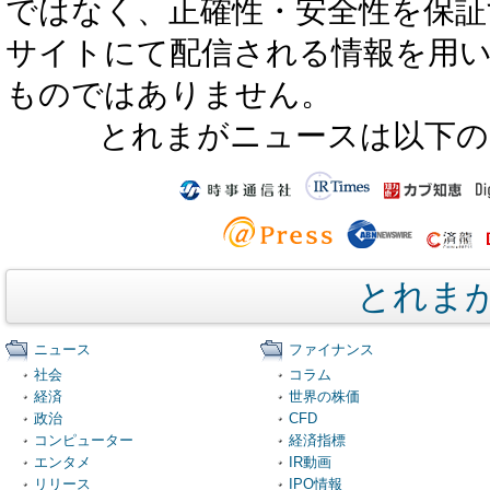
ではなく、正確性・安全性を保証
サイトにて配信される情報を用
ものではありません。
とれまがニュースは以下の
とれま
ニュース
ファイナンス
社会
コラム
経済
世界の株価
政治
CFD
コンピューター
経済指標
エンタメ
IR動画
リリース
IPO情報