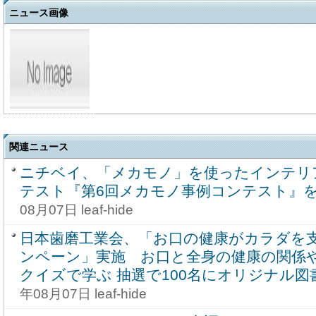
ニュース画像
関連ニュース
ニチベイ、「メカモノ」を使ったインテリ
テスト『第6回メカモノ事例コンテスト』を8
08月07日 leaf-hide
日本歯磨工業会、「お口の健康がカラダを
ンペーン」実施 お口と全身の健康の関係
クイズで学ぶ 抽選で100名にオリジナル
年08月07日 leaf-hide