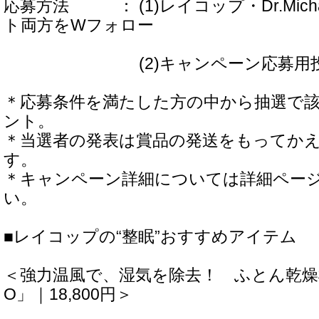
応募方法 ： (1)レイコップ・Dr.Mich
ト両方をWフォロー
(2)キャンペーン応募用投稿
＊応募条件を満たした方の中から抽選で
ント。
＊当選者の発表は賞品の発送をもってか
す。
＊キャンペーン詳細については詳細ペー
い。
■レイコップの“整眠”おすすめアイテム
＜強力温風で、湿気を除去！ ふとん乾燥機「
O」｜18,800円＞