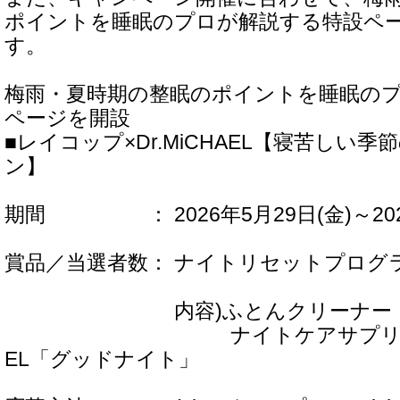
ポイントを睡眠のプロが解説する特設ペ
す。
梅雨・夏時期の整眠のポイントを睡眠の
ページを開設
■レイコップ×Dr.MiCHAEL【寝苦しい
ン】
期間 ： 2026年5月29日(金)～2026
賞品／当選者数： ナイトリセットプログ
内容)ふとんクリーナー「R
ナイトケアサプリメント D
EL「グッドナイト」