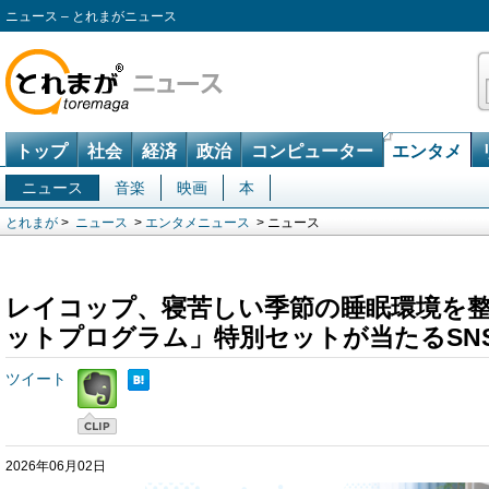
ニュース – とれまがニュース
トップ
社会
経済
政治
コンピューター
エンタメ
ニュース
音楽
映画
本
とれまが
>
ニュース
>
エンタメニュース
> ニュース
レイコップ、寝苦しい季節の睡眠環境を
ットプログラム」特別セットが当たるSN
ツイート
2026年06月02日