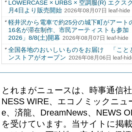
LOWERCASE × URBS × 空調服(R) 
月4日より販売開始
2026年08月07日 leaf-hide
軽井沢から電車で約25分の城下町がアート
16名が滞在制作、市民アーティストも参加「KoMo
2026」8/8(土)開幕
2026年08月07日 leaf-hide
全国各地のおいしいものをお届け 「こと
ンストアがオープン
2026年08月06日 leaf-hid
とれまがニュースは、時事通信社、カブ知恵
NESS WIRE、エコノミックニュース
e、済龍、DreamNews、NEWS O
を受けています。当サイトに掲