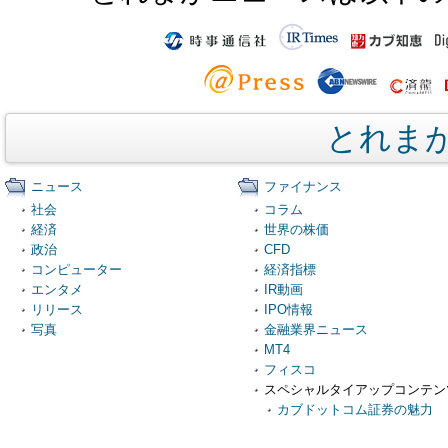
とれま
ニュース
ファイナンス
社会
コラム
経済
世界の株価
政治
CFD
コンピューター
経済指標
エンタメ
IR動画
リリース
IPO情報
写真
金融業界ニュース
MT4
フィスコ
スペシャルタイアップコンテン
カブドットコム証券の魅力