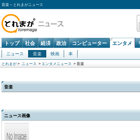
音楽 – とれまがニュース
トップ
社会
経済
政治
コンピューター
エンタメ
ニュース
音楽
映画
本
とれまが
>
ニュース
>
エンタメニュース
> 音楽
音楽
ニュース画像