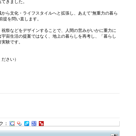
れてきました。
域から文化・ライフスタイルへと拡張し、あえて“無重力の暮ら
前提を問い直します。
、祝祭などをデザインすることで、人間の営みがいかに重力に
は宇宙生活の提案ではなく、地上の暮らしを再考し、「暮らし
考実験です。
ください）
ク：