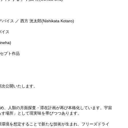
／ 西方 洸太郎(Nishikata Kotaro)
バイス
neha)
ンセプト作品
順次公開いたします。
じめ、人類の月面探査・滞在計画が再び本格化しています。宇宙
らす場所」として現実味を帯びつつあります。
限環境を想定することで新たな技術が生まれ、フリーズドライ