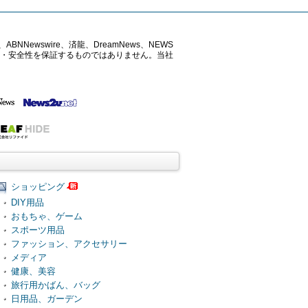
ABNNewswire、済龍、DreamNews、NEWS
確性・安全性を保証するものではありません。当社
ショッピング
DIY用品
おもちゃ、ゲーム
スポーツ用品
ファッション、アクセサリー
メディア
健康、美容
旅行用かばん、バッグ
日用品、ガーデン