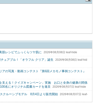
美肌レシピでふっくらツヤ肌に
2026年08月08日 leaf-hide
想チュアブル！「オラフル クリア」誕生
2026年08月08日 leaf-hid
リアの写真・動画コンテスト『第6回メカモノ事例コンテスト』
を支える！クイズキャンペーン」実施 お口と全身の健康の関係
100名にオリジナル図書カードを進呈
2026年08月07日 leaf-hide
R) エクスクルーシブモデル 8月4日より販売開始
2026年08月07日 leaf-