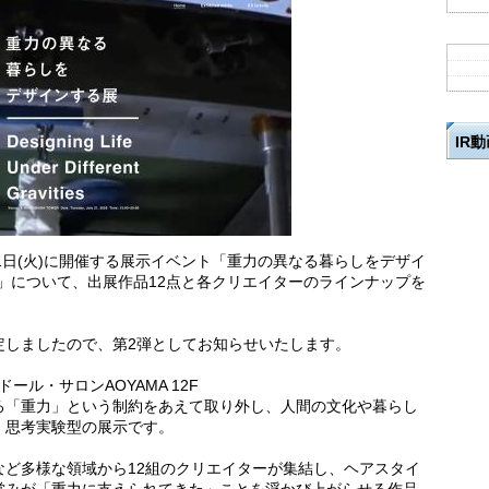
IR
年7月21日(火)に開催する展示イベント「重力の異なる暮らしをデザイ
t Gravity)」について、出展作品12点と各クリエイターのラインナップを
定しましたので、第2弾としてお知らせいたします。
ルクドール・サロンAOYAMA 12F
る「重力」という制約をあえて取り外し、人間の文化や暮らし
、思考実験型の展示です。
など多様な領域から12組のクリエイターが集結し、ヘアスタイ