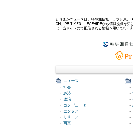
とれまがニュースは、時事通信社、カブ知恵、Digital 
ON、PR TIMES、LEAFHIDEから情
は、当サイトにて配信される情報を用いて行う
ニュース
社会
経済
政治
コンピューター
エンタメ
リリース
写真