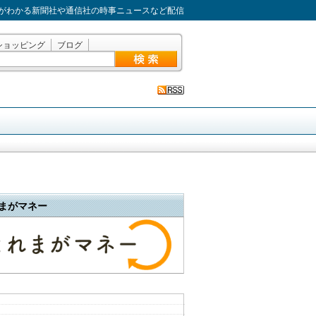
がわかる新聞社や通信社の時事ニュースなど配信
ショッピング
ブログ
まがマネー