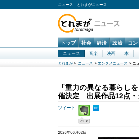
ニュース – とれまがニュース
トップ
社会
経済
政治
コン
ニュース
音楽
映画
本
とれまが
>
ニュース
>
エンタメニュース
> ニ
「重力の異なる暮らしを
催決定 出展作品12点
ツイート
2026年06月02日