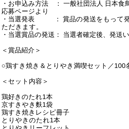
・お申込み方法 ： 一般社団法人 日本食
応募ページより
・当選発表 ： 賞品の発送をもって発
ただきます。
・当選賞品の発送： 当選者確定後、発送
＜賞品紹介＞
○鶏すき焼き＆とりやき満喫セット／100名
＜セット内容＞
鶏好きのたれ1本
京すきやき麩1袋
鶏すき焼きレシピ冊子
とりやきのたれ1本
とりやきリーフレット