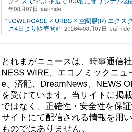
クイズで学ぶ 抽選で100名にオリジナル
年08月07日 leaf-hide
LOWERCASE × URBS × 空調服(R) 
月4日より販売開始
2026年08月07日 leaf-hide
とれまがニュースは、時事通信社、カブ知恵
NESS WIRE、エコノミックニュース
e、済龍、DreamNews、NEWS O
を受けています。当サイトに掲
ではなく、正確性・安全性を保証
サイトにて配信される情報を用
ものではありません。