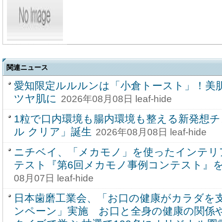
関連ニュース
愛知限定ルルルンは「小倉トースト」！美
ツヤ肌に
2026年08月08日 leaf-hide
1粒で口内環境も腸内環境も整える新発想
ル クリア」誕生
2026年08月08日 leaf-hide
ニチベイ、「メカモノ」を使ったインテリ
テスト『第6回メカモノ事例コンテスト』を8
08月07日 leaf-hide
日本歯磨工業会、「お口の健康がカラダを
ンペーン」実施 お口と全身の健康の関係