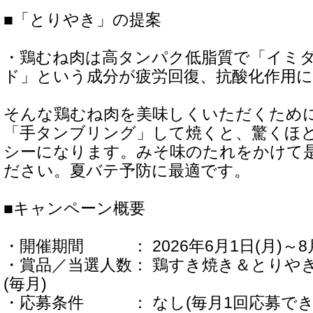
■「とりやき」の提案
・鶏むね肉は高タンパク低脂質で「イミ
ド」という成分が疲労回復、抗酸化作用
そんな鶏むね肉を美味しくいただくために
「手タンブリング」して焼くと、驚くほ
シーになります。みそ味のたれをかけて
ださい。夏バテ予防に最適です。
■キャンペーン概要
・開催期間 ： 2026年6月1日(月)～8月
・賞品／当選人数： 鶏すき焼き＆とりやき
(毎月)
・応募条件 ： なし(毎月1回応募でき