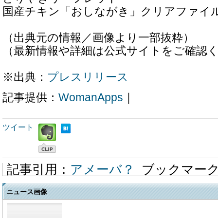
国産チキン「おしながき」クリアファイ
（出典元の情報／画像より一部抜粋）
（最新情報や詳細は公式サイトをご確認
※出典：
プレスリリース
記事提供：
WomanApps
｜
ツイート
記事引用：
アメーバ？
ブックマー
ニュース画像