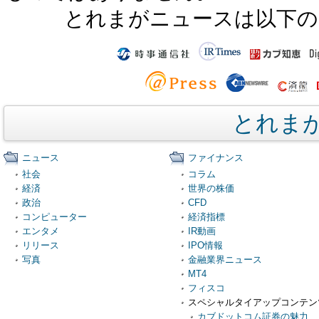
とれまがニュースは以下の
とれま
ニュース
ファイナンス
社会
コラム
経済
世界の株価
政治
CFD
コンピューター
経済指標
エンタメ
IR動画
リリース
IPO情報
写真
金融業界ニュース
MT4
フィスコ
スペシャルタイアップコンテン
カブドットコム証券の魅力