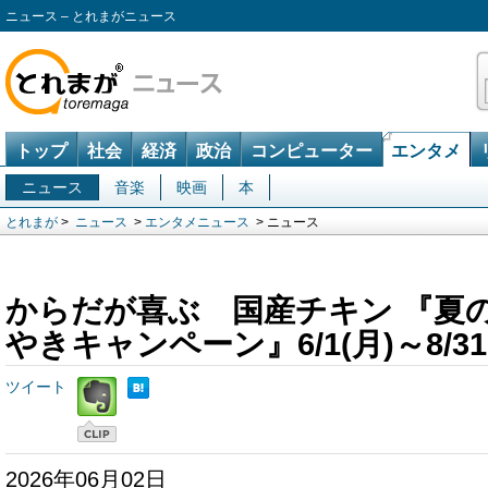
ニュース – とれまがニュース
トップ
社会
経済
政治
コンピューター
エンタメ
ニュース
音楽
映画
本
とれまが
>
ニュース
>
エンタメニュース
> ニュース
からだが喜ぶ 国産チキン 『夏
やきキャンペーン』6/1(月)～8/31
ツイート
2026年06月02日