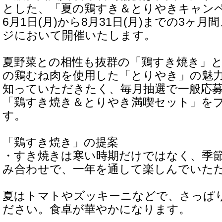
とした、「夏の鶏すき＆とりやきキャンペ
6月1日(月)から8月31日(月)までの3ヶ
ジにおいて開催いたします。
夏野菜との相性も抜群の「鶏すき焼き」
の鶏むね肉を使用した「とりやき」の魅
知っていただきたく、毎月抽選で一般応募
「鶏すき焼き＆とりやき満喫セット」を
す。
「鶏すき焼き」の提案
・すき焼きは寒い時期だけではなく、季
み合わせで、一年を通して楽しんでいた
夏はトマトやズッキーニなどで、さっぱ
ださい。食卓が華やかになります。