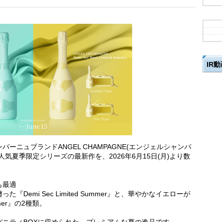
IR
ーニュブランドANGEL CHAMPAGNE(エンジェルシャンパ
気夏季限定シリーズの最新作を、2026年6月15日(月)より数
も最適
emi Sec Limited Summer』と、華やかなイエローが
ummer』の2種類。