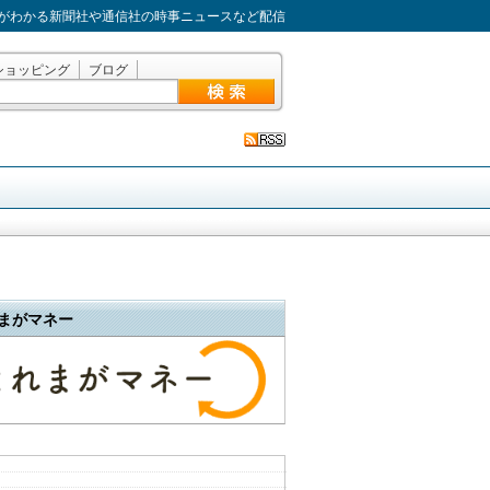
がわかる新聞社や通信社の時事ニュースなど配信
ショッピング
ブログ
まがマネー