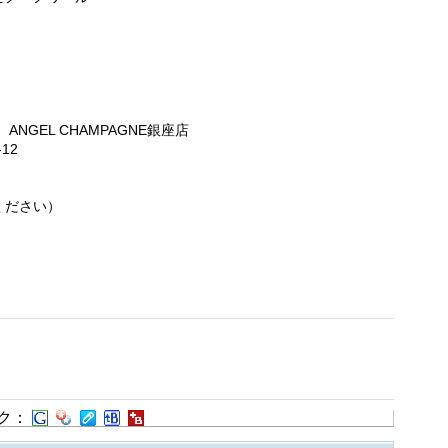
GEL CHAMPAGNE銀座店
12
ください）
ク：