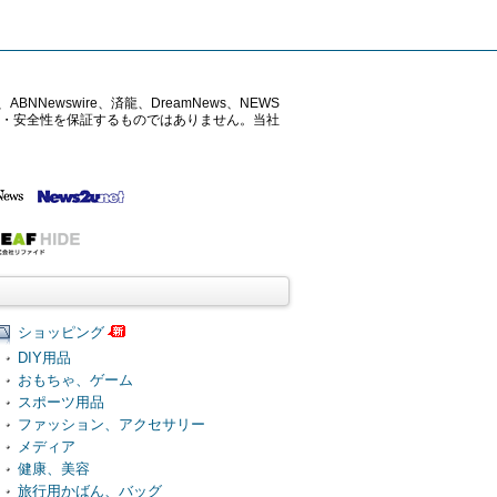
ABNNewswire、済龍、DreamNews、NEWS
確性・安全性を保証するものではありません。当社
ショッピング
DIY用品
おもちゃ、ゲーム
スポーツ用品
ファッション、アクセサリー
メディア
健康、美容
旅行用かばん、バッグ