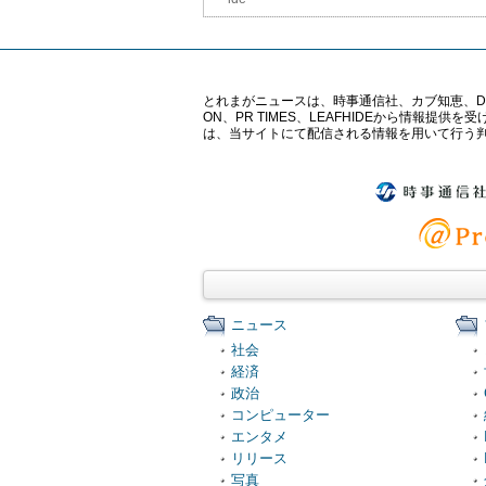
とれまがニュースは、時事通信社、カブ知恵、Digital 
ON、PR TIMES、LEAFHIDEから情
は、当サイトにて配信される情報を用いて行う
ニュース
社会
経済
政治
コンピューター
エンタメ
リリース
写真