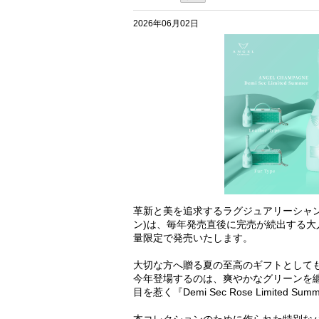
2026年06月02日
革新と美を追求するラグジュアリーシャンパ
ン)は、毎年発売直後に完売が続出する大人
量限定で発売いたします。
大切な方へ贈る夏の至高のギフトとして
今年登場するのは、爽やかなグリーンを纏った『D
目を惹く『Demi Sec Rose Limited S