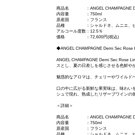
商品名 ：ANGEL CHAMPAGNE Demi S
内容量 ：750ml
原産国 ：フランス
品種 ：シャルドネ、ムニエ、ピ
アルコール度数：12.5％
価格 ：72,600円(税込)
◆ANGEL CHAMPAGNE Demi Sec Rose L
ANGEL CHAMPAGNE Demi Sec Rose L
スとし、夏の日差しを感じさせる色鮮や
魅惑的なアロマは、チェリーやワイルド
口の中に広がる新鮮な果実味は、味わい
シュで現れ、熟成したリザーブワインの
＜詳細＞
商品名 ：ANGEL CHAMPAGNE Demi S
内容量 ：750ml
原産国 ：フランス
品種 ：シャルドネ、ムニエ、ピ