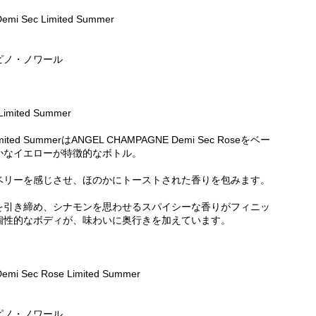
ec Limited Summer
ノ・ノワール
imited Summer
imited SummerはANGEL CHAMPAGNE Demi Sec Roseをベー
かなイエローが特徴的なボトル。
ベリーを感じさせ、ほのかにトーストされた香りを包みます。
を引き締め、シナモンを思わせるスパイシーな香りがフィニッ
個性的なボディが、味わいに奥行きを加えています。
ec Rose Limited Summer
ノ・ノワール