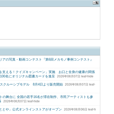
リアの写真・動画コンテスト『第6回メカモノ事例コンテスト』
を支える！クイズキャンペーン」実施 お口と全身の健康の関係
100名にオリジナル図書カードを進呈
2026年08月07日 leaf-hide
R) エクスクルーシブモデル 8月4日より販売開始
2026年08月07日 leaf-
トの舞台に 全国の若手16名が滞在制作、市民アーティストも参
幕
2026年08月07日 leaf-hide
ととや」公式オンラインストアがオープン
2026年08月06日 leaf-h