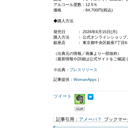
アルコール度数：12.5％
価格 ：84,700円(税込)
◆購入方法
発売日 ： 2026年6月15日(月)
購入方法 ： 公式オンラインショップ、AN
銀座店 ： 東京都中央区銀座7丁目6-
（出典元の情報／画像より一部抜粋）
（最新情報や詳細は公式サイトをご確認
※出典：
プレスリリース
記事提供：
WomanApps
｜
ツイート
記事引用：
アメーバ？
ブックマー