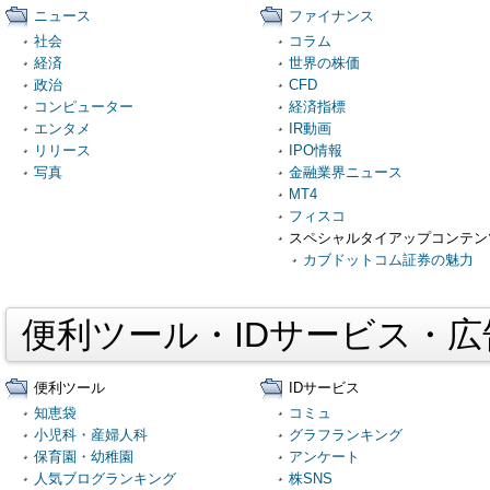
ニュース
ファイナンス
社会
コラム
経済
世界の株価
政治
CFD
コンピューター
経済指標
エンタメ
IR動画
リリース
IPO情報
写真
金融業界ニュース
MT4
フィスコ
スペシャルタイアップコンテン
カブドットコム証券の魅力
便利ツール・IDサービス・
便利ツール
IDサービス
知恵袋
コミュ
小児科・産婦人科
グラフランキング
保育園・幼稚園
アンケート
人気ブログランキング
株SNS