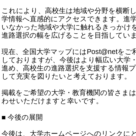
これにより、高校生は地域や分野を横断
学情報へ直感的にアクセスできます。進
いなかった地域や大学に触れるきっかけ
進路選択の幅を広げることを目指してい
現在、全国大学マップにはPost@netを
しておりますが、今後はより幅広い大学
進め、高校生の進路選択を支援する情報
して充実を図りたいと考えております。
掲載をご希望の大学・教育機関の皆さま
わせいただけますと幸いです。
■ 今後の展開
今後は、大学ホームページへのリンクに