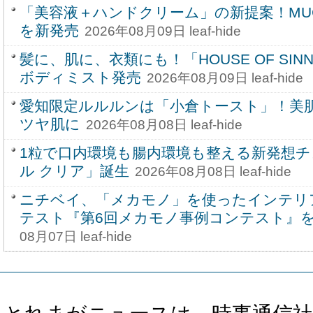
「美容液＋ハンドクリーム」の新提案！MU
を新発売
2026年08月09日 leaf-hide
髪に、肌に、衣類にも！「HOUSE OF SINN
ボディミスト発売
2026年08月09日 leaf-hide
愛知限定ルルルンは「小倉トースト」！美
ツヤ肌に
2026年08月08日 leaf-hide
1粒で口内環境も腸内環境も整える新発想
ル クリア」誕生
2026年08月08日 leaf-hide
ニチベイ、「メカモノ」を使ったインテリ
テスト『第6回メカモノ事例コンテスト』を8
08月07日 leaf-hide