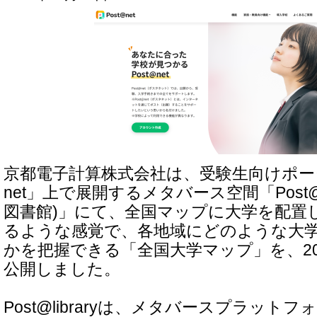
京都電子計算株式会社は、受験生向けポータ
net」上で展開するメタバース空間「Post@l
図書館)」にて、全国マップに大学を配置
るような感覚で、各地域にどのような大
かを把握できる「全国大学マップ」を、202
公開しました。
Post@libraryは、メタバースプラットフ