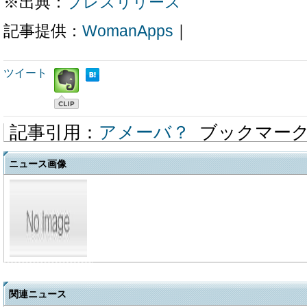
※出典：
プレスリリース
記事提供：
WomanApps
｜
ツイート
記事引用：
アメーバ？
ブックマー
ニュース画像
関連ニュース