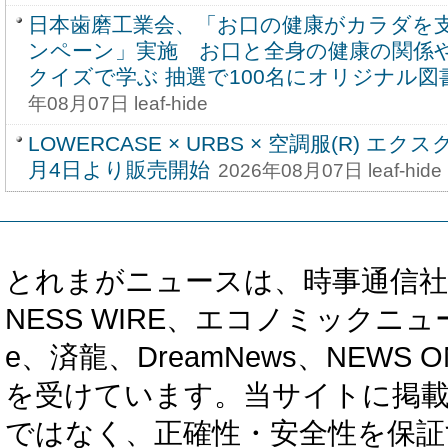
日本歯磨工業会、「お口の健康がカラダを
ンペーン」実施 お口と全身の健康の関係
クイズで学ぶ 抽選で100名にオリジナル
年08月07日 leaf-hide
LOWERCASE × URBS × 空調服(R) 
月4日より販売開始
2026年08月07日 leaf-hide
とれまがニュースは、時事通信社、カブ知恵
NESS WIRE、エコノミックニュース
e、済龍、DreamNews、NEWS O
を受けています。当サイトに掲
ではなく、正確性・安全性を保証