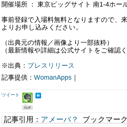
開催場所 ： 東京ビッグサイト 南1-4ホー
事前登録で入場料無料となりますので、
よりお申し込みください。
（出典元の情報／画像より一部抜粋）
（最新情報や詳細は公式サイトをご確認
※出典：
プレスリリース
記事提供：
WomanApps
｜
ツイート
記事引用：
アメーバ？
ブックマー