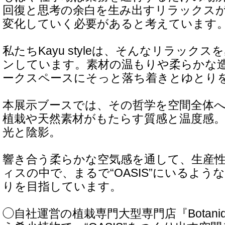
回復と思考の余白を生み出すリラックス
変化していく必要があると考えています
私たちKayu styleは、そんなリラック
ンしています。素材の温もりや柔らかな
ークスペースにそっと落ち着きとゆとり
本展示ブースでは、その哲学を空間全体
植栽や天然素材がもたらす質感と温度感
光と陰影。
響き合う柔らかな空気感を通して、生産
ィスの中で、まるで“OASIS”にいるよ
りを目指しています。
◯自社運営の植栽専門大型専門店『Botaniqa 