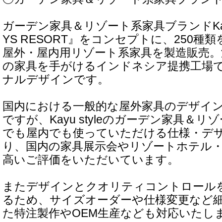
ガーデン家具＆リゾート系家具ブランドKayu 
YS RESORT』をコンセプトに、250
屋外・屋内用リゾート系家具を製造販売
の家具を手がけるインドネシア提携工場
ナルデザインです。
国内における一般的な屋外家具のデザイ
ですが、Kayu styleのガーデン家具＆
でも屋内でも使っていただける仕様・デ
り、国内の家具展示会やリゾートホテル
高いご評価をいただいています。
またデザインとクオリティコントロール
るため、サイズオーダーや仕様変更など
た特注製作やOEM生産なども対応いたし