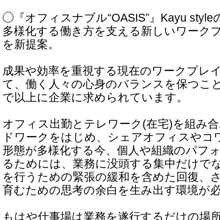
◯『オフィスナブル“OASIS”』Kayu st
多様化する働き方を支える新しいワーク
を新提案。
成果や効率を重視する現在のワークプレイ
て、働く人々の心身のバランスを保つこ
で以上に企業に求められています。
オフィス出勤とテレワーク(在宅)を組み
ドワークをはじめ、シェアオフィスやコ
形態が多様化する今、個人や組織のパフ
るためには、業務に没頭する集中だけで
を行うための緊張の緩和を含めた回復、
育むための思考の余白を生み出す環境が
もはや仕事場は業務を遂行するだけの場