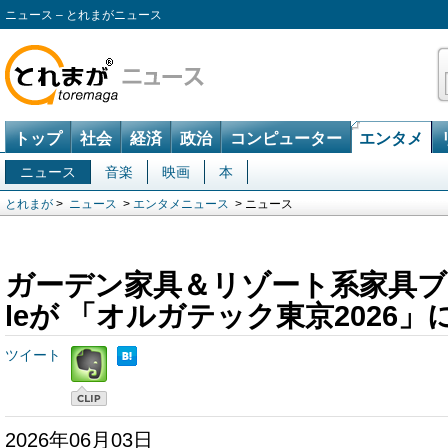
ニュース – とれまがニュース
トップ
社会
経済
政治
コンピューター
エンタメ
ニュース
音楽
映画
本
とれまが
>
ニュース
>
エンタメニュース
> ニュース
ガーデン家具＆リゾート系家具ブラン
leが 「オルガテック東京2026」
ツイート
2026年06月03日