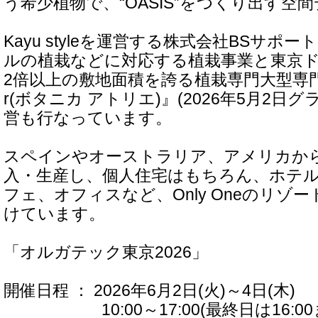
う希少植物で、“OASIS”をつくり出す空
Kayu styleを運営する株式会社BSサポ
ルの植栽などに対応する植栽事業と東京ド
2倍以上の敷地面積を誇る植栽専門大型専門店『Bot
r(ボタニカ アトリエ)』(2026年5月2日
営も行なっています。
スペインやオーストラリア、アメリカか
入・生産し、個人住宅はもちろん、ホテ
フェ、オフィスなど、Only Oneのリゾ
けています。
「オルガテック東京2026」
開催日程 ： 2026年6月2日(火)～4日(木)
10:00～17:00(最終日は16:00