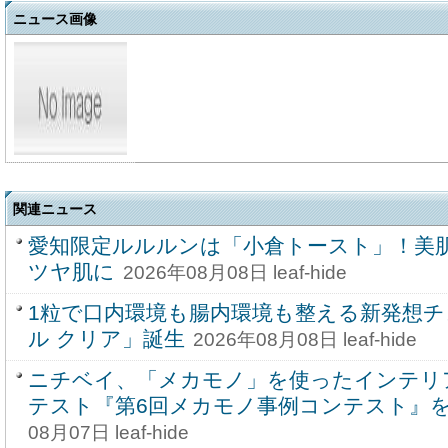
ニュース画像
関連ニュース
愛知限定ルルルンは「小倉トースト」！美
ツヤ肌に
2026年08月08日 leaf-hide
1粒で口内環境も腸内環境も整える新発想
ル クリア」誕生
2026年08月08日 leaf-hide
ニチベイ、「メカモノ」を使ったインテリ
テスト『第6回メカモノ事例コンテスト』を8
08月07日 leaf-hide