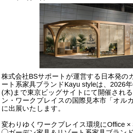
株式会社BSサポートが運営する日本発の
ート系家具ブランドKayu styleは、2026
(木)まで東京ビッグサイトにて開催され
ン・ワークプレイスの国際見本市「オルガテ
に出展いたします。
変わりゆくワークプレイス環境にOffice × Su
◯ガーデン家具＆リゾート系家具ブランド『Ka