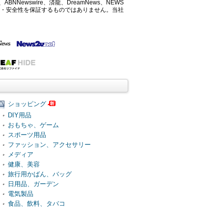
ABNNewswire、済龍、DreamNews、NEWS
確性・安全性を保証するものではありません。当社
ショッピング
DIY用品
おもちゃ、ゲーム
スポーツ用品
ファッション、アクセサリー
メディア
健康、美容
旅行用かばん、バッグ
日用品、ガーデン
電気製品
食品、飲料、タバコ