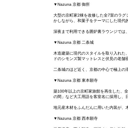
▼Nazuna 京都 御所
大型の京町家2棟を改修した全7室のラ
かしながら、和菓子をテーマにした現代
深夜まで利用できる囲炉裏ラウンジでは
▼Nazuna 京都 二条城
木造建築に現代のスタイルを取り入れた、
ドのシモンズ製マットレスと伏見の老舗
二条城のほど近く、京都の中心で極上の
▼Nazuna 京都 東本願寺
築100年以上の京町家旅館を再生した、
の間」など大工用語を客室名に採用し、
地元産木材をふんだんに用いた内装が、
▼Nazuna 京都 西本願寺