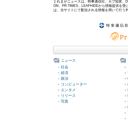
とれまがニュースは、時事通信社、カブ知恵、Digital 
ON、PR TIMES、LEAFHIDEから情
は、当サイトにて配信される情報を用いて行う
ニュース
社会
経済
政治
コンピューター
エンタメ
リリース
写真