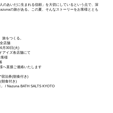
人と人のあいだに生まれる信頼」を大切にしているという点で、深
azunaの旅がある。この夏、そんなストーリーをお客様ととも
、旅をつくる。
全店舗
6月30日(火)
アイズ各店舗にて
客様
募
様へ直接ご連絡いたします
ペア宿泊券(朝食付き)
券(朝食付き)
/ Nazuna BATH SALTS KYOTO