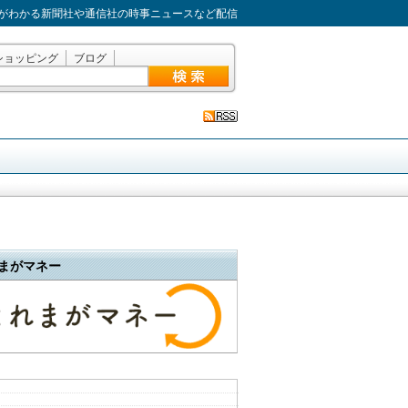
がわかる新聞社や通信社の時事ニュースなど配信
ショッピング
ブログ
まがマネー