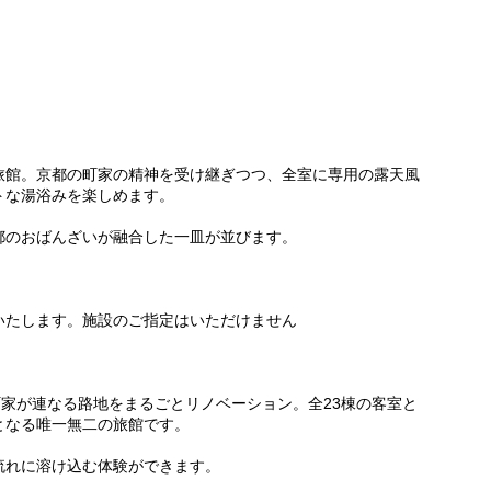
旅館。京都の町家の精神を受け継ぎつつ、全室に専用の露天風
トな湯浴みを楽しめます。
都のおばんざいが融合した一皿が並びます。
いたします。施設のご指定はいただけません
町家が連なる路地をまるごとリノベーション。全23棟の客室と
となる唯一無二の旅館です。
流れに溶け込む体験ができます。