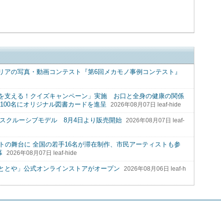
リアの写真・動画コンテスト『第6回メカモノ事例コンテスト』
を支える！クイズキャンペーン」実施 お口と全身の健康の関係
100名にオリジナル図書カードを進呈
2026年08月07日 leaf-hide
R) エクスクルーシブモデル 8月4日より販売開始
2026年08月07日 leaf-
トの舞台に 全国の若手16名が滞在制作、市民アーティストも参
幕
2026年08月07日 leaf-hide
ととや」公式オンラインストアがオープン
2026年08月06日 leaf-h