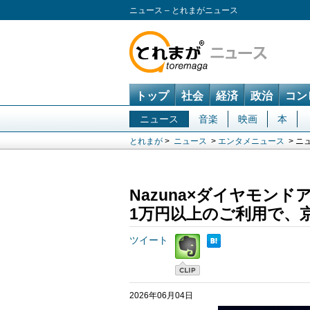
ニュース – とれまがニュース
トップ
社会
経済
政治
コン
ニュース
音楽
映画
本
とれまが
>
ニュース
>
エンタメニュース
> ニ
Nazuna×ダイヤモ
1万円以上のご利用で、
ツイート
2026年06月04日