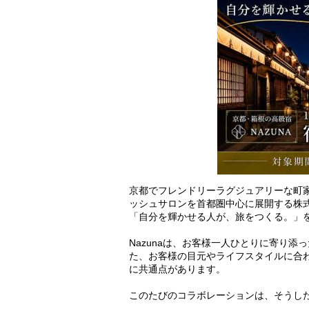
京都でフレンドリーラグジュアリーな町家
ッシュサロンを首都圏中心に展開する株
「自分を輝かせる人が、旅をつくる。」を、
Nazunaは、お客様一人ひとりに寄り
た、お客様の目元やライフスタイルに合
に共通点があります。
このたびのコラボレーションは、そうし