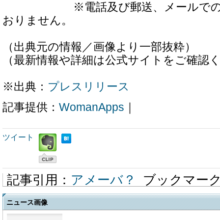
※電話及び郵送、メールでの申
おりません。
（出典元の情報／画像より一部抜粋）
（最新情報や詳細は公式サイトをご確認
※出典：
プレスリリース
記事提供：
WomanApps
｜
ツイート
記事引用：
アメーバ？
ブックマー
ニュース画像