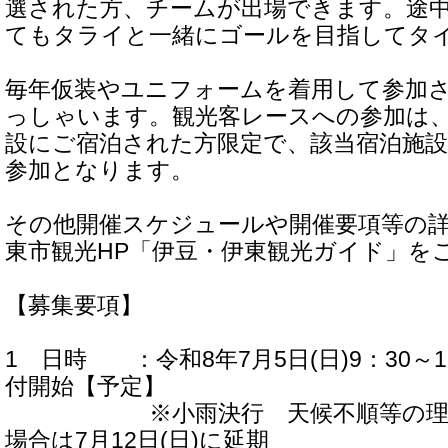
選された方、チームが出場できます。途
てもタライと一緒にゴールを目指してタ
毎年仮装やユニフォームを着用して参加
っしゃいます。観光客レースへの参加は
設にご宿泊された方限定で、該当宿泊施
参加となります。
その他開催スケジュールや開催要項等の
東市観光HP「伊豆・伊東観光ガイド」を
【募集要項】
1 日時 ：令和8年7月5日(日)9：30～1
付開始【予定】
※小雨決行 天候不順等の理由
場合は7月12日(日)に延期