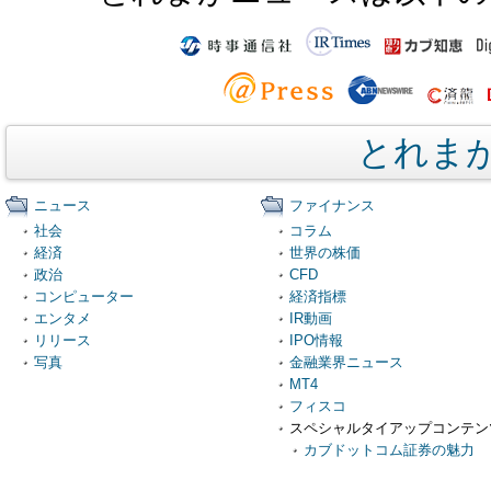
とれま
ニュース
ファイナンス
社会
コラム
経済
世界の株価
政治
CFD
コンピューター
経済指標
エンタメ
IR動画
リリース
IPO情報
写真
金融業界ニュース
MT4
フィスコ
スペシャルタイアップコンテン
カブドットコム証券の魅力