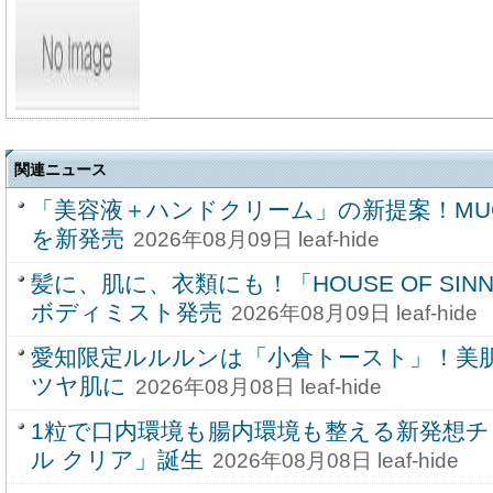
関連ニュース
「美容液＋ハンドクリーム」の新提案！MU
を新発売
2026年08月09日 leaf-hide
髪に、肌に、衣類にも！「HOUSE OF SINN
ボディミスト発売
2026年08月09日 leaf-hide
愛知限定ルルルンは「小倉トースト」！美
ツヤ肌に
2026年08月08日 leaf-hide
1粒で口内環境も腸内環境も整える新発想
ル クリア」誕生
2026年08月08日 leaf-hide