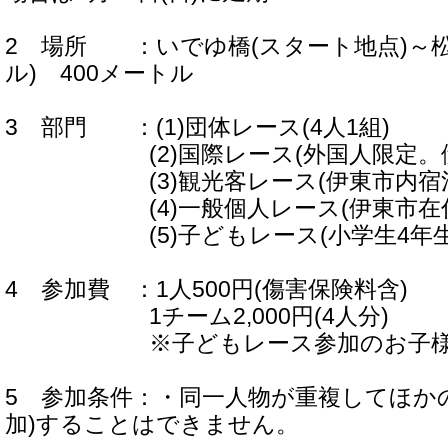
2 場所 ：いでゆ橋(スタート地点)～
ル) 400メートル
3 部門 ：(1)団体レース(4人1組)
(2)国際レース(外国人限定。伊
(3)観光客レース(伊東市内宿泊
(4)一般個人レース(伊東市在住
(5)子どもレース(小学生4年生～
4 参加費 ：1人500円(傷害保険料含)
1チーム2,000円(4人分)
※子どもレース参加のお子様は
5 参加条件：・同一人物が重複してほか
加)することはできません。