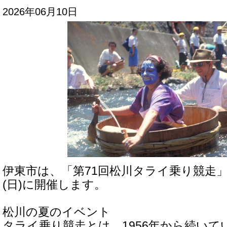
2026年06月10日
伊東市は、「第71回松川タライ乗り競走」
(日)に開催します。
松川の夏のイベント
タライ乗り競走とは、1956年から続いて