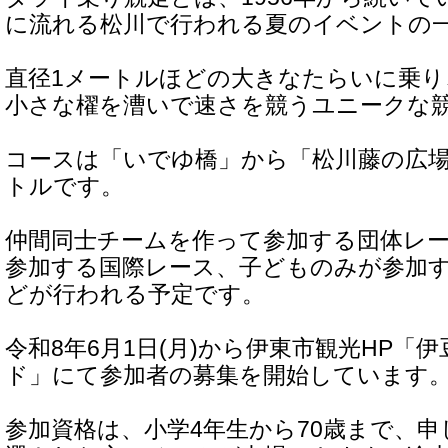
に流れる松川で行われる夏のイベントの
直径1メートルほどの大きなたらいに乗
小さな櫂を漕いで速さを競うユニークな
コースは「いでゆ橋」から「松川藤の広場
トルです。
仲間同士チームを作って参加する団体レ
参加する国際レース、子どものみが参加
どが行われる予定です。
令和8年6月1日(月)から伊東市観光HP「
ド」にて参加者の募集を開始しています
参加資格は、小学4年生から70歳まで、