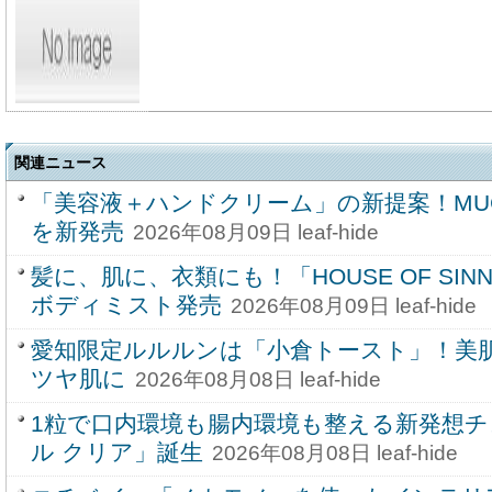
関連ニュース
「美容液＋ハンドクリーム」の新提案！MU
を新発売
2026年08月09日 leaf-hide
髪に、肌に、衣類にも！「HOUSE OF SINN
ボディミスト発売
2026年08月09日 leaf-hide
愛知限定ルルルンは「小倉トースト」！美
ツヤ肌に
2026年08月08日 leaf-hide
1粒で口内環境も腸内環境も整える新発想
ル クリア」誕生
2026年08月08日 leaf-hide