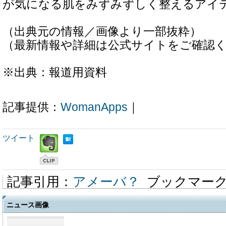
が気になる肌をみずみずしく整えるアイ
（出典元の情報／画像より一部抜粋）
（最新情報や詳細は公式サイトをご確認
※出典：報道用資料
記事提供：
WomanApps
｜
ツイート
記事引用：
アメーバ？
ブックマー
ニュース画像