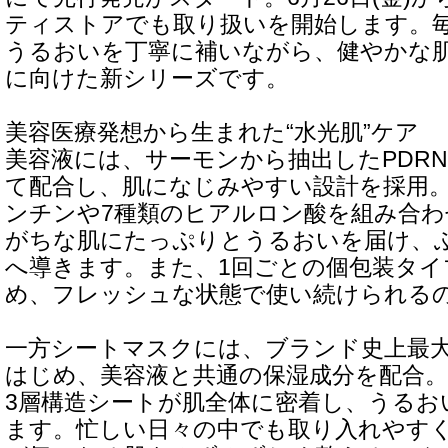
ティストアでも取り扱いを開始します。
うるおいを丁寧に補いながら、健やかな
に向けた新シリーズです。
美容医療発想から生まれた“水光肌”ケア
美容液には、サーモンから抽出したPDR
て配合し、肌になじみやすい設計を採用
ンチンや7種類のヒアルロン酸を組み合
がちな肌にたっぷりとうるおいを届け、
へ導きます。また、1回ごとの個包装タイ
め、フレッシュな状態で使い続けられる
一方シートマスクには、ブランド史上最大
はじめ、美容液と共通の保湿成分を配合
3層構造シートが肌全体に密着し、うるお
ます。忙しい日々の中でも取り入れやす