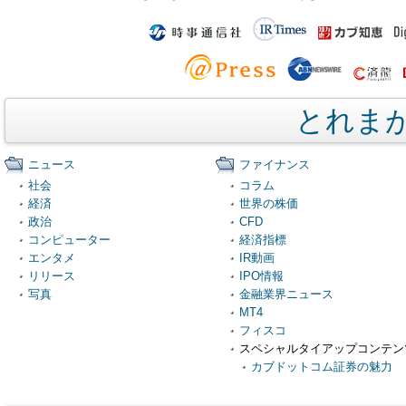
とれま
ニュース
ファイナンス
社会
コラム
経済
世界の株価
政治
CFD
コンピューター
経済指標
エンタメ
IR動画
リリース
IPO情報
写真
金融業界ニュース
MT4
フィスコ
スペシャルタイアップコンテン
カブドットコム証券の魅力