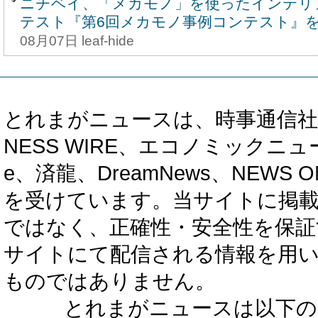
ニチベイ、「メカモノ」を使ったインテリ
テスト『第6回メカモノ事例コンテスト』を8
08月07日 leaf-hide
とれまがニュースは、時事通信社、カブ知恵
NESS WIRE、エコノミックニュース
e、済龍、DreamNews、NEWS O
を受けています。当サイトに掲
ではなく、正確性・安全性を保証
サイトにて配信される情報を用
ものではありません。
とれまがニュースは以下の