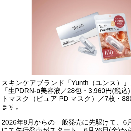
スキンケアブランド「Yunth（ユンス）
「生PDRN-α美容液／28包・3,960円(税
トマスク（ピュア PD マスク）／7枚・88
ます。
2026年8月からの一般発売に先駆けて、6
にて先行発売がスタート。6月26日(金)