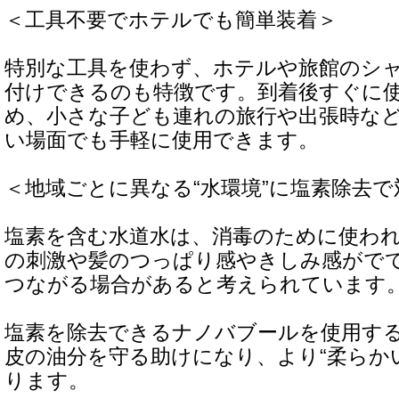
＜工具不要でホテルでも簡単装着＞
特別な工具を使わず、ホテルや旅館のシ
付けできるのも特徴です。到着後すぐに
め、小さな子ども連れの旅行や出張時な
い場面でも手軽に使用できます。
＜地域ごとに異なる“水環境”に塩素除去で
塩素を含む水道水は、消毒のために使わ
の刺激や髪のつっぱり感やきしみ感がで
つながる場合があると考えられています
塩素を除去できるナノバブールを使用す
皮の油分を守る助けになり、より“柔らか
ります。