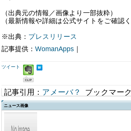
（出典元の情報／画像より一部抜粋）
（最新情報や詳細は公式サイトをご確認
※出典：
プレスリリース
記事提供：
WomanApps
｜
ツイート
記事引用：
アメーバ？
ブックマー
ニュース画像