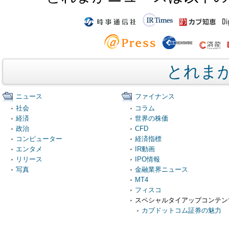
とれま
ニュース
ファイナンス
社会
コラム
経済
世界の株価
政治
CFD
コンピューター
経済指標
エンタメ
IR動画
リリース
IPO情報
写真
金融業界ニュース
MT4
フィスコ
スペシャルタイアップコンテン
カブドットコム証券の魅力