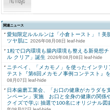
関連ニュース
愛知限定ルルルンは「小倉トースト」！美
ツヤ肌に
2026年08月08日 leaf-hide
1粒で口内環境も腸内環境も整える新発想
ル クリア」誕生
2026年08月08日 leaf-hide
ニチベイ、「メカモノ」を使ったインテリ
テスト『第6回メカモノ事例コンテスト』を8
08月07日 leaf-hide
日本歯磨工業会、「お口の健康がカラダを
ンペーン」実施 お口と全身の健康の関係
クイズで学ぶ 抽選で100名にオリジナル
年08月07日 leaf-hide