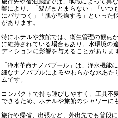
旅行先や宿泊施設では、地域によって異
響により、「髪がまとまらない」「いつ
にパサつく」「肌が乾燥する」といった
があります。
特にホテルや旅館では、衛生管理の観点
に維持されている場合もあり、水環境の
ディションに影響を与えることがありま
「浄水革命ナノバブール」は、浄水機能
細なナノバブルによるやわらかな水あた
ムです。
コンパクトで持ち運びしやすく、工具不
できるため、ホテルや旅館のシャワーに
旅行や帰省、出張など、外出先でも普段