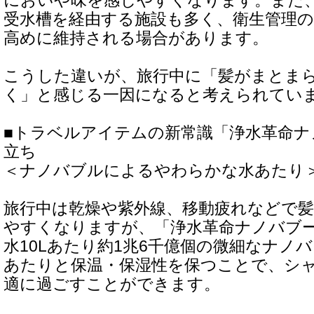
においや味を感じやすくなります。また
受水槽を経由する施設も多く、衛生管理
高めに維持される場合があります。
こうした違いが、旅行中に「髪がまとま
く」と感じる一因になると考えられてい
■トラベルアイテムの新常識「浄水革命ナ
立ち
＜ナノバブルによるやわらかな水あたり
旅行中は乾燥や紫外線、移動疲れなどで
やすくなりますが、「浄水革命ナノバブ
水10Lあたり約1兆6千億個の微細なナノ
あたりと保温・保湿性を保つことで、シ
適に過ごすことができます。