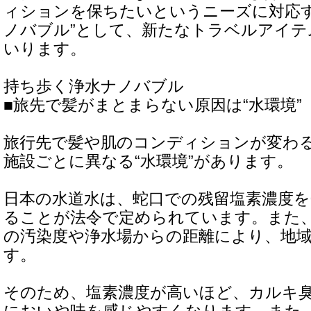
ィションを保ちたいというニーズに対応す
ノバブル”として、新たなトラベルアイテ
いります。
持ち歩く浄水ナノバブル
■旅先で髪がまとまらない原因は“水環境”
旅行先で髪や肌のコンディションが変わ
施設ごとに異なる“水環境”があります。
日本の水道水は、蛇口での残留塩素濃度を0.
ることが法令で定められています。また
の汚染度や浄水場からの距離により、地
す。
そのため、塩素濃度が高いほど、カルキ