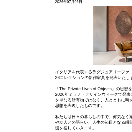
2026年07月06日
イタリアを代表するラグジュアリーファニチ
26コレクションの新作家具を発表いたし
「The Private Lives of Object
2026年ミラノ・デザインウィークで発表された新コ
を単なる所有物ではなく、人とともに時を
思想を表現したものです。
私たちは日々の暮らしの中で、何気なく
や友人との語らい、人生の節目となる瞬
憶を宿していきます。