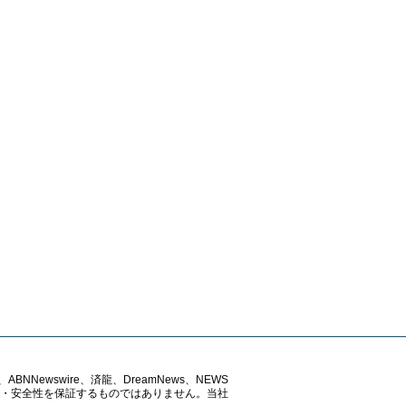
ABNNewswire、済龍、DreamNews、NEWS
確性・安全性を保証するものではありません。当社