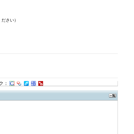
ください）
ク：