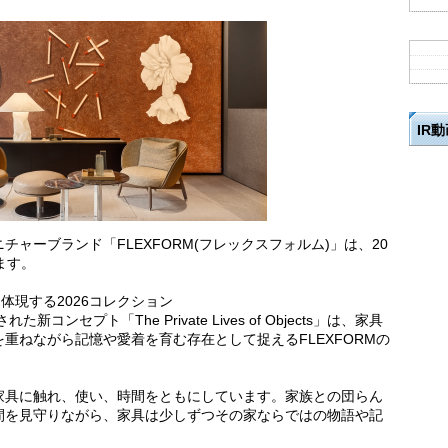
IR
ャーブランド「FLEXFORM(フレックスフォルム)」は、20
ます。
s」の思想を体現する2026コレクション
ンセプト「The Private Lives of Objects」は、家具
重ねながら記憶や愛着を育む存在として捉えるFLEXFORMの
家具に触れ、使い、時間をともにしています。家族との団らん
間を見守りながら、家具は少しずつその家ならではの物語や記