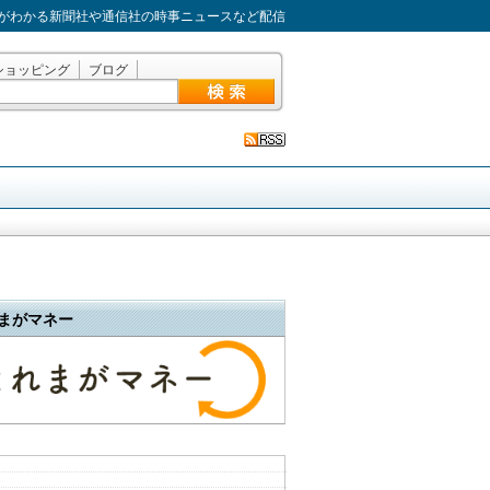
がわかる新聞社や通信社の時事ニュースなど配信
ショッピング
ブログ
まがマネー