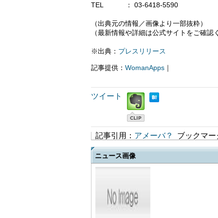
TEL ： 03-6418-5590
（出典元の情報／画像より一部抜粋）
（最新情報や詳細は公式サイトをご確認
※出典：
プレスリリース
記事提供：
WomanApps
｜
ツイート
記事引用：
アメーバ？
ブックマー
ニュース画像