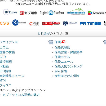
判断の一切について責任を負うものではありません。
とれまがニュースは以下の配信元にご支援頂いております。
とれまが
カテゴリ一覧
ファイナンス
保険
コラム
保険代理店
世界の株価
保険営業・保険業界
CFD
保険コラム
経済指標
保険ニュース
IR動画
保険人気ランキング
IPO情報
がん保険
金融業界ニュース
女性向けがん保険
MT4
フィスコ
スペシャルタイアップコンテンツ
カブドットコム証券の魅力