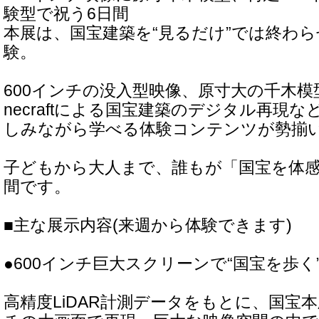
験型で祝う6日間
本展は、国宝建築を“見るだけ”では終わ
験。
600インチの没入型映像、原寸大の千木模
necraftによる国宝建築のデジタル再現
しみながら学べる体験コンテンツが勢揃
子どもから大人まで、誰もが「国宝を体感
間です。
■主な展示内容(来週から体験できます)
●600インチ巨大スクリーンで“国宝を歩く
高精度LiDAR計測データをもとに、国宝本