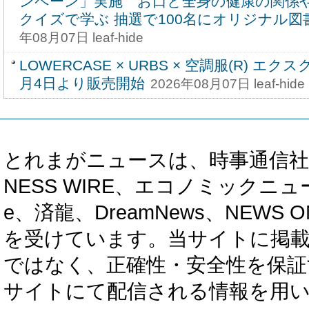
ンペーン」実施 お口と全身の健康の関係
クイズで学ぶ 抽選で100名にオリジナル
年08月07日 leaf-hide
LOWERCASE × URBS × 空調服(R) 
月4日より販売開始
2026年08月07日 leaf-hide
とれまがニュースは、時事通信社、カブ知恵
NESS WIRE、エコノミックニュース
e、済龍、DreamNews、NEWS O
を受けています。当サイトに掲
ではなく、正確性・安全性を保証
サイトにて配信される情報を用