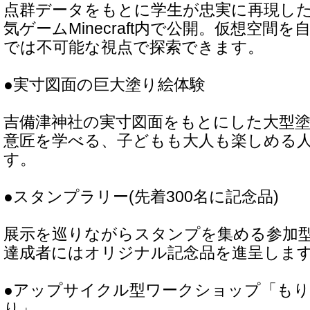
点群データをもとに学生が忠実に再現し
気ゲームMinecraft内で公開。仮想空間
では不可能な視点で探索できます。
●実寸図面の巨大塗り絵体験
吉備津神社の実寸図面をもとにした大型
意匠を学べる、子どもも大人も楽しめる
す。
●スタンプラリー(先着300名に記念品)
展示を巡りながらスタンプを集める参加
達成者にはオリジナル記念品を進呈しま
●アップサイクル型ワークショップ「も
り」