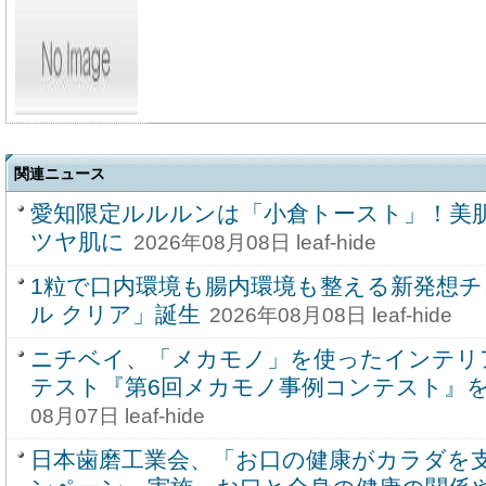
関連ニュース
愛知限定ルルルンは「小倉トースト」！美
ツヤ肌に
2026年08月08日 leaf-hide
1粒で口内環境も腸内環境も整える新発想
ル クリア」誕生
2026年08月08日 leaf-hide
ニチベイ、「メカモノ」を使ったインテリ
テスト『第6回メカモノ事例コンテスト』を8
08月07日 leaf-hide
日本歯磨工業会、「お口の健康がカラダを