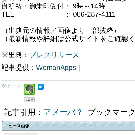
御祈祷・御朱印受付： 9時～14時
TEL ： 086-287-4111
（出典元の情報／画像より一部抜粋）
（最新情報や詳細は公式サイトをご確認
※出典：
プレスリリース
記事提供：
WomanApps
｜
ツイート
記事引用：
アメーバ？
ブックマー
ニュース画像