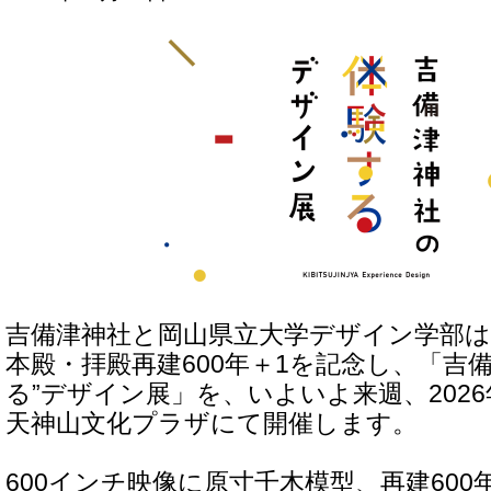
吉備津神社と岡山県立大学デザイン学部は
本殿・拝殿再建600年＋1を記念し、「吉
る”デザイン展」を、いよいよ来週、2026年
天神山文化プラザにて開催します。
600インチ映像に原寸千木模型、再建60