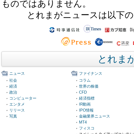
ものではありません。
とれまがニュースは以下の
とれま
ニュース
ファイナンス
社会
コラム
経済
世界の株価
政治
CFD
コンピューター
経済指標
エンタメ
IR動画
リリース
IPO情報
写真
金融業界ニュース
MT4
フィスコ