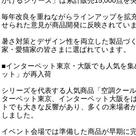
かけるシリーズ」は累計販売15,000点を
毎年改良を重ねながらラインアップを拡
せられた意見が商品開発に反映されてい
暑さ対策とデザイン性を両立した製品づ
家・愛猫家の皆さまに選ばれています。
■インターペット東京・大阪でも人気を集
ット」が再入荷
シリーズを代表する人気商品「空調クー
ターペット東京、インターペット大阪を
トでも大きな反響があり、多くの来場者
しました。
イベント会場では準備した商品が早期に