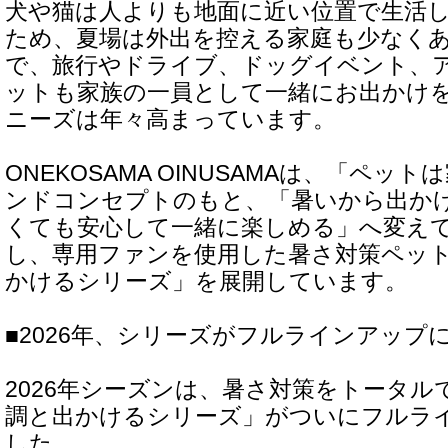
犬や猫は人よりも地面に近い位置で生活
ため、夏場は外出を控える家庭も少なく
で、旅行やドライブ、ドッグイベント、
ットも家族の一員として一緒にお出かけ
ニーズは年々高まっています。
ONEKOSAMA OINUSAMAは、「ペッ
ンドコンセプトのもと、「暑いから出か
くても安心して一緒に楽しめる」へ変え
し、専用ファンを使用した暑さ対策ペッ
かけるシリーズ」を展開しています。
■2026年、シリーズがフルラインアップ
2026年シーズンは、暑さ対策をトータル
調と出かけるシリーズ」がついにフルラ
した。