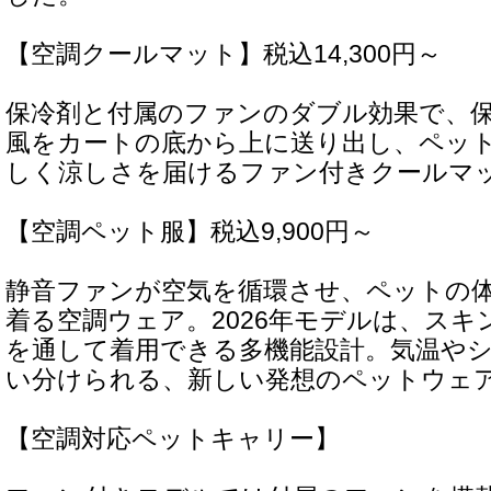
【空調クールマット】税込14,300円～
保冷剤と付属のファンのダブル効果で、
風をカートの底から上に送り出し、ペッ
しく涼しさを届けるファン付きクールマ
【空調ペット服】税込9,900円～
静音ファンが空気を循環させ、ペットの
着る空調ウェア。2026年モデルは、ス
を通して着用できる多機能設計。気温や
い分けられる、新しい発想のペットウェ
【空調対応ペットキャリー】