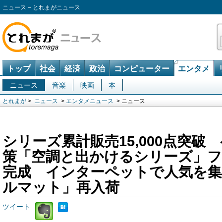
ニュース – とれまがニュース
トップ
社会
経済
政治
コンピューター
エンタメ
ニュース
音楽
映画
本
とれまが
>
ニュース
>
エンタメニュース
> ニュース
シリーズ累計販売15,000点突破
策「空調と出かけるシリーズ」
完成 インターペットで人気を集
ルマット」再入荷
ツイート