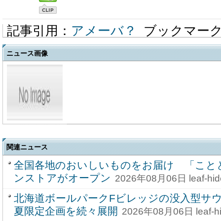
記事引用：
アメーバ？
ブックマー
ニュース画像
関連ニュース
全国各地のおいしいものをお届け 「こと
ンストアがオープン
2026年08月06日 leaf-hid
北海道ボールパークFビレッジの没入型サ
夏限定企画を続々展開
2026年08月06日 leaf-h