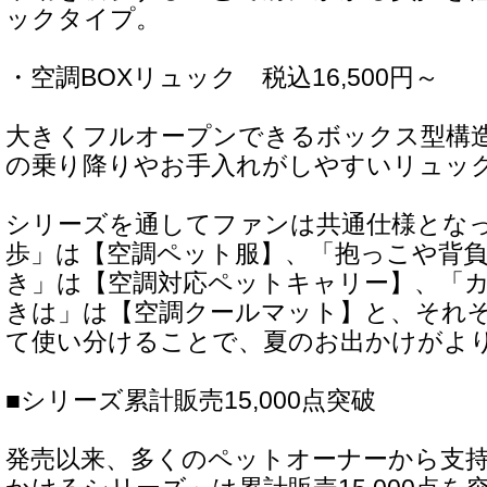
ックタイプ。
・空調BOXリュック 税込16,500円～
大きくフルオープンできるボックス型構
の乗り降りやお手入れがしやすいリュッ
シリーズを通してファンは共通仕様とな
歩」は【空調ペット服】、「抱っこや背
き」は【空調対応ペットキャリー】、「
きは」は【空調クールマット】と、それ
て使い分けることで、夏のお出かけがよ
■シリーズ累計販売15,000点突破
発売以来、多くのペットオーナーから支