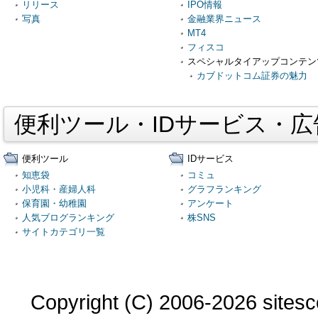
リリース
IPO情報
写真
金融業界ニュース
MT4
フィスコ
スペシャルタイアップコンテン
カブドットコム証券の魅力
便利ツール・IDサービス・
便利ツール
IDサービス
知恵袋
コミュ
小児科・産婦人科
グラフランキング
保育園・幼稚園
アンケート
人気ブログランキング
株SNS
サイトカテゴリ一覧
Copyright (C) 2006-2026 sitesco