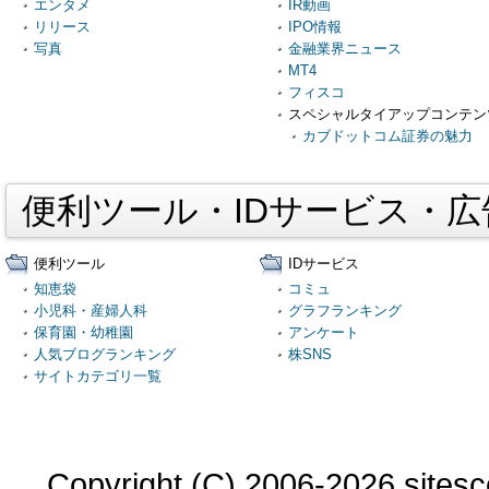
エンタメ
IR動画
リリース
IPO情報
写真
金融業界ニュース
MT4
フィスコ
スペシャルタイアップコンテン
カブドットコム証券の魅力
便利ツール・IDサービス・
便利ツール
IDサービス
知恵袋
コミュ
小児科・産婦人科
グラフランキング
保育園・幼稚園
アンケート
人気ブログランキング
株SNS
サイトカテゴリ一覧
Copyright (C) 2006-2026 sitesco