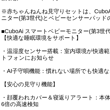
※赤ちゃんねんね見守りセットは、CuboA
ニター(第3世代)とベビーセンサーパッ
■CuboAi スマートベビーモニター(第3世
【快適な睡眠環境をサポート】
・温湿度センサー搭載：室内環境が快適
トフォンにお知らせ
・AI子守唄機能：慣れない場所でも快適
【安心の見守り機能】
・顔覆われカバー＆寝返りアラート：本体
6倍の高速検知