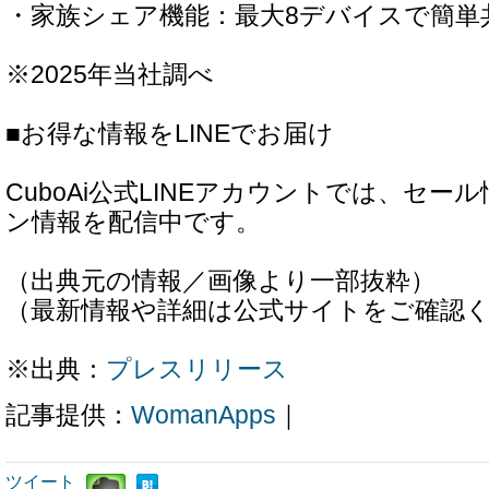
・家族シェア機能：最大8デバイスで簡単
※2025年当社調べ
■お得な情報をLINEでお届け
CuboAi公式LINEアカウントでは、セ
ン情報を配信中です。
（出典元の情報／画像より一部抜粋）
（最新情報や詳細は公式サイトをご確認
※出典：
プレスリリース
記事提供：
WomanApps
｜
ツイート