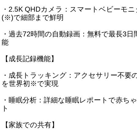
・2.5K QHDカメラ：スマートベビーモ
(※)で細部まで鮮明
・過去72時間の自動録画：無料で最長3日
能
【成長記録機能】
・成長トラッキング：アクセサリー不要
を世界初※で実現
・睡眠分析：詳細な睡眠レポートで赤ち
ト
【家族での共有】