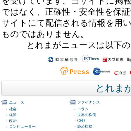
を受けています。当サイトに掲
ではなく、正確性・安全性を保証
サイトにて配信される情報を用
ものではありません。
とれまがニュースは以下の
とれま
ニュース
ファイナンス
社会
コラム
経済
世界の株価
政治
CFD
コンピューター
経済指標