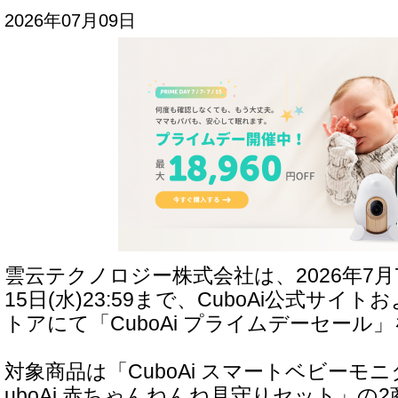
2026年07月09日
雲云テクノロジー株式会社は、2026年7月7日
15日(水)23:59まで、CuboAi公式サイト
トアにて「CuboAi プライムデーセール
対象商品は「CuboAi スマートベビーモニ
uboAi 赤ちゃんねんね見守りセット」の2商