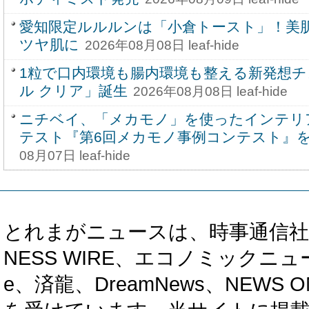
愛知限定ルルルンは「小倉トースト」！美
ツヤ肌に
2026年08月08日 leaf-hide
1粒で口内環境も腸内環境も整える新発想
ル クリア」誕生
2026年08月08日 leaf-hide
ニチベイ、「メカモノ」を使ったインテリ
テスト『第6回メカモノ事例コンテスト』を8
08月07日 leaf-hide
とれまがニュースは、時事通信社、カブ知恵
NESS WIRE、エコノミックニュース
e、済龍、DreamNews、NEWS O