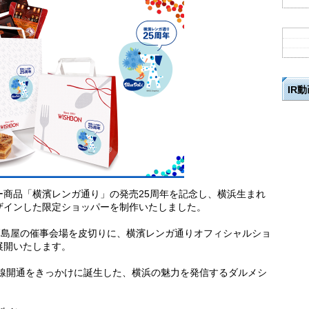
IR
ー商品「横濱レンガ通り」の発売25周年を記念し、横浜生まれ
ザインした限定ショッパーを制作いたしました。
横浜高島屋の催事会場を皮切りに、横濱レンガ通りオフィシャルショ
展開いたします。
い線開通をきっかけに誕生した、横浜の魅力を発信するダルメシ