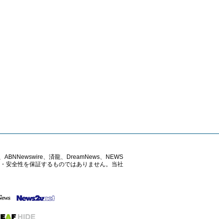
ABNNewswire、済龍、DreamNews、NEWS
確性・安全性を保証するものではありません。当社