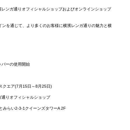
濱レンガ通りオフィシャルショップおよびオンラインショップ
ザインを通じて、より多くのお客様に横濱レンガ通りの魅力と横
ッパーの使用開始
トスクエア(7月15日～8月25日)
ガ通りオフィシャルショップ
みらい2-3-1クイーンズタワーA 2F