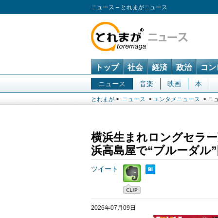
ニュース – とれまがニュース
トップ
社会
経済
政治
コン
ニュース
音楽
映画
本
とれまが
>
ニュース
>
エンタメニュース
> ニ
横浜生まれロングセラー
浜高島屋で“ブルーダル
ツイート
2026年07月09日