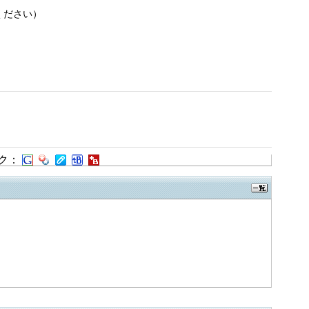
ください）
ク：