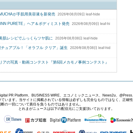
UCHAが手肌用美容液を新発売
2026年08月09日 leaf-hide
INN PURETE」ヘア＆ボディミスト発売
2026年08月09日 leaf-hi
美肌レシピでふっくらツヤ肌に
2026年08月08日 leaf-hide
想チュアブル！「オラフル クリア」誕生
2026年08月08日 leaf-hid
リアの写真・動画コンテスト『第6回メカモノ事例コンテスト』
PR Platform、BUSINESS WIRE、エコノミックニュース、News2u、@Press、
報提供を受けています。当サイトに掲載されている情報は必ずしも完全なものではなく、正
判断の一切について責任を負うものではありません。
とれまがニュースは以下の配信元にご支援頂いております。