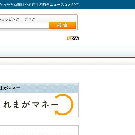
がわかる新聞社や通信社の時事ニュースなど配信
ショッピング
ブログ
まがマネー