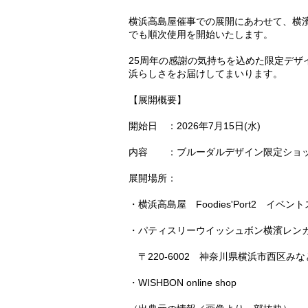
横浜高島屋催事での展開にあわせて、横
でも順次使用を開始いたします。
25周年の感謝の気持ちを込めた限定デ
浜らしさをお届けしてまいります。
【展開概要】
開始日 ：2026年7月15日(水)
内容 ：ブルーダルデザイン限定ショ
展開場所：
・横浜高島屋 Foodies'Port2 イベン
・パティスリーウイッシュボン横濱レン
〒220-6002 神奈川県横浜市西区みなと
・WISHBON online shop