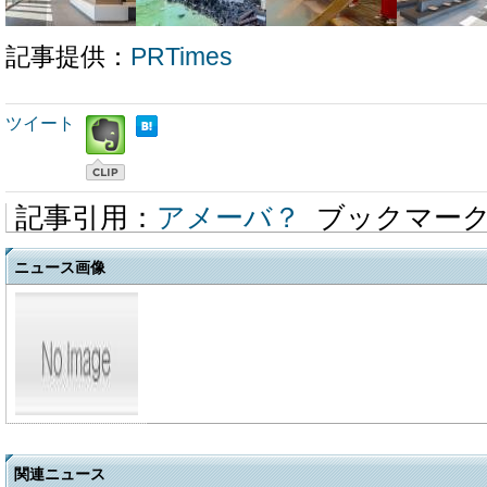
記事提供：
PRTimes
ツイート
記事引用：
アメーバ？
ブックマー
ニュース画像
関連ニュース