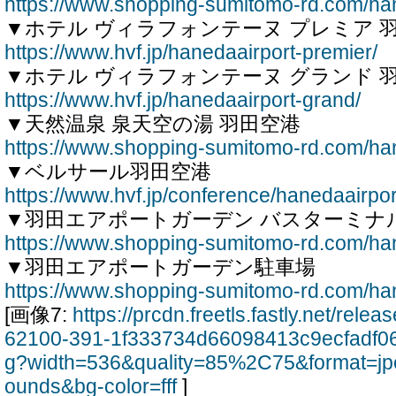
https://www.shopping-sumitomo-rd.com/ha
▼ホテル ヴィラフォンテーヌ プレミア 
https://www.hvf.jp/hanedaairport-premier/
▼ホテル ヴィラフォンテーヌ グランド 
https://www.hvf.jp/hanedaairport-grand/
▼天然温泉 泉天空の湯 羽田空港
https://www.shopping-sumitomo-rd.com/ha
▼ベルサール羽田空港
https://www.hvf.jp/conference/hanedaairpor
▼羽田エアポートガーデン バスターミナ
https://www.shopping-sumitomo-rd.com/ha
▼羽田エアポートガーデン駐車場
https://www.shopping-sumitomo-rd.com/han
[画像7:
https://prcdn.freetls.fastly.net/rel
62100-391-1f333734d66098413c9ecfadf0
g?width=536&quality=85%2C75&format=jp
ounds&bg-color=fff
]