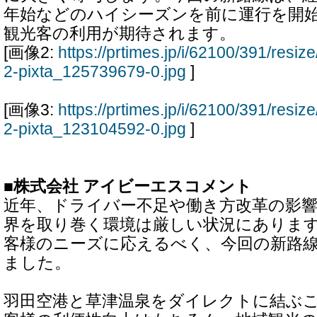
年始などのハイシーズンを前に運行を開
観光客の利用が期待されます。
[画像2:
https://prtimes.jp/i/62100/391/res
2-pixta_125739679-0.jpg
]
[画像3:
https://prtimes.jp/i/62100/391/res
2-pixta_123104592-0.jpg
]
■株式会社 アイビーエスコメント
近年、ドライバー不足や働き方改革の影
界を取り巻く環境は厳しい状況にありま
客様のニーズに応えるべく、今回の新路
ました。
羽田空港と草津温泉をダイレクトに結ぶ