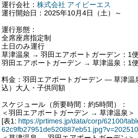
運行会社：
株式会社 アイビーエス
運行開始日：2025年10月4日（土）～
運行形態：
全席座席指定制
土日のみ運行
草津温泉 → 羽田エアポートガーデン：1
羽田エアポートガーデン → 草津温泉：1
料金：羽田エアポートガーデン ― 草津温泉
込）大人・子供同額
スケジュール（所要時間：約5時間）：
＜羽田エアポートガーデン → 草津温泉＞
[表1:
https://prtimes.jp/data/corp/62100/t
62c9fb27951de520887eb51.jpg?v=20251
＜草津温泉 → 羽田エアポートガーデン＞