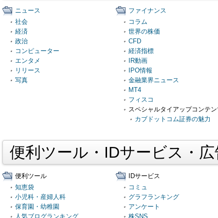
ニュース
ファイナンス
社会
コラム
経済
世界の株価
政治
CFD
コンピューター
経済指標
エンタメ
IR動画
リリース
IPO情報
写真
金融業界ニュース
MT4
フィスコ
スペシャルタイアップコンテン
カブドットコム証券の魅力
便利ツール・IDサービス・
便利ツール
IDサービス
知恵袋
コミュ
小児科・産婦人科
グラフランキング
保育園・幼稚園
アンケート
人気ブログランキング
株SNS