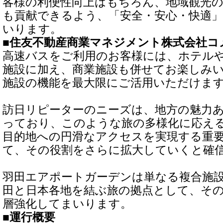
客様の利便性向上はもちろん、地域観光
も貢献できるよう、「安全・安心・快適
いります。
■住友不動産商業マネジメント株式会社コ
高速バスをご利用のお客様には、ホテルや
施設に加え、商業施設も併せてお楽しみ
施設の機能を最大限にご活用いただけま
訪日リピーターのニーズは、地方の魅力
っており、このような旅の多様化に応え
目的地への円滑なアクセスを実現する重
て、その役割をさらに拡大していくと確
羽田エアポートガーデンは単なる複合施
田と日本各地を結ぶ旅の拠点として、そ
層強化してまいります。
■運行概要