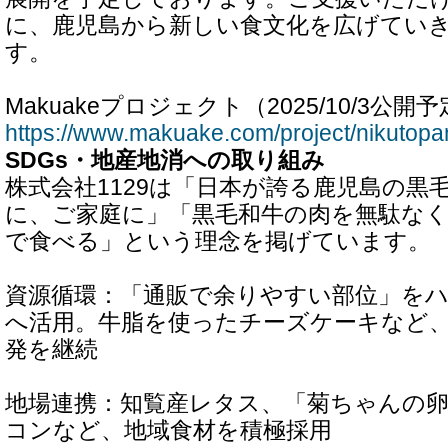
に、鹿児島から新しい食文化を広げてい
す。
Makuakeプロジェクト（2025/10/3公開
https://www.makuake.com/project/nikutopa
SDGs・地産地消への取り組み
株式会社1129は「日本が誇る鹿児島の黒
に、ご家庭に」「黒毛和牛の肉を無駄な
で食べる」という理念を掲げています。
資源循環：「通販で余りやすい部位」を
へ活用。牛脂を使ったチーズケーキなど、
発を継続
地場連携：知覧産レタス、「菊ちゃんの卵
コンなど、地域食材を積極採用