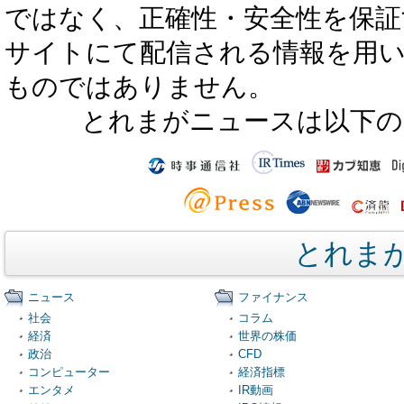
ではなく、正確性・安全性を保証
サイトにて配信される情報を用
ものではありません。
とれまがニュースは以下の
とれま
ニュース
ファイナンス
社会
コラム
経済
世界の株価
政治
CFD
コンピューター
経済指標
エンタメ
IR動画