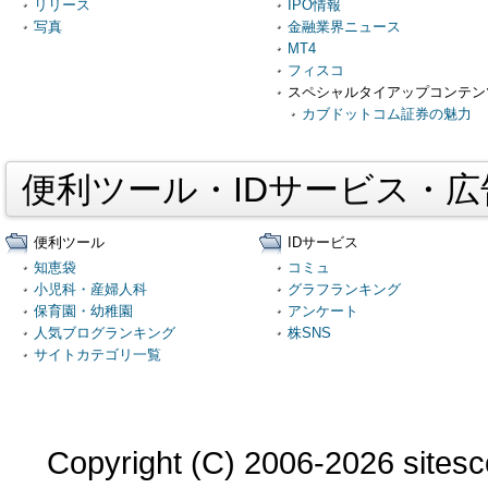
リリース
IPO情報
写真
金融業界ニュース
MT4
フィスコ
スペシャルタイアップコンテン
カブドットコム証券の魅力
便利ツール・IDサービス・
便利ツール
IDサービス
知恵袋
コミュ
小児科・産婦人科
グラフランキング
保育園・幼稚園
アンケート
人気ブログランキング
株SNS
サイトカテゴリ一覧
Copyright (C) 2006-2026 sitesco