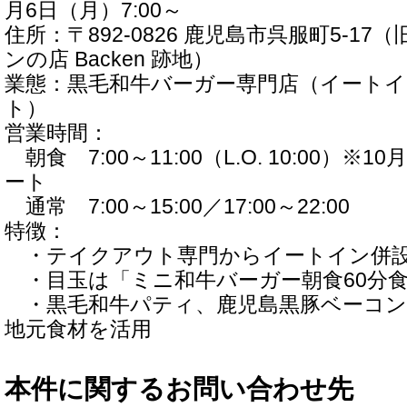
月6日（月）7:00～
住所：〒892-0826 鹿児島市呉服町5-17
ンの店 Backen 跡地）
業態：黒毛和牛バーガー専門店（イート
ト）
営業時間：
朝食 7:00～11:00（L.O. 10:00）※
ート
通常 7:00～15:00／17:00～22:00
特徴：
・テイクアウト専門からイートイン併
・目玉は「ミニ和牛バーガー朝食60分
・黒毛和牛パティ、鹿児島黒豚ベーコン
地元食材を活用
本件に関するお問い合わせ先