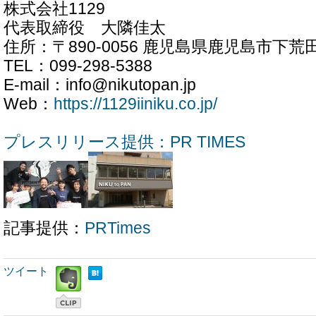
株式会社1129
代表取締役 大隣佳太
住所：〒890-0056 鹿児島県鹿児島市下荒
TEL：099-298-5388
E-mail：info@nikutopan.jp
Web：
https://1129iiniku.co.jp/
プレスリリース提供：PR TIMES
記事提供：
PRTimes
ツイート