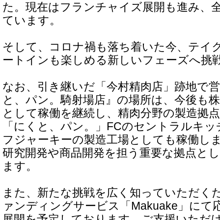
た。現在はフランチャイズ展開も進み、全
ています。
そして、コロナ禍も落ち着いた今、テイ
ートインも楽しめる新しいフェーズへ挑
なお、引き継いだ「今村精肉店」跡地で
と、パン。騎射場店』の場所は、今後も株式
として稼働を継続し、精肉分野の製造拠
「にくと、パン。」FCのセントラルキッ
フジャーキーの製造工場としても稼働し
研究開発や商品開発を担う重要な拠点と
ます。
また、新たな挑戦を広く知っていただく
ァンディングサービス「Makuake」に
展開を予定しております。ご支援いただ