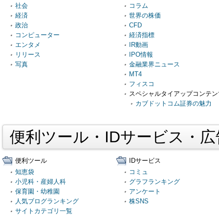
社会
コラム
経済
世界の株価
政治
CFD
コンピューター
経済指標
エンタメ
IR動画
リリース
IPO情報
写真
金融業界ニュース
MT4
フィスコ
スペシャルタイアップコンテン
カブドットコム証券の魅力
便利ツール・IDサービス・
便利ツール
IDサービス
知恵袋
コミュ
小児科・産婦人科
グラフランキング
保育園・幼稚園
アンケート
人気ブログランキング
株SNS
サイトカテゴリ一覧