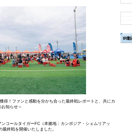
IR
冠獲得！ファンと感動を分かち合った最終戦レポートと、共にカ
のお知らせ～
アンコールタイガーFC（本拠地：カンボジア・シェムリアッ
ズンの最終戦を開催いたしました。