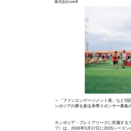
株式会社overB
～「ファンエンゲージメント賞」など3
ンボジアの夢を創る来季スポンサー募集
カンボジア・プレミアリーグに所属する
プ）は、2026年5月17日に2025シー