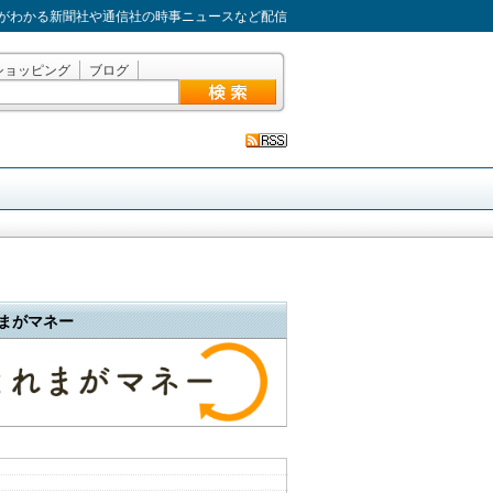
がわかる新聞社や通信社の時事ニュースなど配信
ショッピング
ブログ
まがマネー