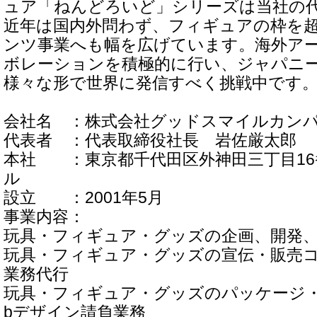
ュア「ねんどろいど」シリーズは当社の
近年は国内外問わず、フィギュアの枠を
ンツ事業へも幅を広げています。海外ア
ボレーションを積極的に行い、ジャパニ
様々な形で世界に発信すべく挑戦中です
会社名 ：株式会社グッドスマイルカン
代表者 ：代表取締役社長 岩佐厳太郎
本社 ：東京都千代田区外神田三丁目16番
ル
設立 ：2001年5月
事業内容：
玩具・フィギュア・グッズの企画、開発
玩具・フィギュア・グッズの宣伝・販売
業務代行
玩具・フィギュア・グッズのパッケージ・
bデザイン請負業務