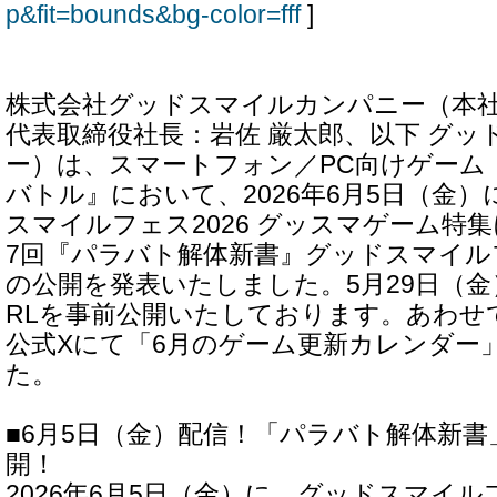
p&fit=bounds&bg-color=fff
]
株式会社グッドスマイルカンパニー（本
代表取締役社長：岩佐 厳太郎、以下 グ
ー）は、スマートフォン／PC向けゲーム
バトル』において、2026年6月5日（金
スマイルフェス2026 グッスマゲーム特
7回『パラバト解体新書』グッドスマイルフ
の公開を発表いたしました。5月29日（金
RLを事前公開いたしております。あわせ
公式Xにて「6月のゲーム更新カレンダー
た。
■6月5日（金）配信！「パラバト解体新書
開！
2026年6月5日（金）に、グッドスマイルフ