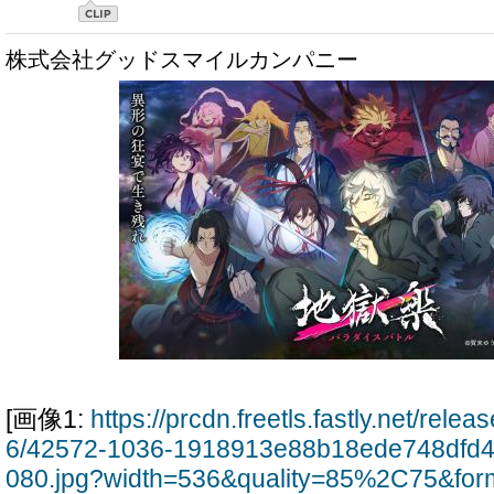
株式会社グッドスマイルカンパニー
[画像1:
https://prcdn.freetls.fastly.net/rel
6/42572-1036-1918913e88b18ede748dfd
080.jpg?width=536&quality=85%2C75&for