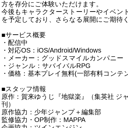
方を存分にご体験いただけます。
今後もキャラクターストーリーやイベン
を予定しており、さらなる展開にご期待
■サービス概要
・配信中
・対応OS：iOS/Android/Windows
・メーカー：グッドスマイルカンパニー
・ジャンル：サバイバルRPG
・価格：基本プレイ無料(一部有料コンテ
■スタッフ情報
原作：賀来ゆうじ『地獄楽』（集英社 ジ
刊）
原作協力：少年ジャンプ＋編集部
監修協力・OP制作：MAPPA
企画協力：ツインエンジン