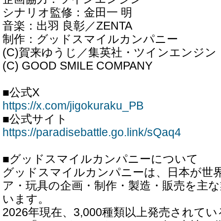
シナリオ監修：金田一 明
音楽：出羽 良彰／ZENTA
制作：グッドスマイルカンパニー
(C)賀来ゆうじ／集英社・ツインエンジン・
(C) GOOD SMILE COMPANY
■公式X
https://x.com/jigokuraku_PB
■公式サイト
https://paradisebattle.go.link/sQaq4
■グッドスマイルカンパニーについて
グッドスマイルカンパニーは、日本が世
ア・玩具の企画・制作・製造・販売を主
います。
2026年現在、3,000種類以上発売され