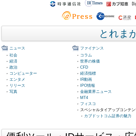
とれま
ニュース
ファイナンス
社会
コラム
経済
世界の株価
政治
CFD
コンピューター
経済指標
エンタメ
IR動画
リリース
IPO情報
写真
金融業界ニュース
MT4
フィスコ
スペシャルタイアップコンテン
カブドットコム証券の魅力