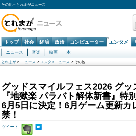
その他 – とれまがニュース
トップ
社会
経済
政治
コンピューター
エンタメ
ニュース
音楽
映画
本
とれまが
>
ニュース
>
エンタメニュース
> その他
グッドスマイルフェス2026 グ
『地獄楽 パラバト解体新書』特
6月5日に決定！6月ゲーム更新カ
禁！
ツイート