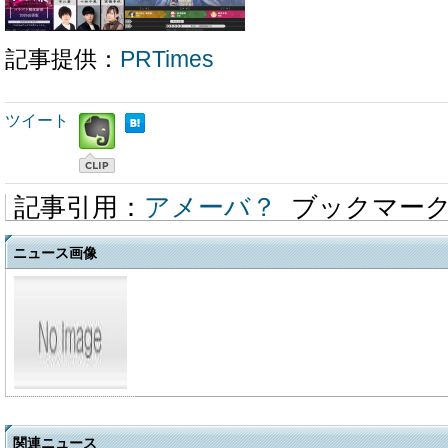
記事提供：
PRTimes
ツイート
記事引用：
アメーバ？
ブックマー
ニュース画像
関連ニュース