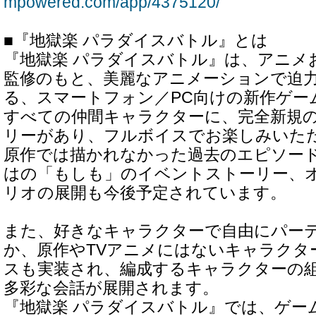
mpowered.com/app/4375120/
■『地獄楽 パラダイスバトル』とは
『地獄楽 パラダイスバトル』は、アニメ
監修のもと、美麗なアニメーションで迫
る、スマートフォン／PC向けの新作ゲー
すべての仲間キャラクターに、完全新規
リーがあり、フルボイスでお楽しみいた
原作では描かれなかった過去のエピソー
はの「もしも」のイベントストーリー、
リオの展開も今後予定されています。
また、好きなキャラクターで自由にパー
か、原作やTVアニメにはないキャラクタ
スも実装され、編成するキャラクターの
多彩な会話が展開されます。
『地獄楽 パラダイスバトル』では、ゲー