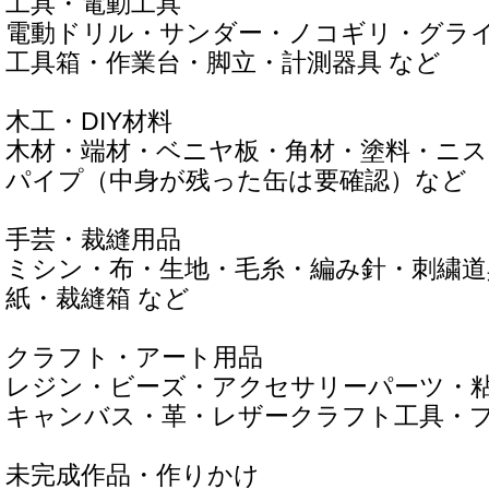
工具・電動工具
電動ドリル・サンダー・ノコギリ・グラ
工具箱・作業台・脚立・計測器具 など
木工・DIY材料
木材・端材・ベニヤ板・角材・塗料・ニス
パイプ（中身が残った缶は要確認）など
手芸・裁縫用品
ミシン・布・生地・毛糸・編み針・刺繍道
紙・裁縫箱 など
クラフト・アート用品
レジン・ビーズ・アクセサリーパーツ・
キャンバス・革・レザークラフト工具・プ
未完成作品・作りかけ