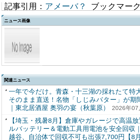
記事引用：
アメーバ？
ブックマー
ニュース画像
関連ニュース
一年で今だけ。青森・十三湖の採れたて特
そのまま直送！名物「しじみバター」が期
｜東北居酒屋 奥羽の宴（秋葉原）
2026年07
【埼玉・残暑8月】倉庫やガレージで高温
ルバッテリー＆電動工具用電池を安全回収
越谷、自治体で回収不可も出張7,700円【8