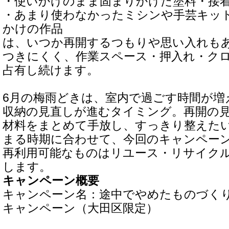
・使いかけのまま固まりかけた塗料・接
・あまり使わなかったミシンや手芸キッ
かけの作品
は、いつか再開するつもりや思い入れも
つきにくく、作業スペース・押入れ・ク
占有し続けます。
6月の梅雨どきは、室内で過ごす時間が増
収納の見直しが進むタイミング。再開の
材料をまとめて手放し、すっきり整えた
まる時期に合わせて、今回のキャンペー
再利用可能なものはリユース・リサイク
します。
キャンペーン概要
キャンペーン名：途中でやめたものづく
キャンペーン（大田区限定）