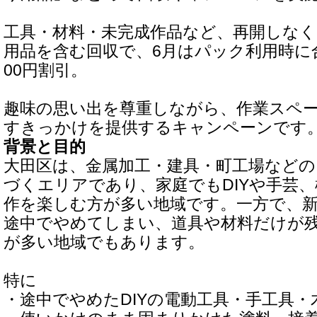
工具・材料・未完成作品など、再開しな
用品を含む回収で、6月はパック利用時に合
00円割引。
趣味の思い出を尊重しながら、作業スペ
すきっかけを提供するキャンペーンです
背景と目的
大田区は、金属加工・建具・町工場など
づくエリアであり、家庭でもDIYや手芸
作を楽しむ方が多い地域です。一方で、
途中でやめてしまい、道具や材料だけが
が多い地域でもあります。
特に
・途中でやめたDIYの電動工具・手工具・