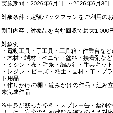
実施期間：2026年6月1日～2026年6月30
対象条件：定額パックプランをご利用の
割引内容：対象品を含む回収で最大1,000
対象例
・電動工具・手工具・工具箱・作業台などの
・木材・端材・ベニヤ・塗料・接着剤などの
・ミシン・布・毛糸・編み針・手芸キッ
・レジン・ビーズ・粘土・画材・革・プ
ト用品
・作りかけの棚・編みかけの作品・組み
未完成作品
※中身が残った塗料・スプレー缶・薬剤
リーは、安全のため状態を確認のうえ対