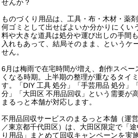
せんか？
ものづくり用品は、工具・布・木材・薬
何ゴミとして出せばよいか分かりにくい
料や大きな道具は処分や運び出しの手間
入れもあって、結局そのまま、というケ
せん。
6月は梅雨で在宅時間が増え、創作スペー
くなる時期。上半期の整理が重なるタイ
す。「DIY 工具 処分」「手芸用品 処分」
分」「大田区 不用品回収」という需要が
まるっと本舗が対応します。
不用品回収サービスのまるっと本舗（運営：
／東京都千代田区）は、大田区限定で「
り用品」まとめて回収キャンペーンを実