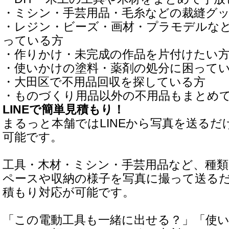
・ミシン・手芸用品・毛糸などの裁縫グ
・レジン・ビーズ・画材・プラモデルな
っている方
・作りかけ・未完成の作品を片付けたい
・使いかけの塗料・薬剤の処分に困って
・大田区で不用品回収を探している方
・ものづくり用品以外の不用品もまとめ
LINEで簡単見積もり！
まるっと本舗ではLINEから写真を送るだ
可能です。
工具・木材・ミシン・手芸用品など、種
ペースや収納の様子を写真に撮って送る
積もり対応が可能です。
「この電動工具も一緒に出せる？」「使