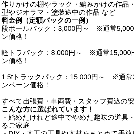
作りかけの棚やラック・編みかけの作品
型やジオラマ・塗装途中の作品 など
料金例（定額パックの一例）
段ボールパック：3,000円～ ※通常5,00
ン価格！
軽トラパック：8,000円～ ※通常15,00
ン価格！
1.5tトラックパック：15,000円～ ※通常3
ンペーン価格！
すべて出張費・車両費・スタッフ費込の
こんな方に選ばれています！
・始めたけれど途中でやめた趣味の道具
るご家庭
・DIY・木工の工具や木材をまとめて手放