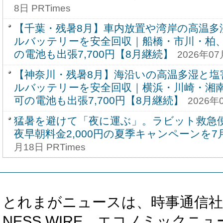
8日 PRTimes
【千葉・残暑8月】車内放置や湾岸の高温多
ルバッテリーを安全回収｜船橋・市川・柏
の電池も出張7,700円【8月継続】
2026年07
【神奈川・残暑8月】海沿いの高温多湿と塩
ルバッテリーを安全回収｜横浜・川崎・湘
可の電池も出張7,700円【8月継続】
2026年
猛暑を避けて「夜に運ぶ」。ラビット救急便
夜早朝料金2,000円の夏季キャンペーンを7
月18日 PRTimes
とれまがニュースは、時事通信社、カブ知恵
NESS WIRE、エコノミックニュース