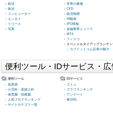
経済
世界の株価
政治
CFD
コンピューター
経済指標
エンタメ
IR動画
リリース
IPO情報
写真
金融業界ニュース
MT4
フィスコ
スペシャルタイアップコンテン
カブドットコム証券の魅力
便利ツール・IDサービス・
便利ツール
IDサービス
知恵袋
コミュ
小児科・産婦人科
グラフランキング
保育園・幼稚園
アンケート
人気ブログランキング
株SNS
サイトカテゴリ一覧