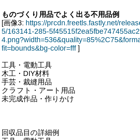
ものづくり用品でよく出る不用品例
[画像3:
https://prcdn.freetls.fastly.net/rel
5/163141-285-5f45515f2ea5fbe747455ac
4.png?width=536&quality=85%2C75&form
fit=bounds&bg-color=fff
]
工具・電動工具
木工・DIY材料
手芸・裁縫用品
クラフト・アート用品
未完成作品・作りかけ
回収品目の詳細例