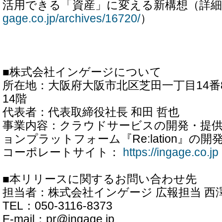
活用できる「資産」に変える新構想（詳
gage.co.jp/archives/16720/
）
■株式会社インゲージについて
所在地：大阪府大阪市北区芝田一丁目14番
14階
代表者：代表取締役社長 和田 哲也
事業内容：クラウドサービスの開発・提
ョンプラットフォーム『Re:lation』の開
コーポレートサイト：
https://ingage.co.jp
■本リリースに関するお問い合わせ先
担当者：株式会社インゲージ 広報担当 西
TEL：050-3116-8373
E-mail：pr@ingage.jp