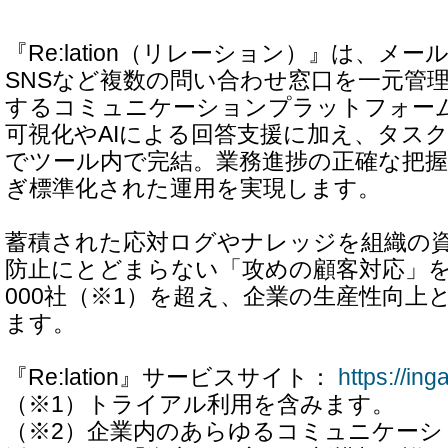
『Re:lation（リレーション）』は、メ
SNSなど複数の問い合わせ窓口を一元管
するコミュニケーションプラットフォー
可視化やAIによる回答支援に加え、タス
でツール内で完結。業務進捗の正確な把
ぎ標準化された運用を実現します。
蓄積された応対ログやナレッジを組織の
防止にとどまらない「攻めの顧客対応」を
000社（※1）を超え、企業の生産性向上
ます。
『Re:lation』サービスサイト：
https://ing
（※1）トライアル利用を含みます。
（※2）企業内のあらゆるコミュニケーシ