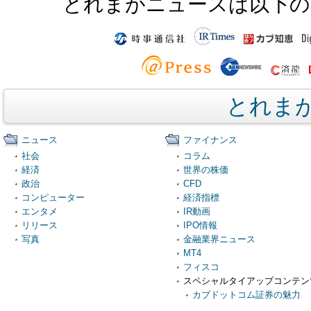
とれまがニュースは以下の
とれま
ニュース
ファイナンス
社会
コラム
経済
世界の株価
政治
CFD
コンピューター
経済指標
エンタメ
IR動画
リリース
IPO情報
写真
金融業界ニュース
MT4
フィスコ
スペシャルタイアップコンテン
カブドットコム証券の魅力