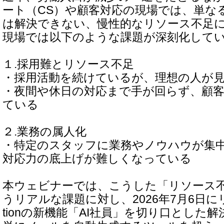
ート（CS）や顧客対応の現場では、単な
は解決できない、慢性的なリソース不足
現場では以下のような課題が深刻化して
１.採用難とリソース不足
・採用活動を続けているが、理想の人が
・夜間や休日の対応まで手が回らず、顧客
ている
２.業務の属人化
・特定のスタッフに業務やノウハウが集
対応力の底上げが難しくなっている
本ウェビナーでは、こうした「リソース
うリアルな課題に対し、2026年7月6日にリ
tionの新機能「AI社員」を切り口とした