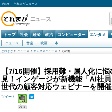
その他 – とれまがニュース
トップ
社会
経済
政治
コンピューター
エンタメ
ニュース
音楽
映画
本
とれまが
>
ニュース
>
エンタメニュース
> その他
【7/16開催】採用難・属人化に悩
見！インゲージが新機能「AI社
世代の顧客対応ウェビナーを開催
ツイート