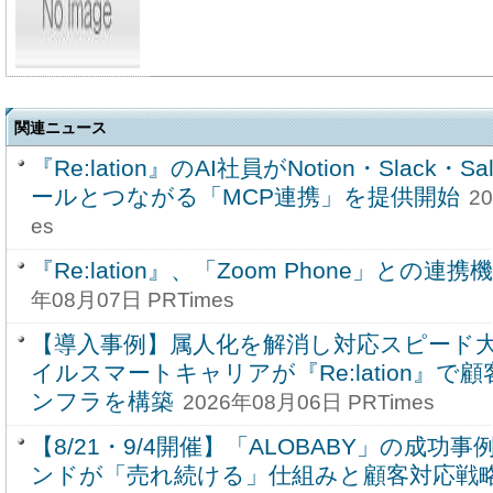
関連ニュース
『Re:lation』のAI社員がNotion・Slack・S
ールとつながる「MCP連携」を提供開始
2
es
『Re:lation』、「Zoom Phone」との
年08月07日 PRTimes
【導入事例】属人化を解消し対応スピード
イルスマートキャリアが『Re:lation』
ンフラを構築
2026年08月06日 PRTimes
【8/21・9/4開催】「ALOBABY」の成功
ンドが「売れ続ける」仕組みと顧客対応戦