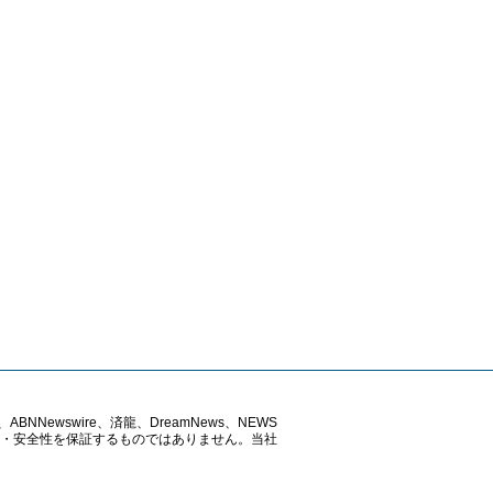
ABNNewswire、済龍、DreamNews、NEWS
確性・安全性を保証するものではありません。当社