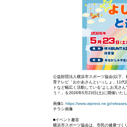
公益財団法人横浜市スポーツ協会(以下、横
育テレビ「おかあさんといっしょ」11
トなど幅広く活動している“よしお兄さん
う！」を2026年5月23日(土)に開催いた
画像1:
https://www.atpress.ne.jp/relea
チラシ画像
■イベント趣旨
横浜市スポーツ協会は、市民の健康づく