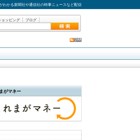
がわかる新聞社や通信社の時事ニュースなど配信
ショッピング
ブログ
まがマネー