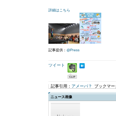
詳細はこちら
記事提供：
@Press
ツイート
記事引用：
アメーバ？
ブックマー
ニュース画像