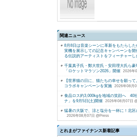
関連ニュース
8月8日は音楽シーンに革新をもたらした伝説のリ
実機を展示しての記念キャンペーンを開催
る伝説的アーティストをフィーチャーし
千葉真子氏・鄭大世氏・安田理大氏ら豪
「ロケットマラソン2026」開催
2026年0
【世界猫の日に、猫たちの幸せを願って
コラボキャンペーンを実施
2026年08月0
食品ロス約3,000kgを地域の笑顔へ 
ナ」を9月5日(土)開催
2026年08月07日 @
猛暑の大阪で、涼と塩分を一杯に！北区
2026年08月07日 @Press
とれまがファイナンス新着記事