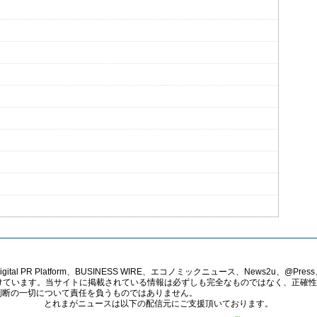
PR Platform、BUSINESS WIRE、エコノミックニュース、News2u、@Press、
報提供を受けています。当サイトに掲載されている情報は必ずしも完全なものではなく、正
判断の一切について責任を負うものではありません。
とれまがニュースは以下の配信元にご支援頂いております。