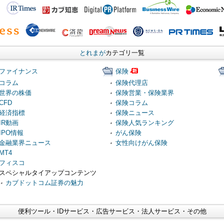
とれまが
カテゴリ一覧
ファイナンス
保険
コラム
保険代理店
世界の株価
保険営業・保険業界
CFD
保険コラム
経済指標
保険ニュース
IR動画
保険人気ランキング
IPO情報
がん保険
金融業界ニュース
女性向けがん保険
MT4
フィスコ
スペシャルタイアップコンテンツ
カブドットコム証券の魅力
便利ツール・IDサービス・広告サービス・法人サービス・その他