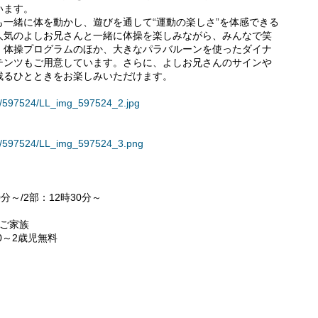
います。
一緒に体を動かし、遊びを通して“運動の楽しさ”を体感できる
人気のよしお兄さんと一緒に体操を楽しみながら、みんなで笑
。体操プログラムのほか、大きなパラバルーンを使ったダイナ
テンツもご用意しています。さらに、よしお兄さんのサインや
残るひとときをお楽しみいただけます。
ses/597524/LL_img_597524_2.jpg
ses/597524/LL_img_597524_3.png
0分～/2部：12時30分～
るご家族
※0～2歳児無料