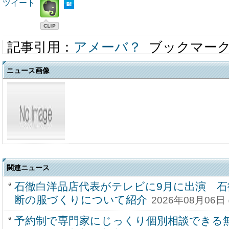
ツイート
記事引用：
アメーバ？
ブックマー
ニュース画像
関連ニュース
石徹白洋品店代表がテレビに9月に出演 石
断の服づくりについて紹介
2026年08月06日 
予約制で専門家にじっくり個別相談できる無料