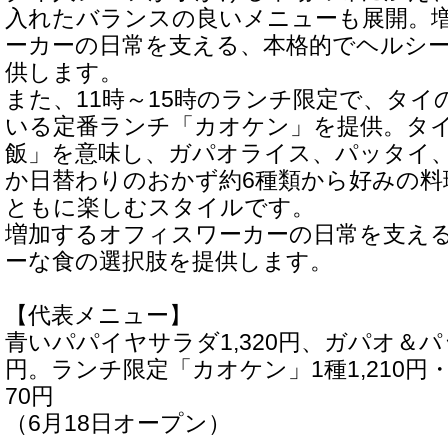
入れたバランスの良いメニューも展開。
ーカーの日常を支える、本格的でヘルシ
供します。
また、11時～15時のランチ限定で、タイ
いる定番ランチ「カオケン」を提供。タ
飯」を意味し、ガパオライス、パッタイ
か日替わりのおかず約6種類から好みの料
ともに楽しむスタイルです。
増加するオフィスワーカーの日常を支え
ーな食の選択肢を提供します。
【代表メニュー】
青いパパイヤサラダ1,320円、ガパオ＆パッ
円。ランチ限定「カオケン」1種1,210円・2種
70円
（6月18日オープン）