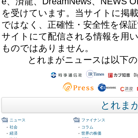
e、済龍、DreamNews、NEWS O
を受けています。当サイトに掲
ではなく、正確性・安全性を保証
サイトにて配信される情報を用
ものではありません。
とれまがニュースは以下の
とれま
ニュース
ファイナンス
社会
コラム
経済
世界の株価