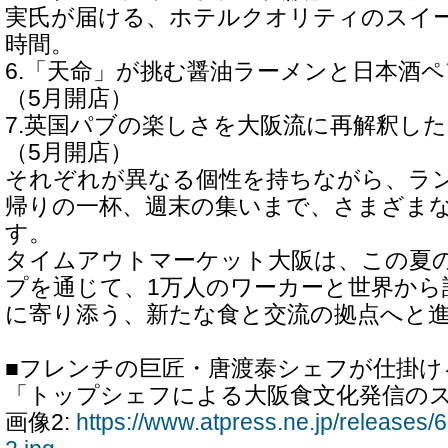
実氏が届ける、ホテルクオリティのスイ
時間。
6.「天命」が挑む醤油ラーメンと日本酒
（5月開店）
7.英国パブの楽しさを大阪流に再解釈した「Fu
（5月開店）
それぞれが異なる個性を持ちながら、ラ
帰りの一杯、週末の集いまで、さまざま
す。
タイムアウトマーケット大阪は、この夏
プを通じて、1万人のワーカーと世界から
に寄り添う、新たな食と交流の拠点へと
■フレンチの巨匠・唐渡泰シェフが仕掛け
「トップシェフによる大阪食文化発信の
画像2:
https://www.atpress.ne.jp/release