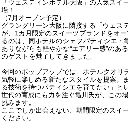
「ウェスティンホテル大阪」の人気スイ
場！
（7月オープン予定）
グラングリーン大阪に隣接する「ウェス
が、1カ月限定のスイーツブランドをオ
るのは、同ホテルのシェフパティシエ・
ありながらも軽やかな“エアリー感”のあ
のゲストを魅了してきました。
今回のポップアップでは、ホテルクオリ
気軽に楽しめる新たなスタイルを提案。
る技術を持つパティシエを育てたい」と
世代の育成にも力を注ぐ亀川氏が、この
挑みます。
ここでしか出会えない、期間限定のスイ
ください。