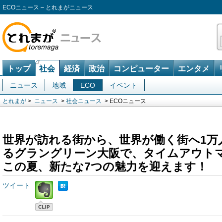
ECOニュース – とれまがニュース
トップ
社会
経済
政治
コンピューター
エンタメ
ニュース
地域
ECO
イベント
とれまが
>
ニュース
>
社会ニュース
> ECOニュース
世界が訪れる街から、世界が働く街へ1万
るグラングリーン大阪で、タイムアウト
この夏、新たな7つの魅力を迎えます！
ツイート