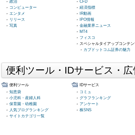
政治
CFD
コンピューター
経済指標
エンタメ
IR動画
リリース
IPO情報
写真
金融業界ニュース
MT4
フィスコ
スペシャルタイアップコンテン
カブドットコム証券の魅力
便利ツール・IDサービス・
便利ツール
IDサービス
知恵袋
コミュ
小児科・産婦人科
グラフランキング
保育園・幼稚園
アンケート
人気ブログランキング
株SNS
サイトカテゴリ一覧