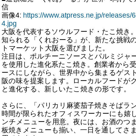
信
画像4:
https://www.atpress.ne.jp/release
4.jpg
大阪を代表するソウルフード・たこ焼き
知られる「くれおーる」が、新たな挑戦
トマーケット大阪を選びました。
注目は、ポルチーニソースとパルミジャ
を使用した進化系たこ焼き。創業者から
ースにしながら、世界中から集まるゲス
阪の味を提案します。ローカルフードが
と進化する、新しいたこ焼きの形です。
さらに、「パリカリ麻婆茄子焼きそばラ
時間が限られたオフィスワーカーにも嬉
ンチメニューを用意。夜には、お酒のつ
板焼きメニューも揃い、一日を通してさ