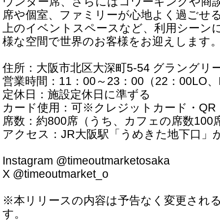
ウンター席、さらにはコワーキングや商
席や個室、ファミリーが心地よく過ごせる
上のイベントスペースなど、利用シーン
様な空間で世界のお客様をお迎えします
住所：大阪市北区大深町5-54 グラングリ
営業時間：11：00～23：00（22：00LO、B
定休日：施設定休日に準ずる
カード使用：可※クレジットカード・QR
席数：約800席（うち、カフェの席数100
アクセス：JR大阪駅「うめきた地下口」
Instagram @timeoutmarketosaka
X @timeoutmarket_o
※本リリースの内容は予告なく変更され
す。