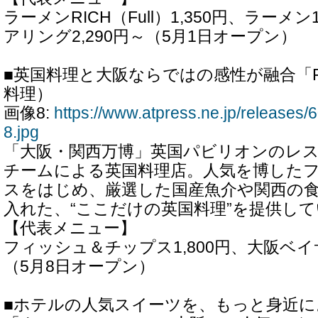
ラーメンRICH（Full）1,350円、ラーメ
アリング2,290円～（5月1日オープン）
■英国料理と大阪ならではの感性が融合「Fur
料理）
画像8:
https://www.atpress.ne.jp/release
8.jpg
「大阪・関西万博」英国パビリオンのレ
チームによる英国料理店。人気を博した
スをはじめ、厳選した国産魚介や関西の
入れた、“ここだけの英国料理”を提供し
【代表メニュー】
フィッシュ＆チップス1,800円、大阪ベイサ
（5月8日オープン）
■ホテルの人気スイーツを、もっと身近に