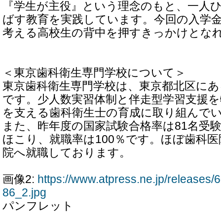
『学生が主役』という理念のもと、一人
ばす教育を実践しています。今回の入学
考える高校生の背中を押すきっかけとな
＜東京歯科衛生専門学校について＞
東京歯科衛生専門学校は、東京都北区にあ
です。少人数実習体制と伴走型学習支援を
を支える歯科衛生士の育成に取り組んで
また、昨年度の国家試験合格率は81名受験80
ほこり、就職率は100％です。ほぼ歯科
院へ就職しております。
画像2:
https://www.atpress.ne.jp/release
86_2.jpg
パンフレット