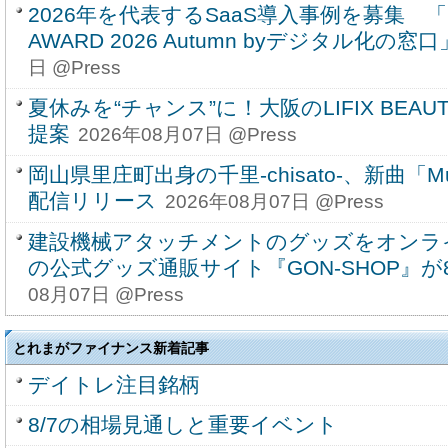
2026年を代表するSaaS導入事例を募集 「SU
AWARD 2026 Autumn byデジタル化の窓
日 @Press
夏休みを“チャンス”に！大阪のLIFIX BEAUT
提案
2026年08月07日 @Press
岡山県里庄町出身の千里-chisato-、新曲「Musi
配信リリース
2026年08月07日 @Press
建設機械アタッチメントのグッズをオンラ
の公式グッズ通販サイト『GON-SHOP』
08月07日 @Press
とれまがファイナンス新着記事
デイトレ注目銘柄
8/7の相場見通しと重要イベント