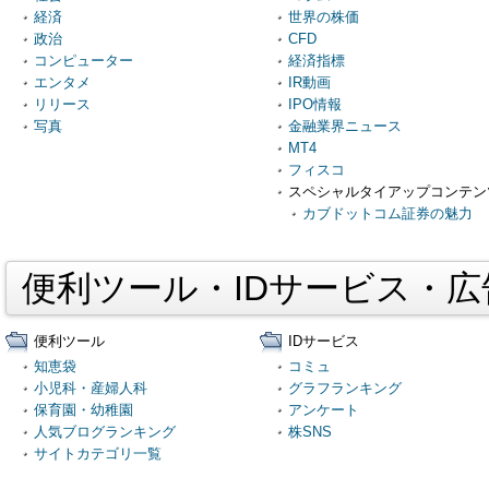
経済
世界の株価
政治
CFD
コンピューター
経済指標
エンタメ
IR動画
リリース
IPO情報
写真
金融業界ニュース
MT4
フィスコ
スペシャルタイアップコンテン
カブドットコム証券の魅力
便利ツール・IDサービス・
便利ツール
IDサービス
知恵袋
コミュ
小児科・産婦人科
グラフランキング
保育園・幼稚園
アンケート
人気ブログランキング
株SNS
サイトカテゴリ一覧