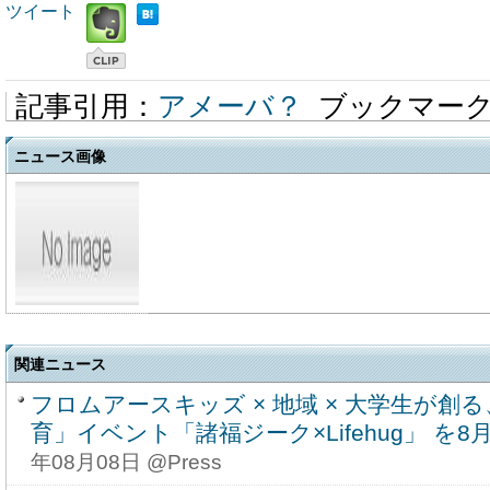
ツイート
記事引用：
アメーバ？
ブックマー
ニュース画像
関連ニュース
フロムアースキッズ × 地域 × 大学生が創
育」イベント「諸福ジーク×Lifehug」 を8月
年08月08日 @Press