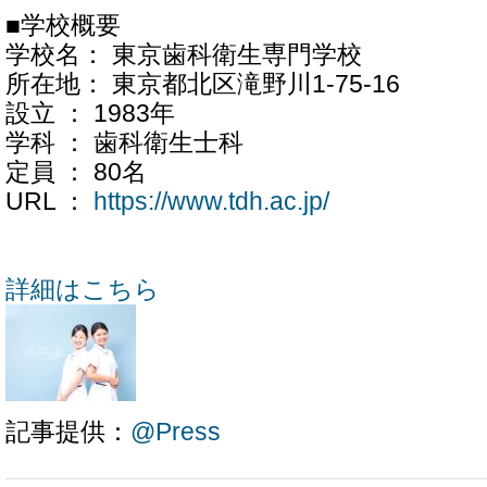
■学校概要
学校名： 東京歯科衛生専門学校
所在地： 東京都北区滝野川1-75-16
設立 ： 1983年
学科 ： 歯科衛生士科
定員 ： 80名
URL ：
https://www.tdh.ac.jp/
詳細はこちら
記事提供：
@Press