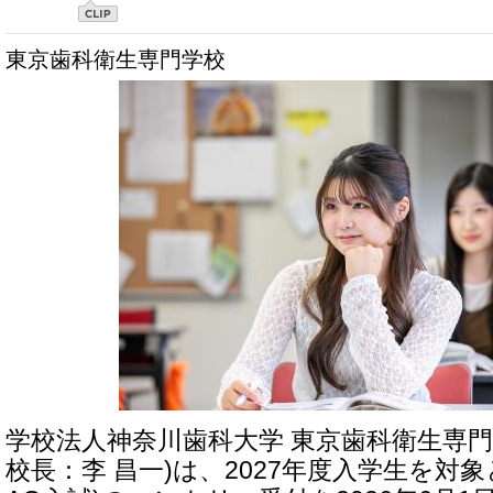
東京歯科衛生専門学校
学校法人神奈川歯科大学 東京歯科衛生専門
校長：李 昌一)は、2027年度入学生を対