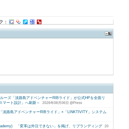
ク：
クルーズ「淡路島アドベンチャーRIBライド」が公式HPを全面リ
スマート設計」へ刷新～
2026年08月06日 @Press
路島アドベンチャーRIBライド」×「LINKTIVITY」システム
 Academy) 「変革は外注できない」を掲げ、リブランディング
20