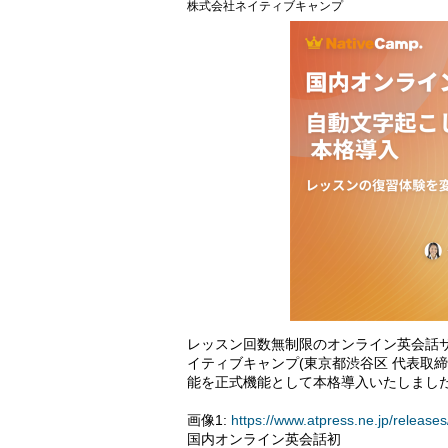
株式会社ネイティブキャンプ
レッスン回数無制限のオンライン英会話
イティブキャンプ(東京都渋谷区 代表取
能を正式機能として本格導入いたしまし
画像1:
https://www.atpress.ne.jp/relea
国内オンライン英会話初