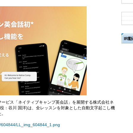
IR
サービス「ネイティブキャンプ英会話」を展開する株式会社ネ
締役：谷川 国洋)は、全レッスンを対象とした自動文字起こし機
た。
ses/604844/LL_img_604844_1.png