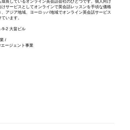
も成長しているオンライン英会話会社のひとつです。個人向け
向けサービスとしてオンラインで英会話レッスンを手頃な価格
き、アジア地域、ヨーロッパ地域でオンライン英会話サービス
けています。
-9-2 大畠ビル
 /
学エージェント事業