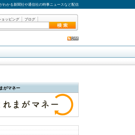
がわかる新聞社や通信社の時事ニュースなど配信
ショッピング
ブログ
まがマネー