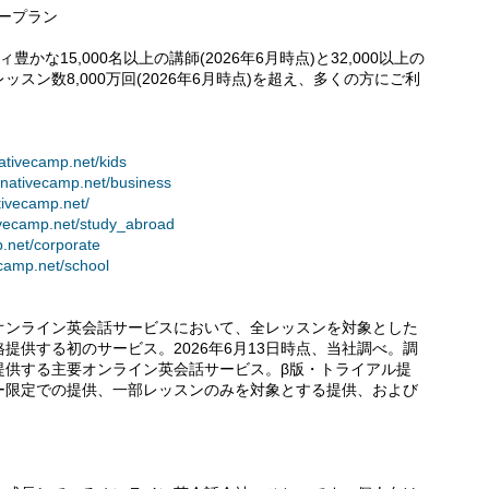
リープラン
な15,000名以上の講師(2026年6月時点)と32,000以上の
ン数8,000万回(2026年6月時点)を超え、多くの方にご利
nativecamp.net/kids
//nativecamp.net/business
ativecamp.net/
tivecamp.net/study_abroad
p.net/corporate
ecamp.net/school
オンライン英会話サービスにおいて、全レッスンを対象とした
提供する初のサービス。2026年6月13日時点、当社調べ。調
提供する主要オンライン英会話サービス。β版・トライアル提
ー限定での提供、一部レッスンのみを対象とする提供、および