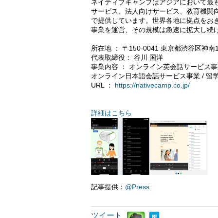
ネイティブキャンプはアジアにおいて最
サービス、法人向けサービス、教育機関
で提供しています。世界各地に拠点をお
事業を運営、その規模は急速に拡大し続
所在地 ： 〒150-0041 東京都渋谷区神南1
代表取締役： 谷川 国洋
事業内容 ： オンライン英会話サービス事業
オンライン日本語会話サービス事業 / 留
URL ：
https://nativecamp.co.jp/
詳細はこちら
記事提供：
@Press
ツイート