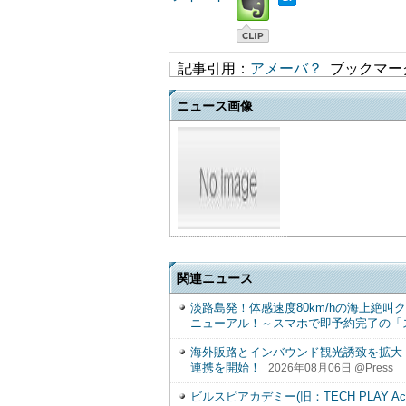
記事引用：
アメーバ？
ブックマー
ニュース画像
関連ニュース
淡路島発！体感速度80km/hの海上絶叫
ニューアル！～スマホで即予約完了の「
海外販路とインバウンド観光誘致を拡大「淡
連携を開始！
2026年08月06日 @Press
ビルスピアカデミー(旧：TECH PLAY