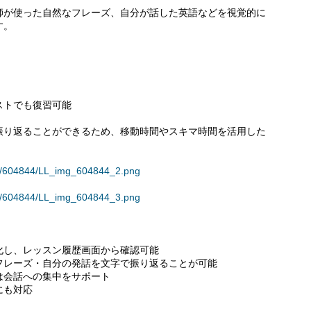
師が使った自然なフレーズ、自分が話した英語などを視覚的に
す。
ストでも復習可能
振り返ることができるため、移動時間やスキマ時間を活用した
ses/604844/LL_img_604844_2.png
ses/604844/LL_img_604844_3.png
化し、レッスン履歴画面から確認可能
フレーズ・自分の発話を文字で振り返ることが可能
は会話への集中をサポート
にも対応