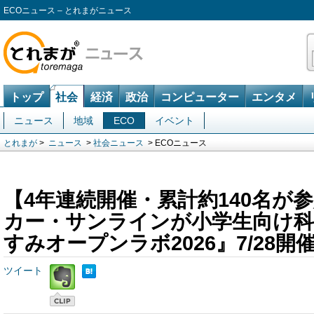
ECOニュース – とれまがニュース
トップ
社会
経済
政治
コンピューター
エンタメ
ニュース
地域
ECO
イベント
とれまが
>
ニュース
>
社会ニュース
> ECOニュース
【4年連続開催・累計約140名が
カー・サンラインが小学生向け科
すみオープンラボ2026』7/28開
ツイート