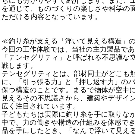
ちにも分かりやすく紹介します。また、
を通じて、ものづくりの楽しさや科学の
ただける内容となっています。
≪釣り糸が支える「浮いて見える構造」
今回の工作体験では、当社の主力製品で
「テンセグリティ」と呼ばれる不思議な
戦します。
テンセグリティとは、部材同士がどこも
に、「引っ張る力」と「押し返す力」の
保つ構造のことです。まるで物体が空中
見えるその不思議さから、建築やデザイ
広く注目されています。
子どもたちは実際に釣り糸を手に取りな
中で、力の働きや構造の仕組みを体感で
品を手にしたとき、「なんで浮いて見え