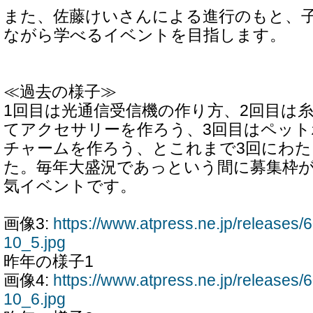
また、佐藤けいさんによる進行のもと、
ながら学べるイベントを目指します。
≪過去の様子≫
1回目は光通信受信機の作り方、2回目は
てアクセサリーを作ろう、3回目はペッ
チャームを作ろう、とこれまで3回にわ
た。毎年大盛況であっという間に募集枠
気イベントです。
画像3:
https://www.atpress.ne.jp/release
10_5.jpg
昨年の様子1
画像4:
https://www.atpress.ne.jp/release
10_6.jpg