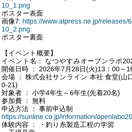
10_1.png
ポスター表面
画像7:
https://www.atpress.ne.jp/release
10_2.png
ポスター裏面
【イベント概要】
イベント名： なつやすみオープンラボ202
開催日時 ： 2026年7月28日(火)13：00～1
会場 ： 株式会社サンライン 本社 食堂(山
0-21)
対象者 ： 小学4年生～6年生(先着20名)
参加費 ： 無料
申込方法 ： 事前申込制
https://sunline.co.jp/information/openlabo2
体験内容 ： ・釣り糸製造工程の学習