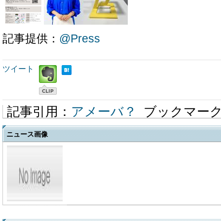
記事提供：
@Press
ツイート
記事引用：
アメーバ？
ブックマー
ニュース画像