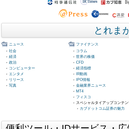
とれま
ニュース
ファイナンス
社会
コラム
経済
世界の株価
政治
CFD
コンピューター
経済指標
エンタメ
IR動画
リリース
IPO情報
写真
金融業界ニュース
MT4
フィスコ
スペシャルタイアップコンテン
カブドットコム証券の魅力
便利ツール・IDサービス・