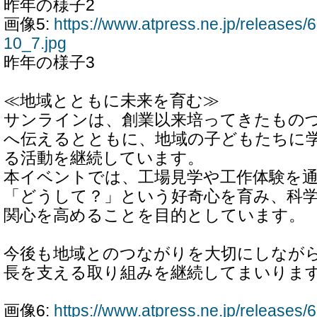
昨年の様子2
画像5:
https://www.atpress.ne.jp/release
10_7.jpg
昨年の様子3
≪地域とともに未来を育む≫
サンラインは、創業以来培ってきたもの
へ伝えるとともに、地域の子どもたちに
る活動を継続しています。
本イベントでは、工場見学や工作体験を
「どうして？」という好奇心を育み、科
関心を高めることを目的としています。
今後も地域とのつながりを大切にしなが
長を支える取り組みを継続してまいりま
画像6:
https://www.atpress.ne.jp/release