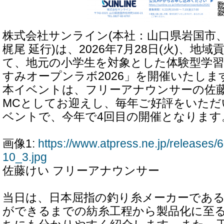
株式会社サンライン(本社：山口県岩国市
梶尾 延行)は、2026年7月28日(火)、地
て、地元の小学生を対象とした体験型学
すみオープンラボ2026」を開催いたしま
本イベントは、フリーアナウンサーの佐藤けい
MCとしてお迎えし、毎年ご好評をいただ
ベントで、今年で4回目の開催となります
画像1:
https://www.atpress.ne.jp/release
10_3.jpg
佐藤けい フリーアナウンサー
当日は、日本屈指の釣り糸メーカーであ
ができるまでの紡糸工程から製品化に至