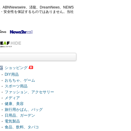
ABNNewswire、済龍、DreamNews、NEWS
確性・安全性を保証するものではありません。当社
ショッピング
DIY用品
おもちゃ、ゲーム
スポーツ用品
ファッション、アクセサリー
メディア
健康、美容
旅行用かばん、バッグ
日用品、ガーデン
電気製品
食品、飲料、タバコ