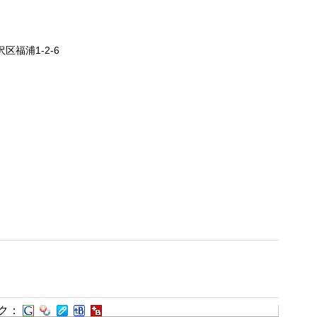
沢区福浦1-2-6
ク：