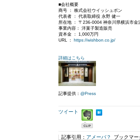
■会社概要
商号 ： 株式会社ウイッシュボン
代表者 ： 代表取締役 永野 健一
所在地 ： 〒236-0004 神奈川県横浜市金
事業内容： 洋菓子製造販売
資本金 ： 1,000万円
URL ：
https://wishbon.co.jp/
詳細はこちら
記事提供：
@Press
ツイート
記事引用：
アメーバ？
ブックマー