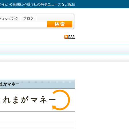
がわかる新聞社や通信社の時事ニュースなど配信
ショッピング
ブログ
まがマネー