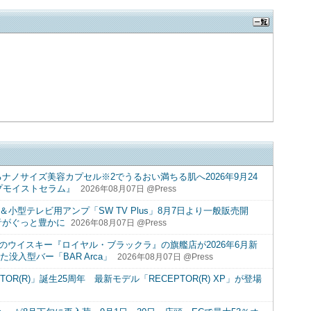
ナノサイズ美容カプセル※2でうるおい満ちる肌へ2026年9月24
プモイストセラム』
2026年08月07日 @Press
単＆小型テレビ用アンプ「SW TV Plus」8月7日より一般販売開
音がぐっと豊かに
2026年08月07日 @Press
初のウイスキー『ロイヤル・ブラックラ』の旗艦店が2026年6月新
没入型バー「BAR Arca」
2026年08月07日 @Press
OR(R)」誕生25周年 最新モデル「RECEPTOR(R) XP」が登場