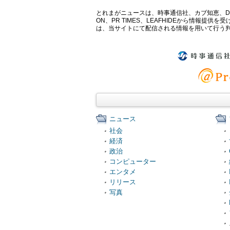
とれまがニュースは、時事通信社、カブ知恵、Digital 
ON、PR TIMES、LEAFHIDEから情
は、当サイトにて配信される情報を用いて行う
ニュース
社会
経済
政治
コンピューター
エンタメ
リリース
写真