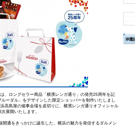
IR
)は、ロングセラー商品「横濱レンガ通り」の発売25周年を記
ブルーダル」をデザインした限定ショッパーを制作いたしまし
れる横浜高島屋の催事会場を皮切りに、横濱レンガ通りオフィシャル
順次展開いたします。
い線開通をきっかけに誕生した、横浜の魅力を発信するダルメシ