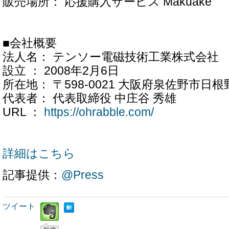
販売場所： 応援購入サービス Makuake
■会社概要
法人名： テンソー電磁技術工業株式会社
設立 ： 2008年2月6日
所在地： 〒598-0021 大阪府泉佐野市日根野
代表者： 代表取締役 中庄谷 秀雄
URL ：
https://ohrabble.com/
詳細はこちら
記事提供：
@Press
ツイート