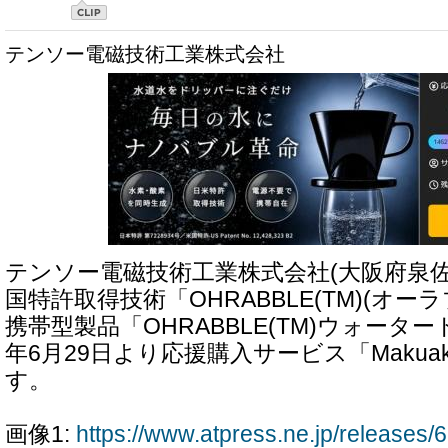
テンソー電磁技術工業株式会社
テンソー電磁技術工業株式会社(大阪府泉佐
国特許取得技術「OHRABBLE(TM)(オー
携帯型製品「OHRABBLE(TM)ウォーター
年6月29日より応援購入サービス「Maku
す。
画像1:
https://www.atpress.ne.jp/release