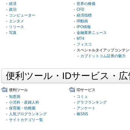
経済
世界の株価
政治
CFD
コンピューター
経済指標
エンタメ
IR動画
リリース
IPO情報
写真
金融業界ニュース
MT4
フィスコ
スペシャルタイアップコンテン
カブドットコム証券の魅力
便利ツール・IDサービス・
便利ツール
IDサービス
知恵袋
コミュ
小児科・産婦人科
グラフランキング
保育園・幼稚園
アンケート
人気ブログランキング
株SNS
サイトカテゴリ一覧