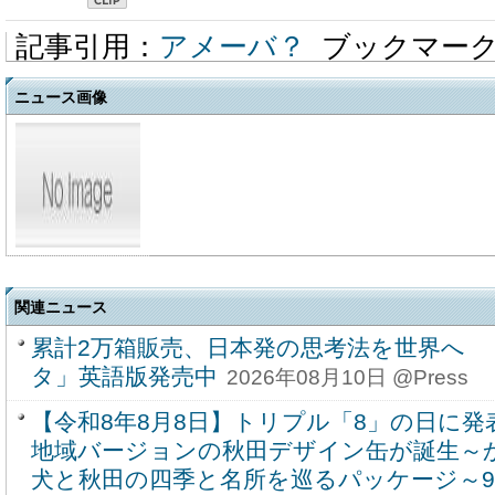
記事引用：
アメーバ？
ブックマー
ニュース画像
関連ニュース
累計2万箱販売、日本発の思考法を世界へ 
タ」英語版発売中
2026年08月10日 @Press
【令和8年8月8日】トリプル「8」の日に
地域バージョンの秋田デザイン缶が誕生～
犬と秋田の四季と名所を巡るパッケージ～9月