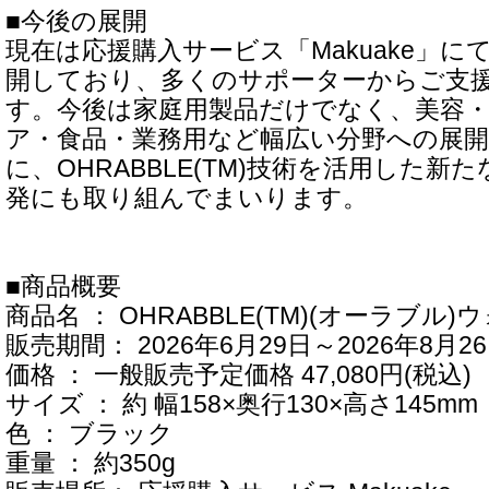
■今後の展開
現在は応援購入サービス「Makuake」
開しており、多くのサポーターからご支
す。今後は家庭用製品だけでなく、美容
ア・食品・業務用など幅広い分野への展
に、OHRABBLE(TM)技術を活用した新
発にも取り組んでまいります。
■商品概要
商品名 ： OHRABBLE(TM)(オーラブ
販売期間： 2026年6月29日～2026年8月26
価格 ： 一般販売予定価格 47,080円(税込)
サイズ ： 約 幅158×奥行130×高さ145mm
色 ： ブラック
重量 ： 約350g