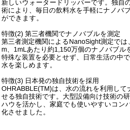
新しいウォータードリッパーです。独自のOH
術により、毎日の飲料水を手軽にナノバ
ができます。
特徴(2) 第三者機関でナノバブルを測定
第三者測定機関によるNanoSight測定では
m、1mLあたり約1,150万個のナノバブ
特殊な装置を必要とせず、日常生活の中
水を楽しめます。
特徴(3) 日本発の独自技術を採用
OHRABBLE(TM)は、水の流れを利用
せる独自技術です。大型設備向け技術の
ハウを活かし、家庭でも使いやすいコン
化させました。