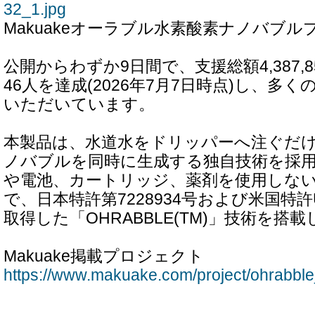
32_1.jpg
Makuakeオーラブル水素酸素ナノバブ
公開からわずか9日間で、支援総額4,387,
46人を達成(2026年7月7日時点)し、多
いただいています。
本製品は、水道水をドリッパーへ注ぐだ
ノバブルを同時に生成する独自技術を採
や電池、カートリッジ、薬剤を使用しな
で、日本特許第7228934号および米国特許US12
取得した「OHRABBLE(TM)」技術を搭
Makuake掲載プロジェクト
https://www.makuake.com/project/ohrabble