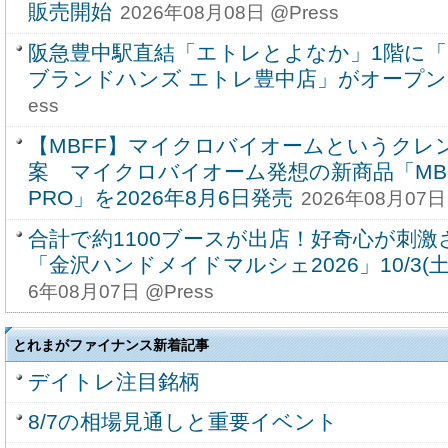
販売開始
2026年08月08日 @Press
阪急豊中駅直結「エトレとよなか」1階に
ブランドハンズ エトレ豊中店」がオープン
ess
【MBFF】マイクロバイオームというクレ
案 マイクロバイオーム発想の新商品「MBF
PRO」を2026年8月6日発売
2026年08月07日 
合計で約1100ブースが出店！好奇心が刺激
「金沢ハンドメイドマルシェ2026」10/3(土)
6年08月07日 @Press
とれまがファイナンス新着記事
デイトレ注目銘柄
8/7の相場見通しと重要イベント