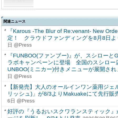
関連ニュース
『Karous -The Blur of Re:venant- New
定！ クラウドファンディングを8月8日よ
日 @Press
『FUNBOO(ファンブー)』が、スシローとGAZ
ラボキャンペーンに登場 全国のスシロー店
UNBOO(ミニカー)付きメニューが展開さ
日 @Press
【新発売】大人のオールインワン薬用ジェル歯磨
リッシュ)」が8/3よりMakuakeにて先行
6日 @Press
好評の『うるおいスクワランスティック』