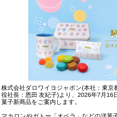
株式会社ダロワイヨジャポン(本社：東京
役社長：恩田 友紀子)より、2026年7月16
菓子新商品をご案内します。
マカロンやガトー「オペラ」などの洋菓