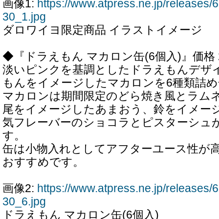
画像1:
https://www.atpress.ne.jp/release
30_1.jpg
ダロワイヨ限定商品 イラストイメージ
◆『ドラえもん マカロン缶(6個入)』価格 2,
淡いピンクを基調としたドラえもんデザ
もんをイメージしたマカロンを6種類詰
マカロンは期間限定のどら焼き風とラム
尾をイメージしたあまおう、鈴をイメー
気フレーバーのショコラとピスターシュ
す。
缶は小物入れとしてアフターユース性が
おすすめです。
画像2:
https://www.atpress.ne.jp/release
30_6.jpg
ドラえもん マカロン缶(6個入)