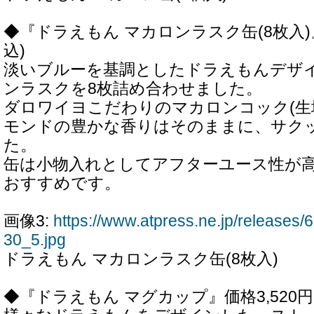
◆『ドラえもん マカロンラスク缶(8枚入)』価
込)
淡いブルーを基調としたドラえもんデザ
ンラスクを8枚詰め合わせました。
ダロワイヨこだわりのマカロンコック(生
モンドの豊かな香りはそのままに、サク
た。
缶は小物入れとしてアフターユース性が
おすすめです。
画像3:
https://www.atpress.ne.jp/release
30_5.jpg
ドラえもん マカロンラスク缶(8枚入)
◆『ドラえもん マグカップ』価格3,520円