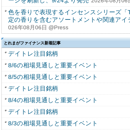
ージを刷新し、9/24より発売
2026年08月06日
色を香りで表現するインセンスシリーズ「The
定の香りを含むアソートメントや関連アイテ
026年08月06日 @Press
とれまがファイナンス新着記事
デイトレ注目銘柄
8/6の相場見通しと重要イベント
8/5の相場見通しと重要イベント
デイトレ注目銘柄
8/4の相場見通しと重要イベント
デイトレ注目銘柄
8/3の相場見通しと重要イベント