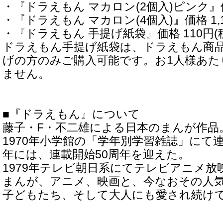
・『ドラえもん マカロン(2個入)ピンク』価格
・『ドラえもん マカロン(4個入)』価格 1,1
・『ドラえもん 手提げ紙袋』価格 110円(
ドラえもん手提げ紙袋は、ドラえもん商品
げの方のみご購入可能です。お1人様あた
ません。
■『ドラえもん』について
藤子・F・不二雄による日本のまんが作品
1970年小学館の「学年別学習雑誌」にて連
年には、連載開始50周年を迎えた。
1979年テレビ朝日系にてテレビアニメ放
まんが、アニメ、映画と、今なおその人
子どもたち、そして大人にも愛され続け