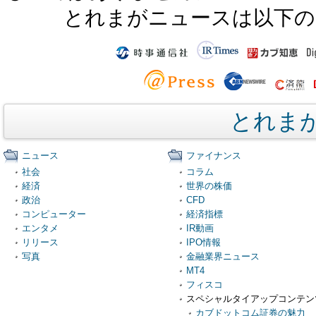
とれまがニュースは以下の
とれま
ニュース
ファイナンス
社会
コラム
経済
世界の株価
政治
CFD
コンピューター
経済指標
エンタメ
IR動画
リリース
IPO情報
写真
金融業界ニュース
MT4
フィスコ
スペシャルタイアップコンテン
カブドットコム証券の魅力