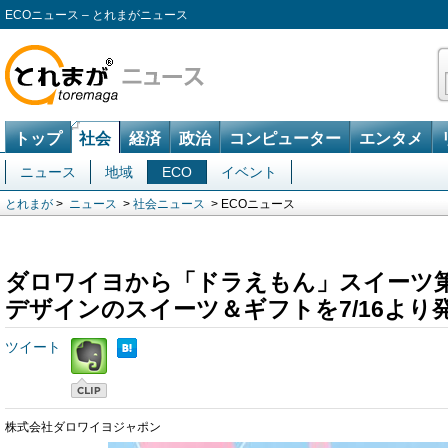
ECOニュース – とれまがニュース
トップ
社会
経済
政治
コンピューター
エンタメ
ニュース
地域
ECO
イベント
とれまが
>
ニュース
>
社会ニュース
> ECOニュース
ダロワイヨから「ドラえもん」スイーツ
デザインのスイーツ＆ギフトを7/16より
ツイート
株式会社ダロワイヨジャポン