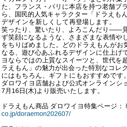
た、フランス・パリに本店を持つ老舗ブ
ら、国民的人気キャラクター「ドラえも
デザインを新しくして再登場します。
笑ったり、驚いたり、よろこんだり――
ず笑顔になるような、さまざまな表情や
をちりばめました。どのドラえもんがお
なる、遊び心あふれるデザインに仕上げ
ヨならではの上質なスイーツと、世代を
ラえもん」の魅力が出会った特別なコレ
にはもちろん、ギフトにもおすすめです
ダロワイヨ店舗および公式オンラインショ
7月16日(木)より販売いたします。
ドラえもん商品 ダロワイヨ特集ページ：
co.jp/doraemon202607/