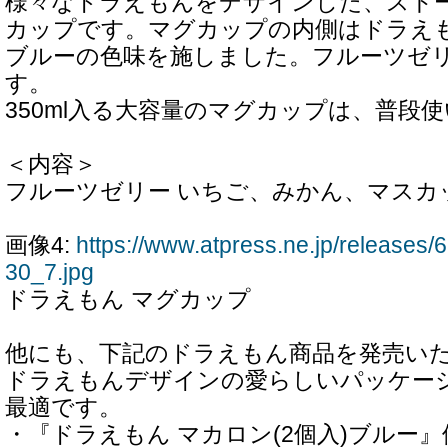
様々なドラえもんをデザインした、スト
カップです。マグカップの内側はドラえ
ブルーの色味を施しました。フルーツゼリ
す。
350ml入る大容量のマグカップは、普段
＜内容＞
フルーツゼリー いちご、みかん、マスカッ
画像4:
https://www.atpress.ne.jp/release
30_7.jpg
ドラえもん マグカップ
他にも、下記のドラえもん商品を発売い
ドラえもんデザインの愛らしいパッケー
最適です。
・『ドラえもん マカロン(2個入)ブルー』価格