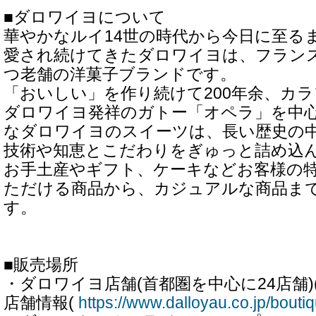
■ダロワイヨについて
華やかなルイ14世の時代から今日に至る
愛され続けてきたダロワイヨは、フラン
つ老舗の洋菓子ブランドです。
「おいしい」を作り続けて200年余、カ
ダロワイヨ発祥のガトー「オペラ」を中
なダロワイヨのスイーツは、長い歴史の
技術や知恵とこだわりをぎゅっと詰め込
お手土産やギフト、ケーキなどお客様の
ただける商品から、カジュアルな商品ま
す。
■販売場所
・ダロワイヨ店舗(首都圏を中心に24店舗)
店舗情報(
https://www.dalloyau.co.jp/bouti