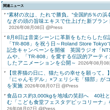
関連ニュース
“素材の次は、たれで勝負。”全国約5％の
なぎの頭の旨味エキスで仕上げた新ブラン
2026年08月08日 @Press
8月8日は音楽シーンに革新をもたらした伝
「TR-808」を祝う日～Roland Store T
記念キャンペーンを開催 英国ラジオ「NT
ムや、「TR-808」を愛する伝説的アーテ
したアニメーションを公開～
2026年08月08
【世界猫の日に、猫たちの幸せを願って。
「にゃんモデル」×フェリシモ「猫部」が
を実施
2026年08月07日 @Press
食品ロス約3,000kgを地域の笑顔へ 40
む「こども食堂フェスタデピッコリーナ」を9
26年08月07日 @Press