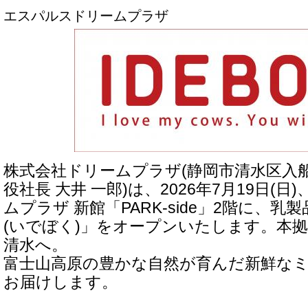
エスパルスドリームプラザ
株式会社ドリームプラザ(静岡市清水区入船町
役社長 大井 一郎)は、2026年7月19日(
ムプラザ 新館「PARK-side」2階に、乳製
(いでぼく)」をオープンいたします。本
清水へ。
富士山高原の豊かな自然が育んだ新鮮な
お届けします。