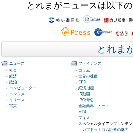
とれまがニュースは以下の
とれま
ニュース
ファイナンス
社会
コラム
経済
世界の株価
政治
CFD
コンピューター
経済指標
エンタメ
IR動画
リリース
IPO情報
写真
金融業界ニュース
MT4
フィスコ
スペシャルタイアップコンテン
カブドットコム証券の魅力