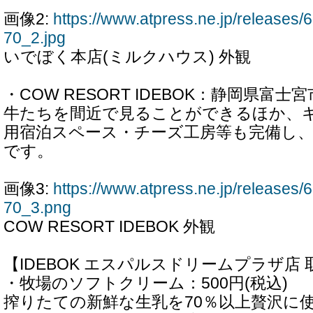
画像2:
https://www.atpress.ne.jp/release
70_2.jpg
いでぼく本店(ミルクハウス) 外観
・COW RESORT IDEBOK：静岡県富士
牛たちを間近で見ることができるほか、
用宿泊スペース・チーズ工房等も完備し、
です。
画像3:
https://www.atpress.ne.jp/release
70_3.png
COW RESORT IDEBOK 外観
【IDEBOK エスパルスドリームプラザ店
・牧場のソフトクリーム：500円(税込)
搾りたての新鮮な生乳を70％以上贅沢に