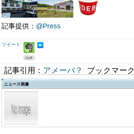
記事提供：
@Press
ツイート
記事引用：
アメーバ？
ブックマー
ニュース画像