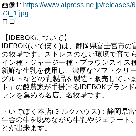
画像1:
https://www.atpress.ne.jp/release
70_1.jpg
ロゴ
【IDEBOKについて】
IDEBOK(いでぼく)は、静岡県富士宮市
の牧場です。ストレスのない環境で育てら
イン種・ジャージー種・ブラウンスイス種
新鮮な生乳を使用し、濃厚なソフトクリ
グルトなどの乳製品を製造・販売してい
ト」の酪農家が手掛けるIDEBOKブラン
ァンを集める名店、名牧場です。
・いでぼく本店(ミルクハウス)：静岡県富士
牛舎の牛を眺めながら牛乳やジェラート
とが出来ます。