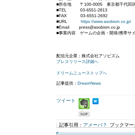
■所在地 〒100-0005 東京都千代田区
■TEL 03-6551-2813
■FAX 03-6551-2692
■URL
https://www.asobism.co.jp/
■Email press@asobism.co.jp
■事業内容 ゲームの企画・開発/携帯サ
配信元企業：株式会社アソビズム
プレスリリース詳細へ
ドリームニューストップへ
記事提供：
DreamNews
ツイート
記事引用：
アメーバ？
ブックマー