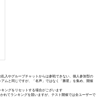
の乱入やグループチャットからは参戦できない、個人参加型の
シアムと同じですが、「名声」ではなく「勝星」を集め、開催
ンキングをリセットする場合がございます
分かれてランキングを競いますが、テスト開催では全ユーザーで