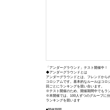
「アンダーグラウンド」テスト開催中！
◆アンダーグラウンドとは
アンダーグラウンドとは、フレンドから
コロシアムです。基本的なルールはコロ
回ごとにランキングを競い合います。
※テスト開催のため、開催期間中でもラ
※本開催では、100人ずつのグループに
ランキングを競います
■開催期間