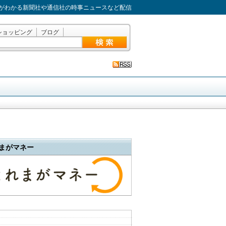
がわかる新聞社や通信社の時事ニュースなど配信
ショッピング
ブログ
まがマネー