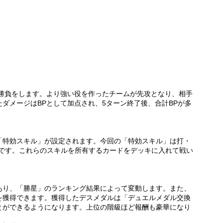
て役勝負をします。より強い役を作ったチームが先攻となり、相手
ダメージはBPとして加点され、5ターン終了後、合計BPが多
「特効スキル」が設定されます。今回の「特効スキル」は打・
Pです。これらのスキルを所有するカードをデッキに入れて戦い
あり、「勝星」のランキング結果によって変動します。また、
を獲得できます。獲得したデスメダルは「デュエルメダル交換
とができるようになります。上位の階級ほど報酬も豪華になり