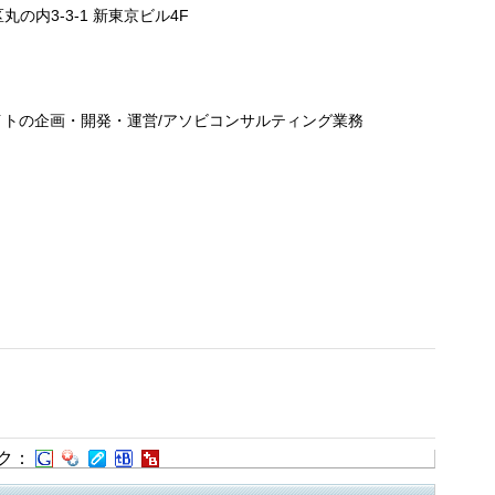
丸の内3-3-1 新東京ビル4F
イトの企画・開発・運営/アソビコンサルティング業務
ク：