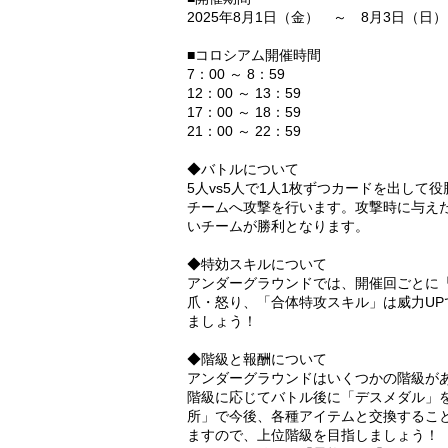
2025年8月1日（金） ～ 8月3日（日）
■コロシアム開催時間
7：00 ～ 8：59
12：00 ～ 13：59
17：00 ～ 18：59
21：00 ～ 22：59
◆バトルについて
5人vs5人で1人1枚ずつカードを出し
チームへ攻撃を行います。攻撃時に与えた
いチームが勝利となります。
◆特効スキルについて
アンダーグラウンドでは、開催回ごとに
爪・怒り、「合体特攻スキル」は威力U
ましょう！
◆階級と報酬について
アンダーグラウンドはいくつかの階級が
階級に応じてバトル後に「デスメダル」
所」で今後、各種アイテムと交換するこ
ますので、上位階級を目指しましょう！