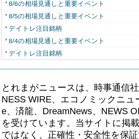
8/6の相場見通しと重要イベント
8/5の相場見通しと重要イベント
デイトレ注目銘柄
8/4の相場見通しと重要イベント
デイトレ注目銘柄
とれまがニュースは、時事通信社、カブ知恵
NESS WIRE、エコノミックニュース
e、済龍、DreamNews、NEWS O
を受けています。当サイトに掲
ではなく、正確性・安全性を保証