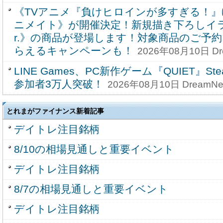
《TVアニメ『負けヒロインが多すぎる！』
ニメイト》が開催決定！新規描き下ろしイラ
r.》の商品が登場します！対象商品のご予
らえるキャンペーンも！
2026年08月10日 Dr
LINE Games、PC新作ゲーム『QUIET』
参加者3万人突破！
2026年08月10日 DreamN
とれまがファイナンス新着記事
デイトレ注目銘柄
8/10の相場見通しと重要イベント
デイトレ注目銘柄
8/7の相場見通しと重要イベント
デイトレ注目銘柄