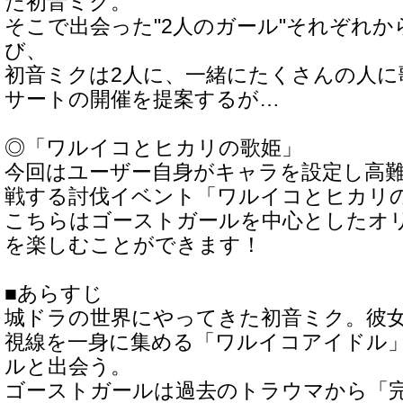
た初音ミク。
そこで出会った"2人のガール"それぞれ
び、
初音ミクは2人に、一緒にたくさんの人に
サートの開催を提案するが…
◎「ワルイコとヒカリの歌姫」
今回はユーザー自身がキャラを設定し高
戦する討伐イベント「ワルイコとヒカリ
こちらはゴーストガールを中心としたオ
を楽しむことができます！
■あらすじ
城ドラの世界にやってきた初音ミク。彼
視線を一身に集める「ワルイコアイドル
ルと出会う。
ゴーストガールは過去のトラウマから「