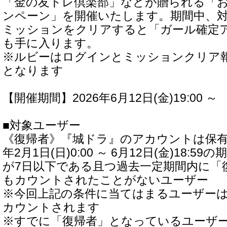
「金の友トレ倶楽部」などが贈られる「
ンペーン」を開催いたします。期間中、
ミッションをクリアすると「ガール確定
も手に入ります。
※ルビーはログインとミッションクリア
となります
【開催期間】2026年6月12日(金)19:00 ～
■対象ユーザー
《復帰者》『城ドラ』のアカウントは保有し
年2月1日(日)0:00 ～ 6月12日(金)18:
が7日以下である且つ過去一定期間内に「
もカウントされたことがないユーザー
※今回上記の条件に当てはまるユーザー
カウントされます
※すでに「復帰者」となっているユーザー