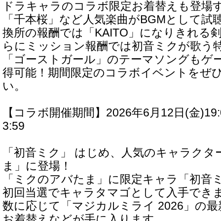
ドラキャラのコラボ限定お着替えも登場
「千本桜」など人気楽曲がBGMとして試
換所の報酬では「KAITO」になりきれる
らにミッション報酬では初音ミクが歌う
「ゴーストガール」のテーマソングもゲー
得可能！期間限定のコラボイベントをぜ
い。
【コラボ開催期間】2026年6月12日(金)19:00
3:59
「初音ミク」 はじめ、人気のキャラクタ
ま」に登場！
「ミクのアバたま」に限定キャラ「初音
初回当選でキャラタマゴとして入手でき
数に応じて「マジカルミライ 2026」の
お着替えなどが手に入ります。