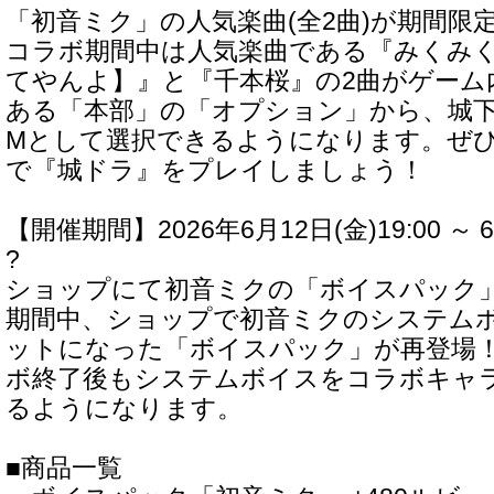
「初音ミク」の人気楽曲(全2曲)が期間限
コラボ期間中は人気楽曲である『みくみく
てやんよ】』と『千本桜』の2曲がゲーム
ある「本部」の「オプション」から、城下
Mとして選択できるようになります。ぜ
で『城ドラ』をプレイしましょう！
【開催期間】2026年6月12日(金)19:00 ～ 6
?
ショップにて初音ミクの「ボイスパック
期間中、ショップで初音ミクのシステム
ットになった「ボイスパック」が再登場
ボ終了後もシステムボイスをコラボキャ
るようになります。
■商品一覧