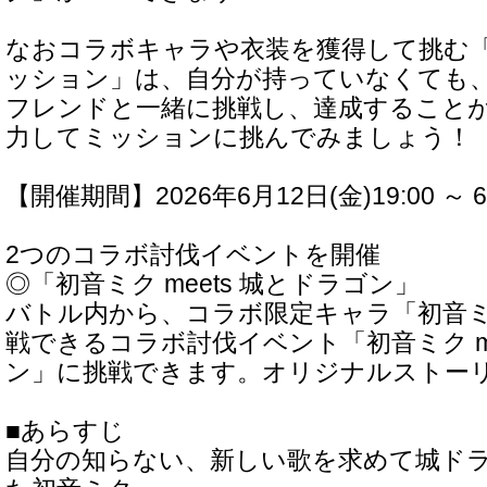
なおコラボキャラや衣装を獲得して挑む
ッション」は、自分が持っていなくても
フレンドと一緒に挑戦し、達成すること
力してミッションに挑んでみましょう！
【開催期間】2026年6月12日(金)19:00 ～ 6
2つのコラボ討伐イベントを開催
◎「初音ミク meets 城とドラゴン」
バトル内から、コラボ限定キャラ「初音
戦できるコラボ討伐イベント「初音ミク me
ン」に挑戦できます。オリジナルストー
■あらすじ
自分の知らない、新しい歌を求めて城ド