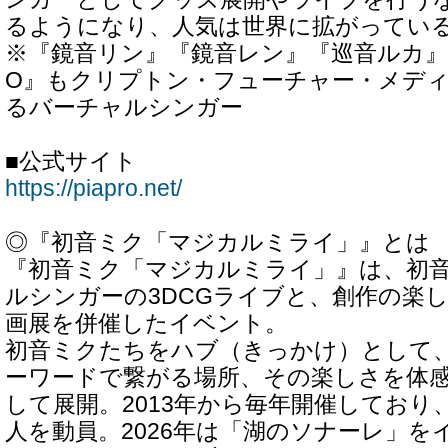
るようになり、人気は世界に拡がってい
※『鏡音リン』『鏡音レン』『巡音ルカ』『M
O』もクリプトン・フューチャー・メデ
るバーチャルシンガー
■公式サイト
https://piapro.net/
◎『初音ミク「マジカルミライ」』とは
『初音ミク「マジカルミライ」』は、初
ルシンガーの3DCGライブと、創作の楽
画展を併催したイベント。
初音ミクたちをハブ（きっかけ）として
ーワードで繋がる場所、その楽しさを体
して展開。2013年から毎年開催しており、
人を動員。2026年は「湖のソナーレ」を