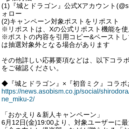
(1)『城とドラゴン』公式Xアカウント(@shiro
ォロー
(2)キャンペーン対象ポストをリポスト
※リポストは、Xの公式リポスト機能を
※ポストの内容を引用コピー&ペースト
は抽選対象外となる場合があります
その他詳しい応募要項などは、以下コラ
をご確認ください。
◆『城とドラゴン』×『初音ミク』コラボ
https://news.asobism.co.jp/social/shirodor
ne_miku-2/
「おかえり＆新人キャンペーン」
6月12日(金)19:00より、対象ユーザーに最