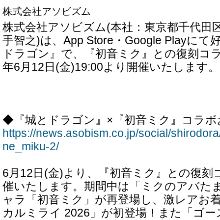
株式会社アソビズム
株式会社アソビズム(本社：東京都千代田
手智之)は、App Store・Google Pla
ドラゴン』で、『初音ミク』との復刻コラ
年6月12日(金)19:00より開催いたします。
◆『城とドラゴン』×『初音ミク』コラボ
https://news.asobism.co.jp/social/shirodor
ne_miku-2/
6月12日(金)より、『初音ミク』との復
催いたします。期間中は「ミクのアバた
ャラ「初音ミク」が再登場し、激レアお
カルミライ 2026」が初登場！また「ゴ