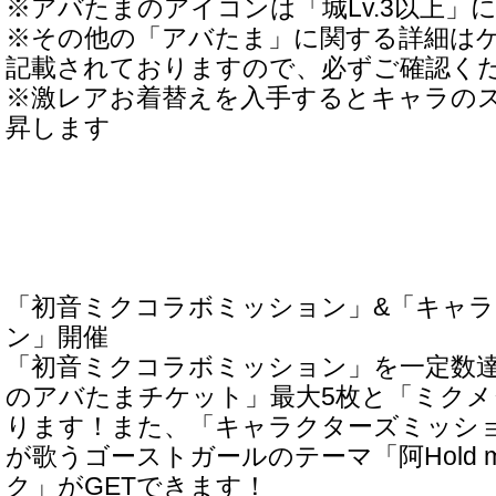
※アバたまのアイコンは「城Lv.3以上」
※その他の「アバたま」に関する詳細は
記載されておりますので、必ずご確認く
※激レアお着替えを入手するとキャラの
昇します
「初音ミクコラボミッション」&「キャ
ン」開催
「初音ミクコラボミッション」を一定数
のアバたまチケット」最大5枚と「ミク
ります！また、「キャラクターズミッシ
が歌うゴーストガールのテーマ「阿Hold me ti
ク」がGETできます！