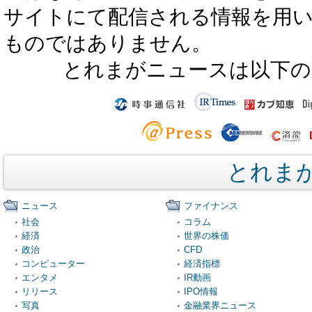
サイトにて配信される情報を用
ものではありません。
とれまがニュースは以下の
とれま
ニュース
ファイナンス
社会
コラム
経済
世界の株価
政治
CFD
コンピューター
経済指標
エンタメ
IR動画
リリース
IPO情報
写真
金融業界ニュース