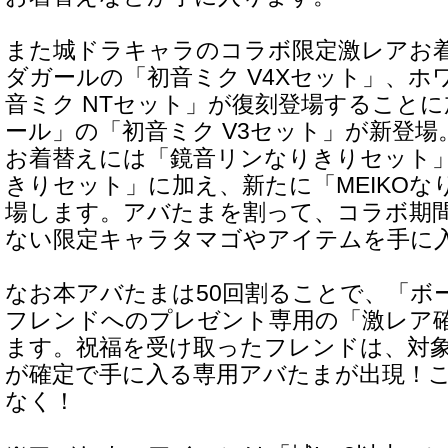
また城ドラキャラのコラボ限定激レアお
ダガールの「初音ミク V4Xセット」、ホ
音ミク NTセット」が復刻登場すること
ール」の「初音ミク V3セット」が新登
お着替えには「鏡音リンなりきりセット
きりセット」に加え、新たに「MEIKOな
場します。アバたまを割って、コラボ期
ない限定キャラタマゴやアイテムを手に
なお本アバたまは50回割ることで、「ボ
フレンドへのプレゼント専用の「激レア
ます。祝福を受け取ったフレンドは、対
が確定で手に入る専用アバたまが出現！
なく！