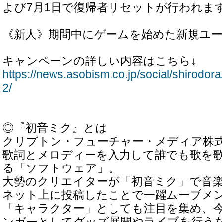
よび7月1日で復帰者リセットが行われま
《新人》期間中にゲームを始めた新規ユ
キャンペーンの詳しい内容はこちら↓
https://news.asobism.co.jp/social/shirod
2/
◎『初音ミク』とは
クリプトン・フューチャー・メディア株
歌詞とメロディーを入力して誰でも歌を
る「ソフトウェア」。
大勢のクリエイターが「初音ミク」で音
ネット上に投稿したことで一躍ムーブメ
「キャラクター」としても注目を集め、
ンガーとしてグッズ展開やライブを行う