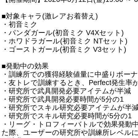
■対象キャラ(激レアお着替え)
・初音ミク
・パンダガール(初音ミク V4Xセット)
・ホワドラガール(初音ミク NTセット)
・ゴーストガール(初音ミク V3セット)
■発動中の効果
・訓練所での獲得経験値量に中盛りボー
・友トレで訓練するとき、Perfect発生率
・研究所で武具開発必要アイテムが半減
・研究所で武具開発必要時間が5分の1
・研究所でスキル研究必要アイテムが半
・研究所でスキル研究必要時間が5分の1
・リーグ・トロフィーバトルで効果発動
た際、ユーザーの研究所や訓練所レベル