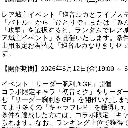
レア城主イベント「巡音ルカとライブス
「バトル」から「ひとりで」または「み
「攻撃」を選択すると、ランダムでレア
ア城主イベント」を開催いたします。条
士用限定お着替え「巡音ルカなりきりセ
す。
【開催期間】2026年6月12日(金)19:00 ～ 6
イベント「リーダー腕利きGP」開催
コラボ限定キャラ「初音ミク」をリーダ
む「リーダー腕利きGP」を開催いたしま
てより多くの「キャラフレP」を獲得し
条件を達成した方には、コラボ限定「キ
られます。なお、ランキング上位で獲得