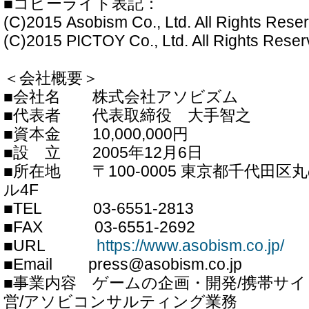
■コピーライト表記：
(C)2015 Asobism Co., Ltd. All Rights Rese
(C)2015 PICTOY Co., Ltd. All Rights Reser
＜会社概要＞
■会社名 株式会社アソビズム
■代表者 代表取締役 大手智之
■資本金 10,000,000円
■設 立 2005年12月6日
■所在地 〒100-0005 東京都千代田区丸の
ル4F
■TEL 03-6551-2813
■FAX 03-6551-2692
■URL
https://www.asobism.co.jp/
■Email press@asobism.co.jp
■事業内容 ゲームの企画・開発/携帯サ
営/アソビコンサルティング業務