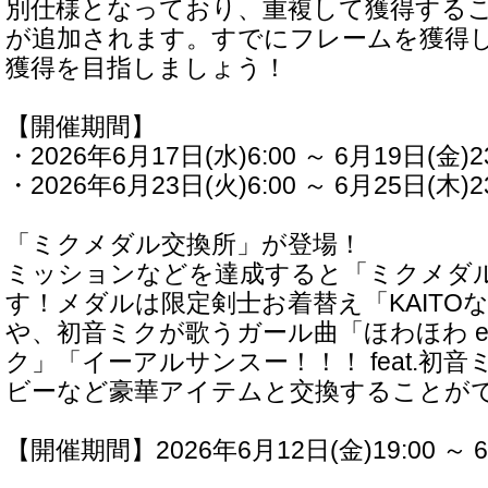
別仕様となっており、重複して獲得する
が追加されます。すでにフレームを獲得
獲得を目指しましょう！
【開催期間】
・2026年6月17日(水)6:00 ～ 6月19日(金)23
・2026年6月23日(火)6:00 ～ 6月25日(木)23
「ミクメダル交換所」が登場！
ミッションなどを達成すると「ミクメダ
す！メダルは限定剣士お着替え「KAITO
や、初音ミクが歌うガール曲「ほわほわ every
ク」「イーアルサンスー！！！ feat.初
ビーなど豪華アイテムと交換することが
【開催期間】2026年6月12日(金)19:00 ～ 6