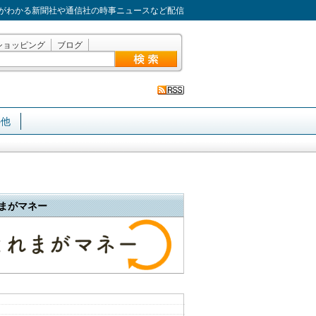
がわかる新聞社や通信社の時事ニュースなど配信
ショッピング
ブログ
の他
まがマネー