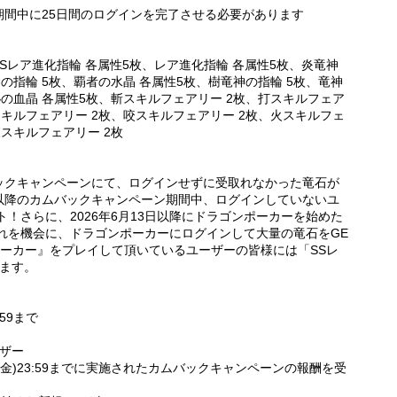
間中に25日間のログインを完了させる必要があります
、Sレア進化指輪 各属性5枚、レア進化指輪 各属性5枚、炎竜神
神の指輪 5枚、覇者の水晶 各属性5枚、樹竜神の指輪 5枚、竜神
秘の血晶 各属性5枚、斬スキルフェアリー 2枚、打スキルフェア
スキルフェアリー 2枚、咬スキルフェアリー 2枚、火スキルフェ
森スキルフェアリー 2枚
ムバックキャンペーンにて、ログインせずに受取れなかった竜石が
3日以降のカムバックキャンペーン期間中、ログインしていないユ
ト！さらに、2026年6月13日以降にドラゴンポーカーを始めた
これを機会に、ドラゴンポーカーにログインして大量の竜石をGE
ーカー』をプレイして頂いているユーザーの皆様には「SSレ
ます。
:59まで
ザー
月12日(金)23:59までに実施されたカムバックキャンペーンの報酬を受