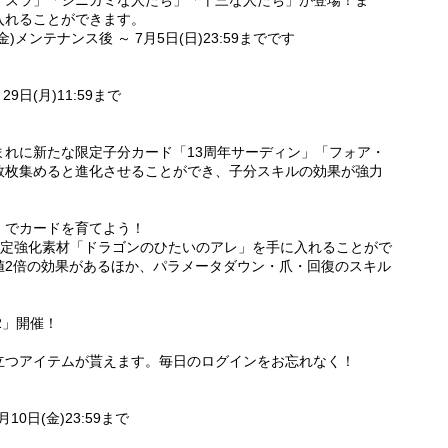
アズラ」「シニガミな人たち」「十三な人たち」が登場！ま
入れることができます。
)メンテナンス後 ～ 7月5日(日)23:59までです
29日(月)11:59まで
まれに新たな限定子分カード「13周年サーディン」「フォア・
数枚集めると進化させることができ、子分スキルの効果が強力
」でカードを育てよう！
限定強化素材「ドラゴンのひたいのアレ」を手に入れることがで
値2倍の効果があるほか、パラメータダウン・爪・回復のスキル
2」開催！
立つアイテムが貰えます。毎日のログインをお忘れなく！
月10日(金)23:59まで