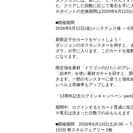
ダンジョンには、新たに「とうさんフォ
た、クリアした回数に応じて竜石を手に
※ポイントの交換期間は2026年6月12日(金
■開催期間
2026年6月12日(金)メンテナンス後 ～ 6月
新限定子分カードをゲットしよう！
ダンジョンのボスモンスターを倒すと、
ズラ」が手に入ります。このカードを複
になります。
限定強化素材「ドラゴンのひたいのアレ
「絵本P」を使い素材ガチャを回すと、
きます。一部のモンスターに使うと強化
レベル上昇確率もアップします。
「13周年記念ログインキャンペーン part
期間中、ログインするとカード育成に役
※竜石は決まった日数でのみもらえます
■開催期間 2026年6月13日(土)5:00 ～ 7
1日目 斬スキルフェアリー 2枚