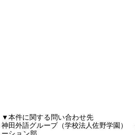
▼本件に関する問い合わせ先
神田外語グループ（学校法人佐野学園）
ーション部