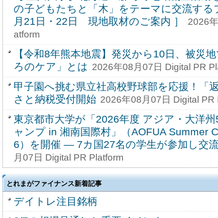
の子どもたちと「木」をテーマに交流するプ
月21日・22日 現地取材のご案内 ］
2026年0
atform
【令和8年熊本地震】発災から10日、被災
ろのケア」とは
2026年08月07日 Digital PR Pl
甲子園へ挑む県立社高校野球部を応援！「
さと納税受付開始
2026年08月07日 Digital PR P
東京都市大学が「2026年度 アジア・大洋
ャンプ in 湘南国際村」（AOFUA Summer Camp
6）を開催 ― 7カ国27名の学生が参加し交
月07日 Digital PR Platform
とれまがファイナンス新着記事
デイトレ注目銘柄