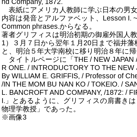
nd Company, 1872.
表紙にアメリカ人教師に学ぶ日本の男女
内容は発音とアルファベット、Lesson I. ~Le
Common phrases.からなる。
著者グリフィスは明治初期の御雇外国人教
1）３月７日から翌年１月20日まで福井
と、明治５年大学南校に移り明治８年に帰
タイトルページに「THE / NEW JAPAN / P
R ONE. / INTRODUCTORY TO THE NEW 
By WILLIAM E. GRIFFIS, / Professor of Che
/IN THE MOM BU NAN KO / TOKEIO. / SA
L. BANCROFT AND COMPANY, /1872: / F
I.」とあるように、グリフィスの肩書き
物理学教授」であった。
※画像3