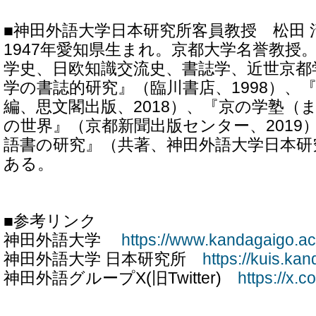
■神田外語大学日本研究所客員教授 松田 
1947年愛知県生まれ。京都大学名誉教授
学史、日欧知識交流史、書誌学、近世京都
学の書誌的研究』（臨川書店、1998）、
編、思文閣出版、2018）、『京の学塾（
の世界』（京都新聞出版センター、2019
語書の研究』（共著、神田外語大学日本研究
ある。
■参考リンク
神田外語大学
https://www.kandagaigo.ac.
神田外語大学 日本研究所
https://kuis.kan
神田外語グループX(旧Twitter)
https://x.c