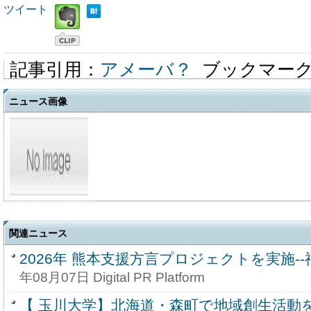
ツイート
記事引用：
アメーバ？
ブックマー
ニュース画像
関連ニュース
2026年 熊本支援方言プロジェクトを実施-
年08月07日 Digital PR Platform
【 玉川大学】北海道・森町で地域創生活動を