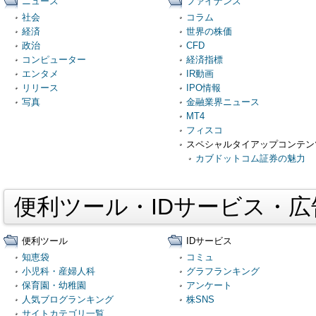
ニュース
ファイナンス
社会
コラム
経済
世界の株価
政治
CFD
コンピューター
経済指標
エンタメ
IR動画
リリース
IPO情報
写真
金融業界ニュース
MT4
フィスコ
スペシャルタイアップコンテン
カブドットコム証券の魅力
便利ツール・IDサービス・
便利ツール
IDサービス
知恵袋
コミュ
小児科・産婦人科
グラフランキング
保育園・幼稚園
アンケート
人気ブログランキング
株SNS
サイトカテゴリ一覧