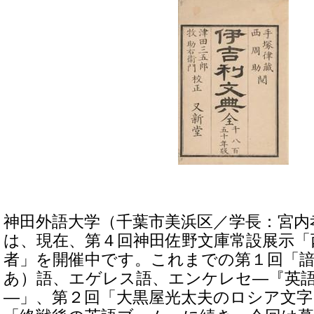
神田外語大学（千葉市美浜区／学長：宮内
は、現在、第４回神田佐野文庫常設展示「
者」を開催中です。これまでの第１回「
あ）語、エゲレス語、エンケレセ―『英
―」、第２回「大黒屋光太夫のロシア文字