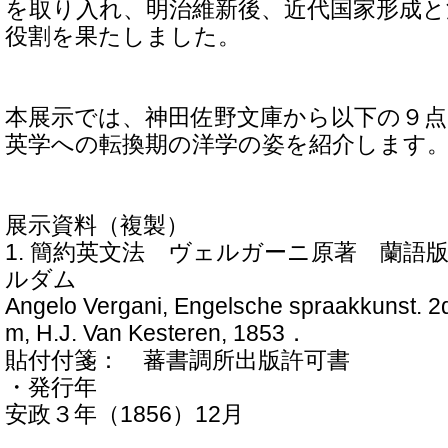
を取り入れ、明治維新後、近代国家形成と
役割を果たしました。
本展示では、神田佐野文庫から以下の９
英学への転換期の洋学の姿を紹介します
展示資料（複製）
1. 簡約英文法 ヴェルガーニ原著 蘭語
ルダム
Angelo Vergani, Engelsche spraakkunst. 2
m, H.J. Van Kesteren, 1853．
貼付付箋： 蕃書調所
・発行年
安政３年（1856）12月