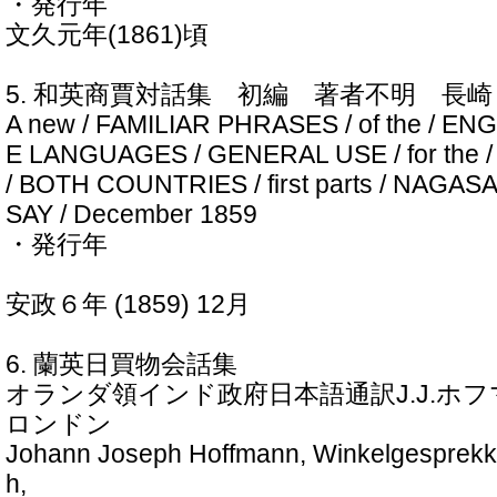
・発行年
文久元年(1861)頃
5. 和英商賈対話集 初編 著者不明 
A new / FAMILIAR PHRASES / of the / E
E LANGUAGES / GENERAL USE / for the /
/ BOTH COUNTRIES / first parts / NAGASAK
SAY / December 1859
・発行年
安政６年 (1859) 12月
6. 蘭英日買物会話集
オランダ領インド政府日本語通訳J.J.ホ
ロンドン
Johann Joseph Hoffmann, Winkelgesprekke
h,