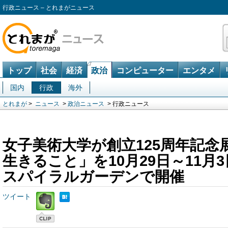
行政ニュース – とれまがニュース
トップ
社会
経済
政治
コンピューター
エンタメ
国内
行政
海外
とれまが
>
ニュース
>
政治ニュース
> 行政ニュース
女子美術大学が創立125周年記念
生きること」を10月29日～11月
スパイラルガーデンで開催
ツイート