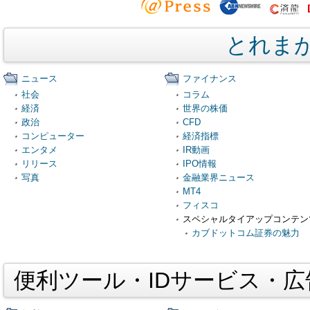
とれま
ニュース
ファイナンス
社会
コラム
経済
世界の株価
政治
CFD
コンピューター
経済指標
エンタメ
IR動画
リリース
IPO情報
写真
金融業界ニュース
MT4
フィスコ
スペシャルタイアップコンテン
カブドットコム証券の魅力
便利ツール・IDサービス・