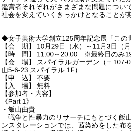
鑑賞者それぞれがさまざまな問題につい
社会を変えていくきっかけとなることが
◆女子美術大学創立125周年記念展「こ
【会 期】 10月29日（水）～11月3日（
【時 間】 11:00～20:00 ※最終日のみ1
【会 場】 スパイラルガーデン（〒107-0
山5-6-23 スパイラル 1F）
【申 込】 不要
【入 場】 無料
【参加者・内容】
《Part 1》
・飯山由貴
戦争と性暴力のリサーチにもとづく飯山
ンスタレーションでは、茜染めをした布