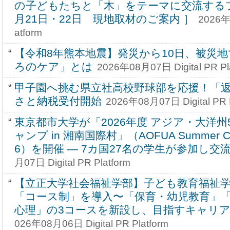
の子どもたちと「木」をテーマに交流するプ
月21日・22日 現地取材のご案内 ］
2026年0
atform
【令和8年熊本地震】発災から10日、被災
ろのケア」とは
2026年08月07日 Digital PR Pl
甲子園へ挑む県立社高校野球部を応援！「
さと納税受付開始
2026年08月07日 Digital PR P
東京都市大学が「2026年度 アジア・大洋
ャンプ in 湘南国際村」（AOFUA Summer Camp
6）を開催 ― 7カ国27名の学生が参加し交
月07日 Digital PR Platform
【立正大学社会福祉学部】子ども教育福祉学科
「コース制」を導入〜「保育・幼児教育」
心理」の3コースを新設し、目指すキャリ
026年08月06日 Digital PR Platform