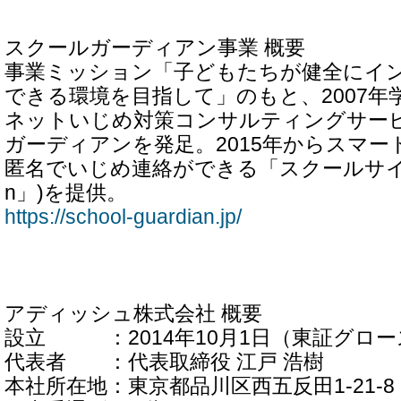
スクールガーディアン事業 概要
事業ミッション「子どもたちが健全にイ
できる環境を目指して」のもと、2007年
ネットいじめ対策コンサルティングサー
ガーディアンを発足。2015年からスマ
匿名でいじめ連絡ができる「スクールサイン」(
n」)を提供。
https://school-guardian.jp/
アディッシュ株式会社 概要
設立 ：2014年10月1日（東証グロース
代表者 ：代表取締役 江戸 浩樹
本社所在地：東京都品川区西五反田1-21-