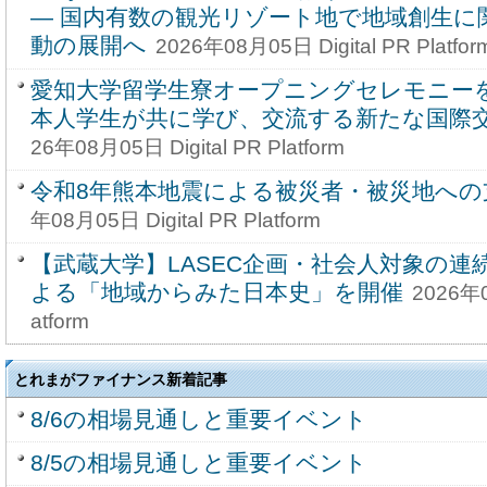
― 国内有数の観光リゾート地で地域創生に
動の展開へ
2026年08月05日 Digital PR Platfor
愛知大学留学生寮オープニングセレモニーを
本人学生が共に学び、交流する新たな国際
26年08月05日 Digital PR Platform
令和8年熊本地震による被災者・被災地への
年08月05日 Digital PR Platform
【武蔵大学】LASEC企画・社会人対象の連
よる「地域からみた日本史」を開催
2026年0
atform
とれまがファイナンス新着記事
8/6の相場見通しと重要イベント
8/5の相場見通しと重要イベント