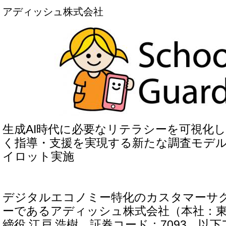
アディッシュ株式会社
生成AI時代に必要なリテラシーを可視化
く指導・支援を実現する新たな調査モデ
イロット実施
デジタルエコノミー特化のカスタマーサ
ーであるアディッシュ株式会社（本社：
締役 江戸 浩樹、証券コード：7093、以