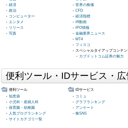
経済
世界の株価
政治
CFD
コンピューター
経済指標
エンタメ
IR動画
リリース
IPO情報
写真
金融業界ニュース
MT4
フィスコ
スペシャルタイアップコンテン
カブドットコム証券の魅力
便利ツール・IDサービス・
便利ツール
IDサービス
知恵袋
コミュ
小児科・産婦人科
グラフランキング
保育園・幼稚園
アンケート
人気ブログランキング
株SNS
サイトカテゴリ一覧