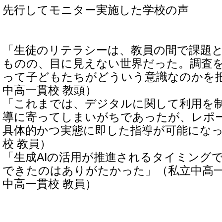
先行してモニター実施した学校の声
「生徒のリテラシーは、教員の間で課題
ものの、目に見えない世界だった。調査
って子どもたちがどういう意識なのかを
中高一貫校 教頭）
「これまでは、デジタルに関して利用を
導に寄ってしまいがちであったが、レポ
具体的かつ実態に即した指導が可能にな
校 教員）
「生成AIの活用が推進されるタイミング
できたのはありがたかった」（私立中高一
中高一貫校 教員）