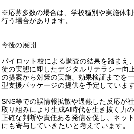
※応募多数の場合は、学校種別や実施体制
行う場合があります。
今後の展開
パイロット校による調査の結果を踏まえ、 
徒の実態に即したデジタルリテラシー向
の提案から対策の実施、効果検証までを
型支援パッケージの提供を予定していま
SNS等での誤情報拡散や過熱した反応が
取り組みにより生成AI時代を生き抜く力
正確な判断や責任ある発信を促し、ネッ
にも寄与していきたいと考えています。