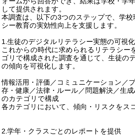
ォームから回答ができ、結果は学校・学
して提供されます。
本調査は、以下の3つのステップで、学校
シー教育の実効性向上を支援します。
1.生徒のデジタルリテラシー実態の可視化
これからの時代に求められるリテラシー
ゴリで構成された調査を通じて、生徒の
の傾向を可視化します。
情報活用・評価／コミュニケーション／
存・健康／法律・ルール／問題解決／生成A
のカテゴリで構成
各カテゴリにおいて、傾向・リスクをス
2.学年・クラスごとのレポートを提供