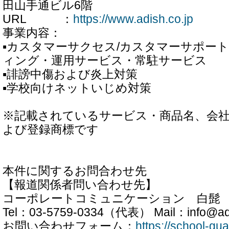
田山手通ビル6階
URL ：
https://www.adish.co.jp
事業内容：
▪カスタマーサクセス/カスタマーサポー
ィング・運用サービス・常駐サービス
▪誹謗中傷および炎上対策
▪学校向けネットいじめ対策
※記載されているサービス・商品名、会
よび登録商標です
本件に関するお問合わせ先
【報道関係者問い合わせ先】
コーポレートコミュニケーション 白髭
Tel：03-5759-0334（代表） Mail：info@ad
お問い合わせフォーム：
https://school-gua