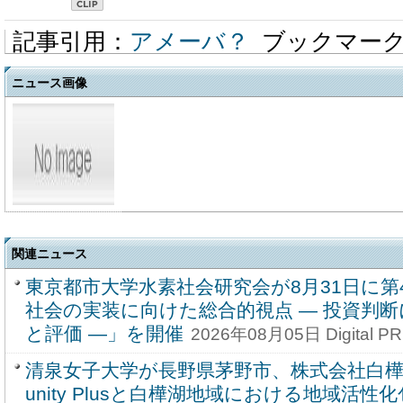
記事引用：
アメーバ？
ブックマー
ニュース画像
関連ニュース
東京都市大学水素社会研究会が8月31日に第
社会の実装に向けた総合的視点 ― 投資判
と評価 ―」を開催
2026年08月05日 Digital PR 
清泉女子大学が長野県茅野市、株式会社白樺
unity Plusと白樺湖地域における地域活