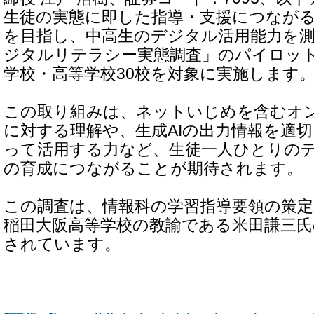
生徒の実態に即した指導・支援につなが
を目指し、中高生のデジタル活用能力を
ジタルリテラシー実態調査」のパイロッ
学校・高等学校30校を対象に実施します
この取り組みは、ネットいじめを含むオ
に対する理解や、生成AIの出力情報を適
って活用する力など、生徒一人ひとりの
の育成につながることが期待されます。
この調査は、情報科の学習指導要領の策
稲田大阪高等学校の教諭である米田謙三
されています。