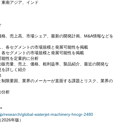
、東南アジア、インド
介
価格、売上高、市場シェア、最新の開発計画、M&A情報などを
し、各セグメントの市場規模と発展可能性を掲載
、各セグメントの市場規模と発展可能性を掲載
可能性を定量的に分析
の販売量、売上、価格、粗利益率、製品紹介、最近の開発な
況を詳しく紹介
力
と制限要因、業界のメーカーが直面する課題とリスク、業界の
の分析
*
.jp/research/global-waterjet-machinery-hncgr-2480
2026年版）