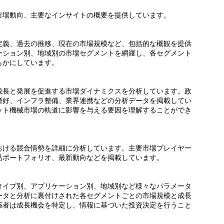
市場動向、主要なインサイトの概要を提供しています。
定義、過去の推移、現在の市場規模など、包括的な概観を提供
ーション別、地域別の市場セグメントを網羅し、各セグメント
らかにしています。
成長と発展を促進する市場ダイナミクスを分析しています。政
嗜好、インフラ整備、業界連携などの分析データを掲載してい
ット機械市場の軌道に影響を与える要因を理解することができ
おける競合情勢を詳細に分析しています。主要市場プレイヤー
品ポートフォリオ、最新動向などを掲載しています。
タイプ別、アプリケーション別、地域別など様々なパラメータ
ータと分析に裏付けされた各セグメントごとの市場規模と成長
係者は成長機会を特定し、情報に基づいた投資決定を行うこと