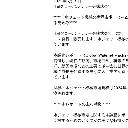
2026年5月15日
H&Iグローバルリサーチ株式会社
*****「水ジェット機械の世界市場」（～
る見込み*****
H&Iグローバルリサーチ株式会社（本社
トを発行・販売します。水ジェット機械
ています。
本調査レポート（Global Waterjet Ma
提供し、現在の動向、市場力学、将来の
洋、新興市場などの主要地域を含む世界
械の成長を促進する主な要因、業界が直
ています。
世界の水ジェット機械市場規模は2024年に
測されます。
***** 本レポートの主な特徴 *****
水ジェット機械市場に関する本調査レポ
支援するためのいくつかの主要な特徴が