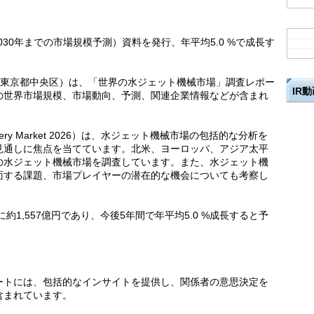
2030年までの市場規模予測）資料を発行、年平均5.0 %で成長す
：東京都中央区）は、「世界の水ジェット機械市場」調査レポー
IR
の世界市場規模、市場動向、予測、関連企業情報などが含まれ
chinery Market 2026）は、水ジェット機械市場の包括的な分析を
見通しに焦点を当てています。北米、ヨーロッパ、アジア太平
の水ジェット機械市場を調査しています。また、水ジェット機
面する課題、市場プレイヤーの潜在的な機会についても考察し
約1,557億円であり、今後5年間で年平均5.0 %成長すると予
ートには、包括的なインサイトを提供し、関係者の意思決定を
含まれています。