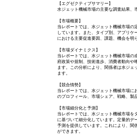
【エグゼクティブサマリー】
水ジェット機械市場の主要な調査結果、
【市場概要】
当レポートでは、水ジェット機械市場の
しています。また、タイプ別、アプリケ
における主要促進要因、課題、機会を明
【市場ダイナミクス】
当レポートでは、水ジェット機械市場の
府政策や規制、技術進歩、消費者動向や
ます。この分析により、関係者は水ジェ
ます。
【競合情勢】
当レポートでは、水ジェット機械市場に
のプロフィール、市場シェア、戦略、製
【市場細分化と予測】
当レポートでは、水ジェット機械市場を
に基づいて細分化しています。定量的デ
予測を提供しています。これにより、関
ができます。