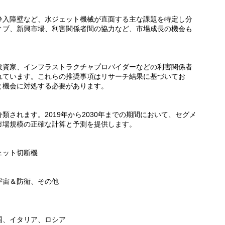
参入障壁など、水ジェット機械が直面する主な課題を特定し分
ィブ、新興市場、利害関係者間の協力など、市場成長の機会も
投資家、インフラストラクチャプロバイダーなどの利害関係者
れています。これらの推奨事項はリサーチ結果に基づいてお
と機会に対処する必要があります。
されます。2019年から2030年までの期間において、セグメ
市場規模の正確な計算と予測を提供します。
ェット切断機
宇宙＆防衛、その他
国、イタリア、ロシア