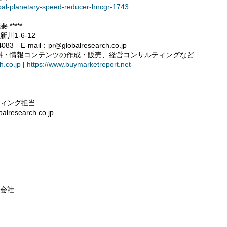
obal-planetary-speed-reducer-hncgr-1743
*****
川1-6-12
3 E-mail：pr@globalresearch.co.jp
料・情報コンテンツの作成・販売、経営コンサルティングなど
h.co.jp
|
https://www.buymarketreport.net
ティング担当
research.co.jp
式会社