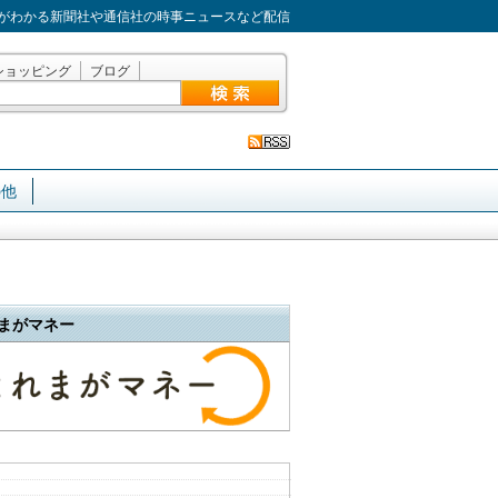
がわかる新聞社や通信社の時事ニュースなど配信
ショッピング
ブログ
の他
まがマネー