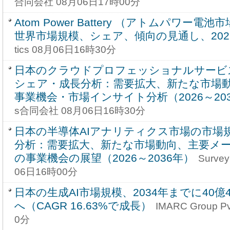
合同会社 08月06日17時00分
Atom Power Battery （アトムパワー電
世界市場規模、シェア、傾向の見通し、2026-
tics 08月06日16時30分
日本のクラウドプロフェッショナルサービ
シェア・成長分析：需要拡大、新たな市場
事業機会・市場インサイト分析（2026～20
s合同会社 08月06日16時30分
日本の半導体AIアナリティクス市場の市場
分析：需要拡大、新たな市場動向、主要メ
の事業機会の展望（2026～2036年）
Surve
06日16時00分
日本の生成AI市場規模、2034年までに40億
へ（CAGR 16.63%で成長）
IMARC Group P
0分