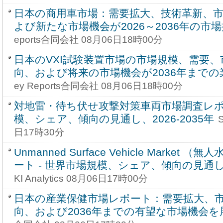
日本の商用車市場：需要拡大、技術革新、
よび新たな市場機会が2026～2036年の市
eports合同会社 08月06日18時00分
日本のVXI試験装置市場の市場規模、需要
向、および将来の市場機会が2036年まで
ey Reports合同会社 08月06日18時00分
対地雷・待ち伏せ攻撃対策車両市場調査レポー
模、シェア、傾向の見通し、2026-2035年
S
日17時30分
Unmanned Surface Vehicle Marke
ート - 世界市場規模、シェア、傾向の見通し、2
KI Analytics 08月06日17時00分
日本の産業保健市場レポート：需要拡大、
向、および2036年までの有望な市場機会を