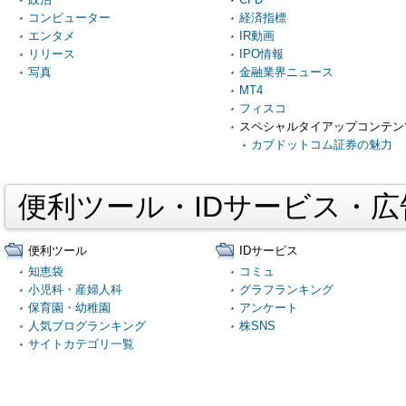
コンピューター
経済指標
エンタメ
IR動画
リリース
IPO情報
写真
金融業界ニュース
MT4
フィスコ
スペシャルタイアップコンテン
カブドットコム証券の魅力
便利ツール・IDサービス・
便利ツール
IDサービス
知恵袋
コミュ
小児科・産婦人科
グラフランキング
保育園・幼稚園
アンケート
人気ブログランキング
株SNS
サイトカテゴリ一覧