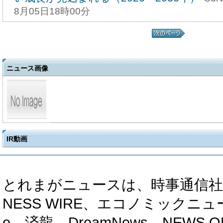
8月05日18時00分
ニュース画像
IR動画
とれまがニュースは、時事通信社、カブ知恵
NESS WIRE、エコノミックニュース
e、済龍、DreamNews、NEWS O