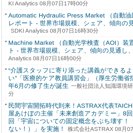
KI Analytics 08月07日17時00分
Automatic Hydraulic Press Marke
レポート - 世界市場規模、シェア、傾向の見通
SDKI Analytics 08月07日16時30分
Machine Market （自動光学検査（AOI
ト - 世界市場規模、シェア、傾向の見通し、20
Analytics 08月07日16時00分
“介護スタッフに寄り添った講義ができる
い”「医療的ケア教員講習会」（厚生労働省指
年6月の修了生が誕生
一般社団法人知識環境研究会
分
民間宇宙開拓時代到来！ASTRAX代表TAIC
屋あけぼの主催「未来創造アカデミー」8回
回「宇宙についての固定概念をぶち壊す！
ない！）」を実施！
株式会社ASTRAX 08月0