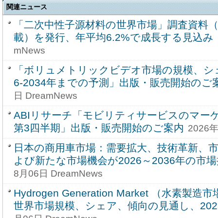
関連ニュース
「二次中性子源材料の世界市場」調査資料
載）を発行、年平均6.2%で成長する見込み
mNews
「ボリュメトリックビデオ市場の規模、シェア
6-2034年までの予測」出版・販売開始のご
日 DreamNews
ABIリサーチ「モビリティサービスのマーケッ
第3四半期」出版・販売開始のご案内
2026年
日本の商用車市場：需要拡大、技術革新、
よび新たな市場機会が2026～2036年の市
8月06日 DreamNews
Hydrogen Generation Market （水素
世界市場規模、シェア、傾向の見通し、2026-