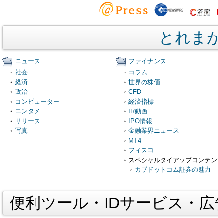
とれま
ニュース
ファイナンス
社会
コラム
経済
世界の株価
政治
CFD
コンピューター
経済指標
エンタメ
IR動画
リリース
IPO情報
写真
金融業界ニュース
MT4
フィスコ
スペシャルタイアップコンテン
カブドットコム証券の魅力
便利ツール・IDサービス・