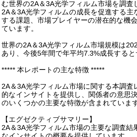
む世界の2A＆3A光学フィルム市場を調
2A＆3A光学フィルムの成長を促進する主
する課題、市場プレイヤーの潜在的な機
ています。
世界の2A＆3A光学フィルム市場規模は202
あり、今後5年間で年平均7.3%成長する
***** 本レポートの主な特徴 *****
2A＆3A光学フィルム市場に関する本調
的なインサイトを提供し、関係者の意思
のいくつかの主要な特徴が含まれていま
【エグゼクティブサマリー】
2A＆3A光学フィルム市場の主要な調査結
なインサイトの概要を提供しています。