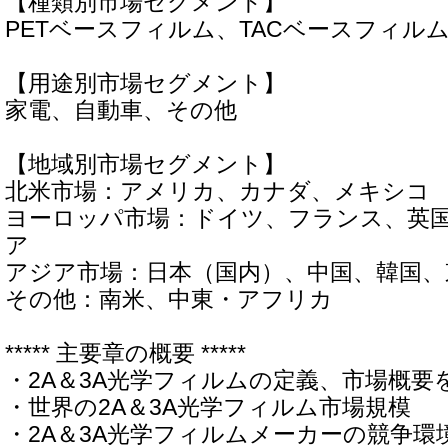
【種類別市場セグメント】
PETベースフィルム、TACベースフィル
【用途別市場セグメント】
家電、自動車、その他
【地域別市場セグメント】
北米市場：アメリカ、カナダ、メキシコ
ヨーロッパ市場：ドイツ、フランス、英
ア
アジア市場：日本（国内）、中国、韓国
その他：南米、中東・アフリカ
***** 主要章の概要 *****
・2A＆3A光学フィルムの定義、市場概要
・世界の2A＆3A光学フィルム市場規模
・2A＆3A光学フィルムメーカーの競争環