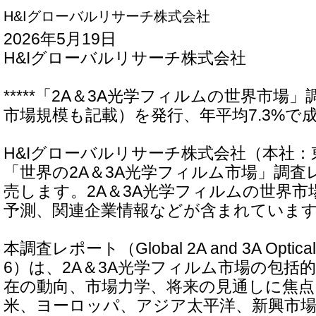
H&Iグローバルリサーチ株式会社
2026年5月19日
H&Iグローバルリサーチ株式会社
*****「2A＆3A光学フィルムの世界市場
市場規模も記載）を発行、年平均7.3%で成長
H&Iグローバルリサーチ株式会社（本社
「世界の2A＆3A光学フィルム市場」調査
売します。2A＆3A光学フィルムの世界市
予測、関連企業情報などが含まれていま
本調査レポート（Global 2A and 3A Optical F
6）は、2A＆3A光学フィルム市場の包括
在の動向、市場力学、将来の見通しに焦
米、ヨーロッパ、アジア太平洋、新興市