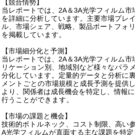
【競合情勢】
当レポートでは、2A＆3A光学フィルム
を詳細に分析しています。主要市場プレ
ル、市場シェア、戦略、製品ポートフォ
を掲載しています。
【市場細分化と予測】
当レポートでは、2A＆3A光学フィルム
リケーション別、地域別など様々なパラ
分化しています。定量的データと分析に
メントごとの市場規模と成長予測を提供
より、関係者は成長機会を特定し、情報
行うことができます。
【市場の課題と機会】
技術的ボトルネック、コスト制限、高い参
A光学フィルムが直面する主な課題を特定