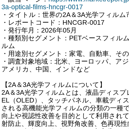
3a-optical-films-hncgr-0017
・タイトル：世界の2A＆3A光学フィルム市
・レポートコード：HNCGR-0017
・発行年月：2026年05月
・種類別セグメント：PETベースフィルム
ルム
・用途別セグメント：家電、自動車、そ
・調査対象地域：北米、ヨーロッパ、アジ
アメリカ、中国、インドなど
【2A＆3A光学フィルムについて】
2A＆3A光学フィルムとは、液晶ディスプ
EL（OLED）、タッチパネル、車載ディ
される高機能光学フィルムの分類の一種
向上や視認性改善を目的として利用され
射防止、輝度向上、視野角改善、色再現性