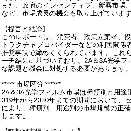
また、政府のインセンティブ、新興市場
など、市場成長の機会も取り上げていま
【提言と結論】
このレポートは、消費者、政策立案者、
トラクチャプロバイダーなどの利害関係
推奨事項で締めくくられています。これ
ーチ結果に基づいており、2A＆3A光学
な課題と機会に対処する必要があります
***** 市場区分 ******
2A＆3A光学フィルム市場は種類別と用途
019年から2030年までの期間において
により、種類別、用途別の市場規模の正確
します。