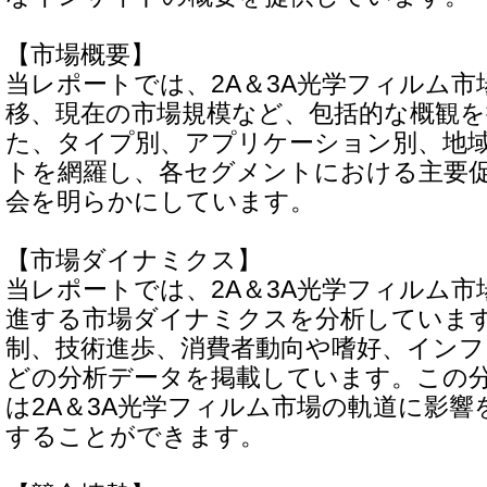
【市場概要】
当レポートでは、2A＆3A光学フィルム市
移、現在の市場規模など、包括的な概観
た、タイプ別、アプリケーション別、地
トを網羅し、各セグメントにおける主要
会を明らかにしています。
【市場ダイナミクス】
当レポートでは、2A＆3A光学フィルム
進する市場ダイナミクスを分析していま
制、技術進歩、消費者動向や嗜好、インフ
どの分析データを掲載しています。この
は2A＆3A光学フィルム市場の軌道に影響
することができます。