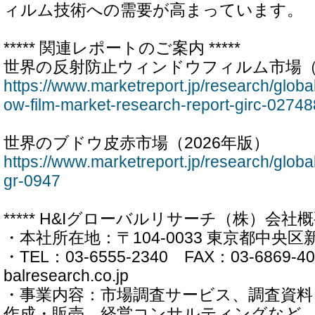
ィルム技術への需要が高まっています。
***** 関連レポートのご案内 *****
世界の反射防止ウィンドウフィルム市場（2
https://www.marketreport.jp/research/global
ow-film-market-research-report-girc-02748
世界のブドウ皮赤市場（2026年版）
https://www.marketreport.jp/research/glob
gr-0947
***** H&Iグローバルリサーチ（株）会社概要 
・本社所在地：〒104-0033 東京都中央区新川
・TEL：03-6555-2340 FAX：03-6869-40
balresearch.co.jp
・事業内容：市場調査サービス、調査資
作成・販売、経営コンサルティングなど