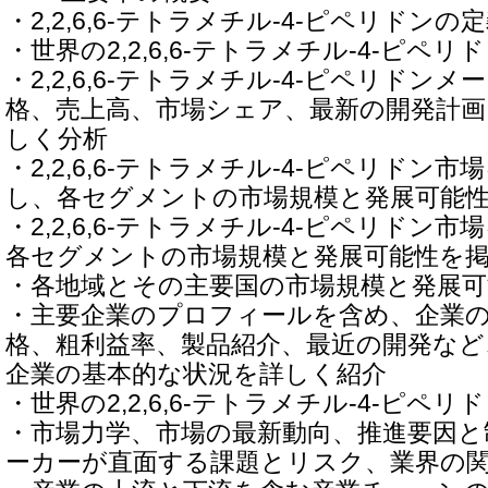
・2,2,6,6-テトラメチル-4-ピペリドン
・世界の2,2,6,6-テトラメチル-4-ピペ
・2,2,6,6-テトラメチル-4-ピペリドン
格、売上高、市場シェア、最新の開発計画
しく分析
・2,2,6,6-テトラメチル-4-ピペリドン
し、各セグメントの市場規模と発展可能
・2,2,6,6-テトラメチル-4-ピペリドン
各セグメントの市場規模と発展可能性を
・各地域とその主要国の市場規模と発展可
・主要企業のプロフィールを含め、企業
格、粗利益率、製品紹介、最近の開発など
企業の基本的な状況を詳しく紹介
・世界の2,2,6,6-テトラメチル-4-ピペ
・市場力学、市場の最新動向、推進要因と
ーカーが直面する課題とリスク、業界の