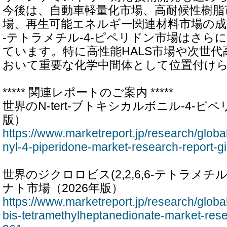
今後は、自動車軽量化市場、高耐候性樹脂
場、再生可能エネルギー関連材料市場の成長に
-テトラメチル-4-ピペリドン市場はさら
ています。特に高性能HALS市場や次世代
おいて重要な化学中間体として位置付け
***** 関連レポートのご案内 *****
世界のN-tert-ブトキシカルボニル-4-ピペ
版）
https://www.marketreport.jp/research/globa
nyl-4-piperidone-market-research-report-g
世界のジクロロビス(2,2,6,6-テトラメチル
ナト市場（2026年版）
https://www.marketreport.jp/research/global
bis-tetramethylheptanedionate-market-rese