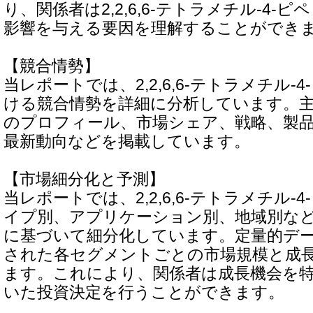
り、関係者は2,2,6,6-テトラメチル-4-
影響を与える要因を理解することができ
【競合情勢】
当レポートでは、2,2,6,6-テトラメチル-
ける競合情勢を詳細に分析しています。
のプロフィール、市場シェア、戦略、製
最新動向などを掲載しています。
【市場細分化と予測】
当レポートでは、2,2,6,6-テトラメチル-
イプ別、アプリケーション別、地域別な
に基づいて細分化しています。定量的デ
された各セグメントごとの市場規模と成
ます。これにより、関係者は成長機会を
いた投資決定を行うことができます。