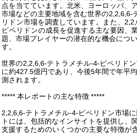
点を当てています。北米、ヨーロッパ、
市場などの主要地域を含む世界の2,2,6,6-
リドン市場を調査しています。また、2,2,6,
ピペリドンの成長を促進する主な要因、
題、市場プレイヤーの潜在的な機会につ
す。
世界の2,2,6,6-テトラメチル-4-ピペリド
に約427.5億円であり、今後5年間で年平均
測されます。
***** 本レポートの主な特徴 *****
2,2,6,6-テトラメチル-4-ピペリドン市
トには、包括的なインサイトを提供し、
支援するためのいくつかの主要な特徴が