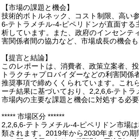
【市場の課題と機会】
技術的ボトルネック、コスト制限、高い参入障
6-テトラメチル-4-ピペリドンが直面す
析しています。また、政府のインセンテ
害関係者間の協力など、市場成長の機会
【提言と結論】
このレポートは、消費者、政策立案者、
トラクチャプロバイダーなどの利害関係
推奨事項で締めくくられています。これ
ーチ結果に基づいており、2,2,6,6-テトラ
市場内の主要な課題と機会に対処する必
***** 市場区分 ******
2,2,6,6-テトラメチル-4-ピペリドン市
類されます。2019年から2030年までの