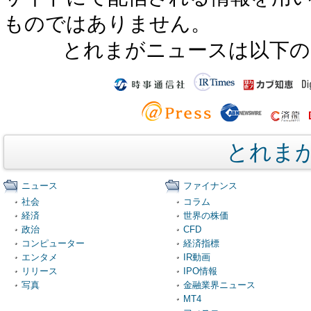
ものではありません。
とれまがニュースは以下の
とれま
ニュース
ファイナンス
社会
コラム
経済
世界の株価
政治
CFD
コンピューター
経済指標
エンタメ
IR動画
リリース
IPO情報
写真
金融業界ニュース
MT4