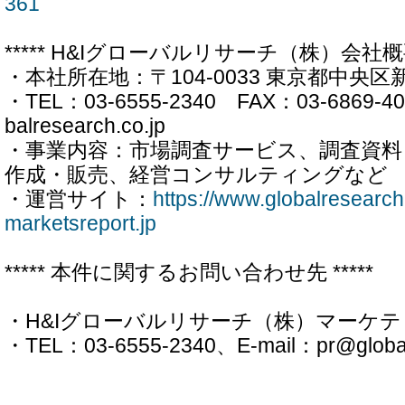
361
***** H&Iグローバルリサーチ（株）会社概要 
・本社所在地：〒104-0033 東京都中央区新川
・TEL：03-6555-2340 FAX：03-6869-40
balresearch.co.jp
・事業内容：市場調査サービス、調査資
作成・販売、経営コンサルティングなど
・運営サイト：
https://www.globalresearch
marketsreport.jp
***** 本件に関するお問い合わせ先 *****
・H&Iグローバルリサーチ（株）マーケ
・TEL：03-6555-2340、E-mail：pr@globalr