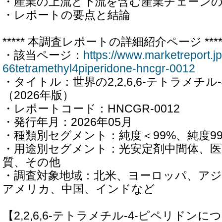
・産業の上流と下流を含む産業チェーン
・レポートの要点と結論
***** 本調査レポートの詳細紹介ページ ****
・該当ページ：
https://www.marketreport.j
66tetramethyl4piperidone-hncgr-0012
・タイトル：世界の2,2,6,6-テトラメチル
（2026年版）
・レポートコード：HNCGR-0012
・発行年月：2026年05月
・種類別セグメント：純度＜99%、純度9
・用途別セグメント：光安定剤中間体、医
質、その他
・調査対象地域：北米、ヨーロッパ、アジ
アメリカ、中国、インドなど
【2,2,6,6-テトラメチル-4-ピペリドンに