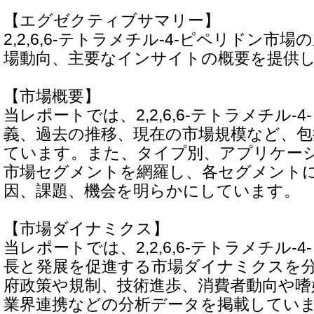
【エグゼクティブサマリー】
2,2,6,6-テトラメチル-4-ピペリドン市
場動向、主要なインサイトの概要を提供
【市場概要】
当レポートでは、2,2,6,6-テトラメチル-
義、過去の推移、現在の市場規模など、包
ています。また、タイプ別、アプリケー
市場セグメントを網羅し、各セグメント
因、課題、機会を明らかにしています。
【市場ダイナミクス】
当レポートでは、2,2,6,6-テトラメチル-
長と発展を促進する市場ダイナミクスを
府政策や規制、技術進歩、消費者動向や嗜
業界連携などの分析データを掲載してい