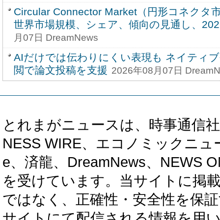
Circular Connector Market（円形コ
世界市場規模、シェア、傾向の見通し、2026-
月07日 DreamNews
AIだけでは伝わりにくい表現も ネイティ
閲で論文投稿を支援
2026年08月07日 DreamN
とれまがニュースは、時事通信社、カブ知恵
NESS WIRE、エコノミックニュース
e、済龍、DreamNews、NEWS O
を受けています。当サイトに掲
ではなく、正確性・安全性を保証
サイトにて配信される情報を用