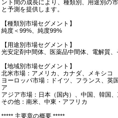
ント間の成長により、種類別、用途別の
と予測を提供します。
【種類別市場セグメント】
純度＜99%、純度99%
【用途別市場セグメント】
光安定剤中間体、医薬品中間体、電解質、
【地域別市場セグメント】
北米市場：アメリカ、カナダ、メキシコ
ヨーロッパ市場：ドイツ、フランス、英
ア
アジア市場：日本（国内）、中国、韓国
その他：南米、中東・アフリカ
***** 主要章の概要 *****