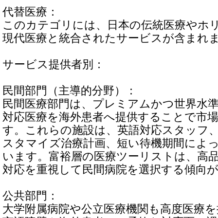
代替医療：
このカテゴリには、日本の伝統医療やホ
現代医療と統合されたサービスが含まれ
サービス提供者別：
民間部門（主導的分野）：
民間医療部門は、プレミアムかつ世界水
対応医療を海外患者へ提供することで市
す。これらの施設は、英語対応スタッフ
スタマイズ治療計画、短い待機期間によ
います。富裕層の医療ツーリストは、高
対応を重視して民間病院を選択する傾向
公共部門：
大学附属病院や公立医療機関も高度医療