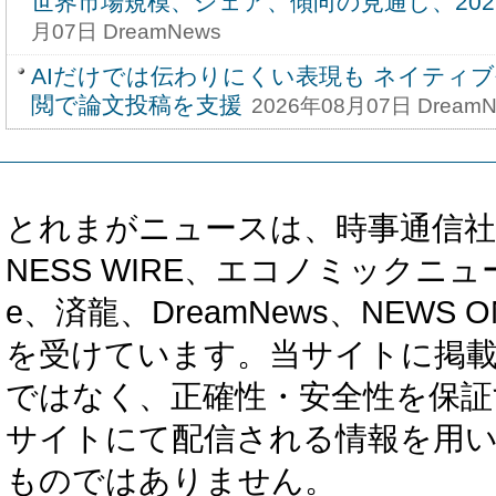
世界市場規模、シェア、傾向の見通し、2026-
月07日 DreamNews
AIだけでは伝わりにくい表現も ネイティ
閲で論文投稿を支援
2026年08月07日 DreamN
とれまがニュースは、時事通信社、カブ知恵
NESS WIRE、エコノミックニュース
e、済龍、DreamNews、NEWS O
を受けています。当サイトに掲
ではなく、正確性・安全性を保証
サイトにて配信される情報を用
ものではありません。