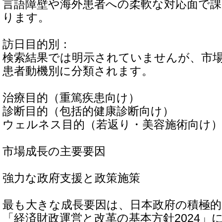
言語障壁や海外患者への柔軟な対応面で
ります。
訪日目的別：
検索結果では明示されていませんが、市
患者動機別に分類されます。
治療目的（重篤疾患向け）
診断目的（包括的健康診断向け）
ウェルネス目的（若返り・美容施術向け
市場成長の主要要因
強力な政府支援と政策施策
最も大きな成長要因は、日本政府の積極
「経済財政運営と改革の基本方針2024」