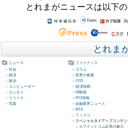
とれまがニュースは以下の
とれま
ニュース
ファイナンス
社会
コラム
経済
世界の株価
政治
CFD
コンピューター
経済指標
エンタメ
IR動画
リリース
IPO情報
写真
金融業界ニュース
MT4
フィスコ
スペシャルタイアップコンテン
カブドットコム証券の魅力