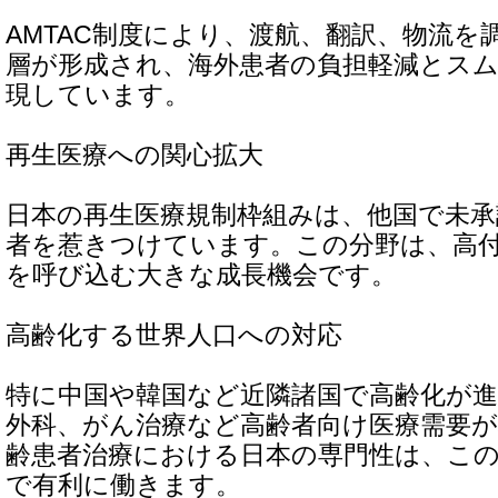
AMTAC制度により、渡航、翻訳、物流を
層が形成され、海外患者の負担軽減とス
現しています。
再生医療への関心拡大
日本の再生医療規制枠組みは、他国で未承
者を惹きつけています。この分野は、高
を呼び込む大きな成長機会です。
高齢化する世界人口への対応
特に中国や韓国など近隣諸国で高齢化が進
外科、がん治療など高齢者向け医療需要
齢患者治療における日本の専門性は、こ
で有利に働きます。