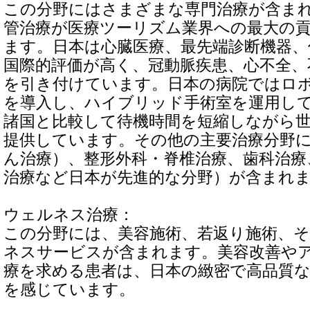
この分野にはさまざまな専門治療が含ま
管治療が医療ツーリズム業界への最大の
ます。日本は心臓医療、最先端診断機器、
国際的評価が高く、冠動脈疾患、心不全、
を引き付けています。日本の病院ではロ
を導入し、ハイブリッド手術室を運用し
諸国と比較して待機時間を短縮しながら
提供しています。その他の主要治療分野
ん治療）、整形外科・脊椎治療、歯科治療
治療など日本が先進的な分野）が含まれ
ウェルネス治療：
この分野には、美容施術、若返り施術、
ネスサービスが含まれます。美容改善や
療を求める患者は、日本の緻密で高品質
を感じています。