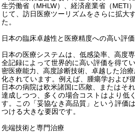
生労働省（MHLW）、経済産業省（MET
じて、訪日医療ツーリズムをさらに拡大
た。
日本の臨床卓越性と医療精度への高い評価
日本の医療システムは、低感染率、高度専
全記録によって世界的に高い評価を得て
密医療能力、高度診断技術、卓越した治療
化されています。例えば、腫瘍学および
日本の病院は欧米諸国に匹敵、またはそ
達成しつつ、多くの場合コストはより低
す。この「妥協なき高品質」という評価
つける大きな要因です。
先端技術と専門治療