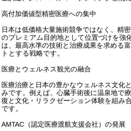
高付加価値型精密医療への集中
日本は低価格大量施術競争ではなく、精密
のプレミアム目的地として位置づけを強
は、最高水準の技術と治療成果を求める
トとする戦略です。
医療とウェルネス観光の融合
医療治療と日本の豊かなウェルネス文化
みです。例えば、心臓手術後に温泉地で
復と文化・リラクゼーション体験を組み
です。
AMTAC（認定医療渡航支援会社）の発展