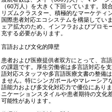
（60万人）を大きく下回っています。競
リズムクラスター、積極的なマーケティ
国際患者対応エコシステムを構築してい
ェア拡大のため、インフラおよびプロモ
充する必要があります。
言語および文化的障壁
患者および医療提供者双方にとって、言
の課題です。厚生労働省は多言語対応を
語対応スタッフや多言語医療文書の整備
ません。特にシンガポールやマレーシア
語能力および多文化対応力で優位にあり
ニケーションスタイルや患者期待の文化
可能性があります。