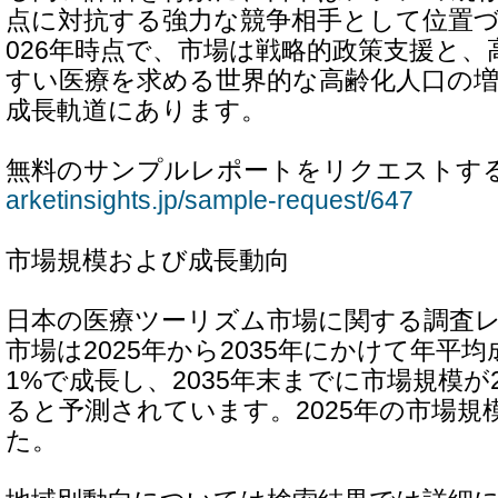
点に対抗する強力な競争相手として位置づ
026年時点で、市場は戦略的政策支援と
すい医療を求める世界的な高齢化人口の
成長軌道にあります。
無料のサンプルレポートをリクエストす
arketinsights.jp/sample-request/647
市場規模および成長動向
日本の医療ツーリズム市場に関する調査
市場は2025年から2035年にかけて年平均成
1%で成長し、2035年末までに市場規模が
ると予測されています。2025年の市場規
た。