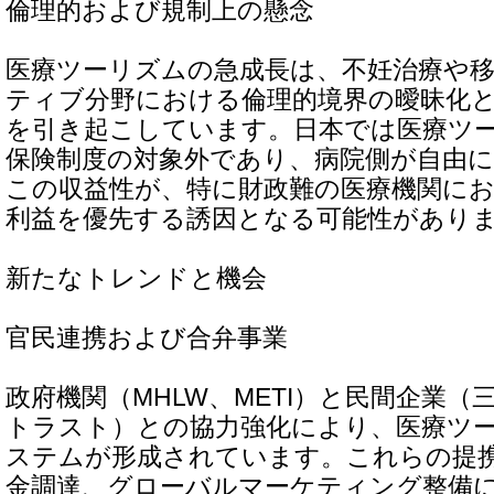
倫理的および規制上の懸念
医療ツーリズムの急成長は、不妊治療や
ティブ分野における倫理的境界の曖昧化
を引き起こしています。日本では医療ツ
保険制度の対象外であり、病院側が自由
この収益性が、特に財政難の医療機関に
利益を優先する誘因となる可能性があり
新たなトレンドと機会
官民連携および合弁事業
政府機関（MHLW、METI）と民間企業
トラスト）との協力強化により、医療ツ
ステムが形成されています。これらの提
金調達、グローバルマーケティング整備