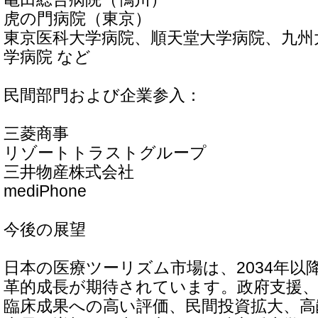
虎の門病院（東京）
東京医科大学病院、順天堂大学病院、九州
学病院 など
民間部門および企業参入：
三菱商事
リゾートトラストグループ
三井物産株式会社
mediPhone
今後の展望
日本の医療ツーリズム市場は、2034年以
革的成長が期待されています。政府支援、
臨床成果への高い評価、民間投資拡大、高