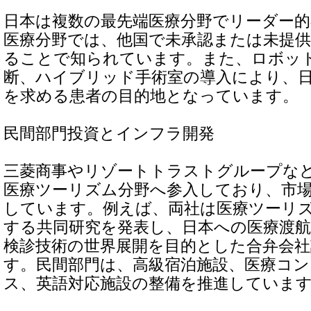
日本は複数の最先端医療分野でリーダー的
医療分野では、他国で未承認または未提
ることで知られています。また、ロボット
断、ハイブリッド手術室の導入により、
を求める患者の目的地となっています。
民間部門投資とインフラ開発
三菱商事やリゾートトラストグループな
医療ツーリズム分野へ参入しており、市
しています。例えば、両社は医療ツーリ
する共同研究を発表し、日本への医療渡
検診技術の世界展開を目的とした合弁会
す。民間部門は、高級宿泊施設、医療コ
ス、英語対応施設の整備を推進していま