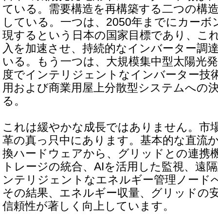
ている。需要構造を再構築する二つの構
している。一つは、2050年までにカー
現するという日本の国家目標であり、こ
入を加速させ、持続的なインバーター調
いる。もう一つは、大規模集中型太陽光
度でインテリジェントなインバーター技
用および商業用屋上分散型システムへの
る。
これは緩やかな成長ではありません。市
革の真っ只中にあります。基本的な直流
換ハードウェアから、グリッドとの連携
トレージの統合、AIを活用した監視、遠
ンテリジェントなエネルギー管理ノード
その結果、エネルギー収量、グリッドの
信頼性が著しく向上しています。