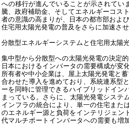
への移行が進んでいることが示されてい
騰、政府補助金、そしてエネルギーコス
者の意識の高まりが、日本の都市部およ
住宅用太陽光発電の普及をさらに加速さ
分散型エネルギーシステムと住宅用太陽
集中型から分散型への太陽光発電の決定
日本におけるインバータの需要構成が変
所有者や中小企業は、屋上太陽光発電と
合わせた導入を進めており、系統連系型
ーを同時に管理できるハイブリッドイン
まっている。さらに、太陽光発電システ
インフラの統合により、単一の住宅また
のエネルギー源と負荷をインテリジェン
代マルチポートインバータへの需要も増