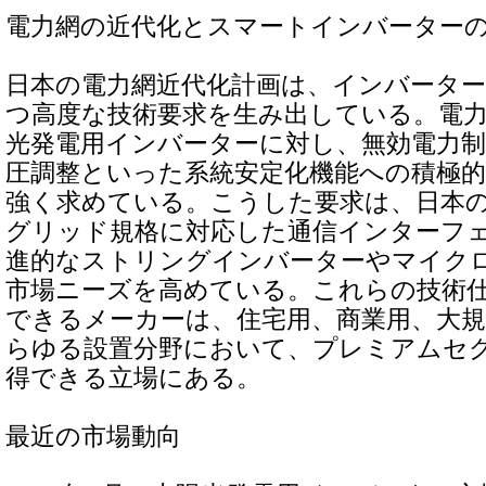
電力網の近代化とスマートインバーター
日本の電力網近代化計画は、インバータ
つ高度な技術要求を生み出している。電
光発電用インバーターに対し、無効電力制
圧調整といった系統安定化機能への積極
強く求めている。こうした要求は、日本
グリッド規格に対応した通信インターフ
進的なストリングインバーターやマイク
市場ニーズを高めている。これらの技術
できるメーカーは、住宅用、商業用、大
らゆる設置分野において、プレミアムセ
得できる立場にある。
最近の市場動向