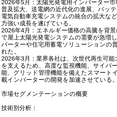
2026年5月：太陽光発電用インバーター
普及拡大、送電網の近代化の進展、バッ
電気自動車充電システムの統合の拡大な
力強い成長を遂げている。
2026年4月：エネルギー価格の高騰を背
で屋上太陽光発電システムの需要が急増
バーターや住宅用蓄電ソリューションの
れた。
2026年3月：業界各社は、次世代再生可
を支えるため、高度な監視機能、サイバ
能、グリッド管理機能を備えたスマートイ
載インバーターの開発を加速させている
市場セグメンテーションの概要
技術別分析：