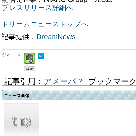
プレスリリース詳細へ
ドリームニューストップへ
記事提供：
DreamNews
ツイート
記事引用：
アメーバ？
ブックマー
ニュース画像