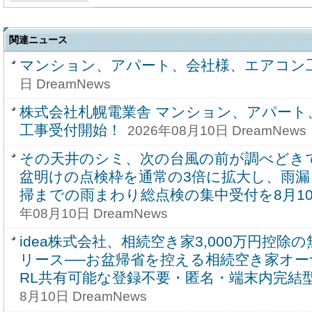
関連ニュース
マンション、アパート、会社様、エアコン
日 DreamNews
株式会社札幌電業舎 マンション、アパート
工事受付開始！
2026年08月10日 DreamNews
その天井のシミ、次の台風の前が調べどきです。
盆明けの点検枠を通常の3倍に拡大し、雨
掃までの雨まわり総点検の集中受付を8月1
年08月10日 DreamNews
idea株式会社、相続空き家3,000万円控
リース──お盆帰省を控える相続空き家オー
RL共有可能な登録不要・匿名・端末内完結型
8月10日 DreamNews