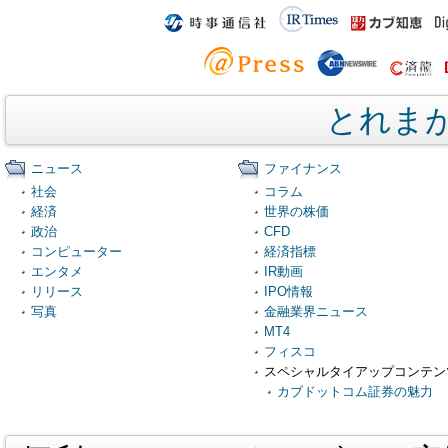
とれま
ニュース
ファイナンス
社会
コラム
経済
世界の株価
政治
CFD
コンピューター
経済指標
エンタメ
IR動画
リリース
IPO情報
写真
金融業界ニュース
MT4
フィスコ
スペシャルタイアップコンテン
カブドットコム証券の魅力