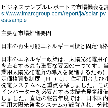
ビジネスサンプルレポートで市場機会を
s://www.imarcgroup.com/report/ja/solar-pv-
estsample
主要な市場推進要因
日本の再生可能エネルギー目標と固定価格
日本のエネルギー政策は、太陽光発電用
を左右する最も重要な要因の一つです。
業用太陽光発電所の導入を促進するため
定価格買取制度（FIT）は、住宅用および
発電システムへと重点を移しました。こ
インバーターを必要とする太陽光発電設
しました。直近の報告年度では、日本国内
宅用太陽光発電システムが設置され、分