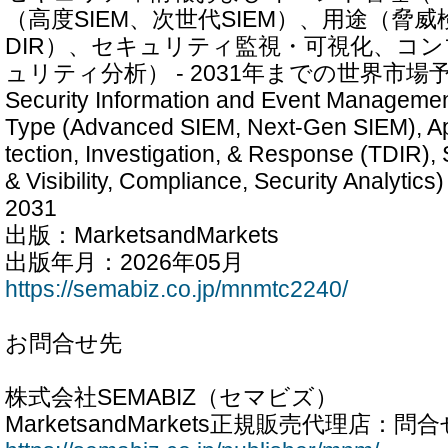
（高度SIEM、次世代SIEM）、用途（脅
DIR）、セキュリティ監視・可視化、コ
ュリティ分析） - 2031年までの世界市場
Security Information and Event Managemen
Type (Advanced SIEM, Next-Gen SIEM), App
tection, Investigation, & Response (TDIR), 
& Visibility, Compliance, Security Analytics)
2031
出版：MarketsandMarkets
出版年月：2026年05月
https://semabiz.co.jp/mnmtc2240/
お問合せ先
株式会社SEMABIZ（セマビズ）
MarketsandMarkets正規販売代理店：